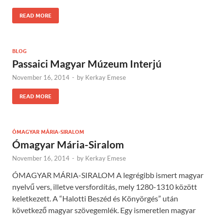
READ MORE
BLOG
Passaici Magyar Múzeum Interjú
November 16, 2014
-
by
Kerkay Emese
READ MORE
ÓMAGYAR MÁRIA-SIRALOM
Ómagyar Mária-Siralom
November 16, 2014
-
by
Kerkay Emese
ÓMAGYAR MÁRIA-SIRALOM A legrégibb ismert magyar
nyelvű vers, illetve versfordítás, mely 1280-1310 között
keletkezett. A “Halotti Beszéd és Könyörgés” után
következő magyar szövegemlék. Egy ismeretlen magyar