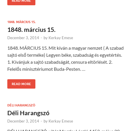
READ MORE
1848. MÁRCIUS 15.
1848. március 15.
December 3, 2014
-
by
Kerkay Emese
1848. MÁRCIUS 15. Mit kíván a magyar nemzet ( A szabad
sajtó első terméke) Legyen béke, szabadság és egyetértés.
1. Kívánjuk a sajtó szabadságát, censura eltörlését. 2.
Felelős minisztériumot Buda-Pesten. …
READ MORE
DÉLI HARANGSZÓ
Déli Harangszó
December 3, 2014
-
by
Kerkay Emese