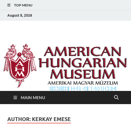
TOP MENU
August 8, 2026
Amerikai Magyar
Amerikai Magyar Múzeum
Múzeum
MAIN MENU
AUTHOR:
KERKAY EMESE