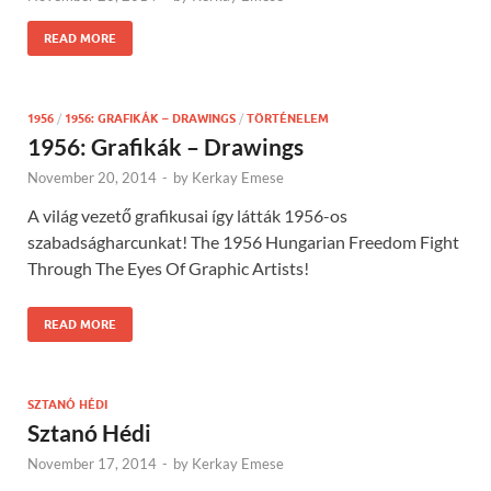
READ MORE
1956
/
1956: GRAFIKÁK – DRAWINGS
/
TÖRTÉNELEM
1956: Grafikák – Drawings
November 20, 2014
-
by
Kerkay Emese
A világ vezető grafikusai így látták 1956-os
szabadságharcunkat! The 1956 Hungarian Freedom Fight
Through The Eyes Of Graphic Artists!
READ MORE
SZTANÓ HÉDI
Sztanó Hédi
November 17, 2014
-
by
Kerkay Emese