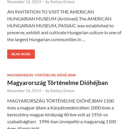
November 16, 2014
-
by
Kerkay Emese
AN INVITATION TO VISIT THE AMERICAN
HUNGARIAN MUSEUM (Archived) The AMERICAN
HUNGARIAN MUSEUM, PASSAIC was established to
preserve, exhibit and cultivate Hungarian culture in one of
the largest Hungarian communities in …
READ MORE
MAGYARORSZÁG TÖRTÉNELME DIÓHÉJBAN
Magyarország Történelme Dióhéjban
November 16, 2014
-
by
Kerkay Emese
MAGYARORSZÁG TÖRTÉNELME DIÓHÉJBAN 1100
éves a magyar állam a Kárpátmedencében 1000 éves a
keresztény magyar királyság 40 éve volt az 1956-os
szabadságharc 1996-ban ünnepelte a magyarság 1100
éves államiságát …