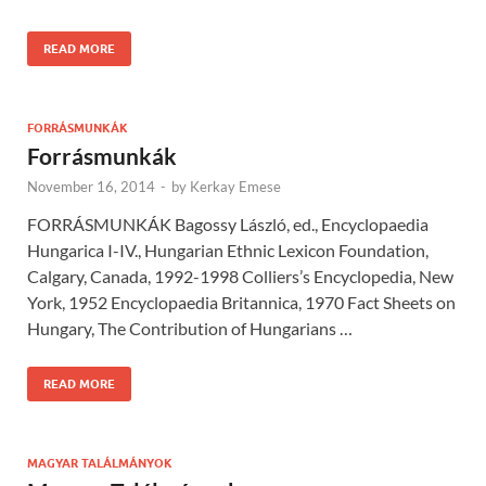
READ MORE
FORRÁSMUNKÁK
Forrásmunkák
November 16, 2014
-
by
Kerkay Emese
FORRÁSMUNKÁK Bagossy László, ed., Encyclopaedia
Hungarica I-IV., Hungarian Ethnic Lexicon Foundation,
Calgary, Canada, 1992-1998 Colliers’s Encyclopedia, New
York, 1952 Encyclopaedia Britannica, 1970 Fact Sheets on
Hungary, The Contribution of Hungarians …
READ MORE
MAGYAR TALÁLMÁNYOK