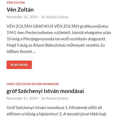
VÉN ZOLTÁN
Vén Zoltán
November 16, 2014
-
by
Kerkay Emese
VÉN ZOLTÁN GRAFIKUS VÉN ZOLTÁN grafikusművész
1941-ben Pesterzsébeten született. Iskolái elvégzése után
10 évig a Pénzjegynyomda tervező osztályán dolgozott.
Majd 5 évig az Állami Bábszínház műhelyeit vezette. Ez
időben festett …
READ MORE
GRÓF SZÉCHENYI ISTVÁN MONDÁSAI
gróf Széchenyi István mondásai
November 15, 2014
-
by
Kerkay Emese
Gróf Széchenyi István mondásai 1. Mindenek előtt áll
előttem a hűség a fajtámhoz! 2. A beszéd jóval több bajt