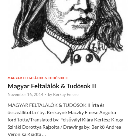
MAGYAR FELTALÁLOK & TUDÓSOK II
Magyar Feltalálók & Tudósok II
November 16, 2014
-
by
Kerkay Emese
MAGYAR FELTALÁLÓK & TUDÓSOK II Írta és
összeállította / by: Kerkayné Maczky Emese Angolra
fordította/Translated by: Felsővályi Klára Kertész Kinga
Sziráki Dorottya Rajzolta / Drawings by: Benkő Andrea
Veronika Kiadta …