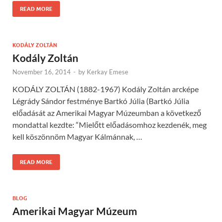
READ MORE
KODÁLY ZOLTÁN
Kodály Zoltán
November 16, 2014
-
by
Kerkay Emese
KODÁLY ZOLTÁN (1882-1967) Kodály Zoltán arcképe
Légrády Sándor festménye Bartkó Júlia (Bartkó Júlia
előadását az Amerikai Magyar Múzeumban a következő
mondattal kezdte: “Mielőtt előadásomhoz kezdenék, meg
kell köszönnöm Magyar Kálmánnak, …
READ MORE
BLOG
Amerikai Magyar Múzeum