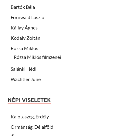
Bartók Béla
Fornwald László
Kállay Ágnes
Kodály Zoltán
Rózsa Miklós
Rózsa Miklós filmzenéi
Salánki Hédi
Wachtler June
NÉPI VISELETEK
Kalotaszeg, Erdély
Ormánság, Délalföld