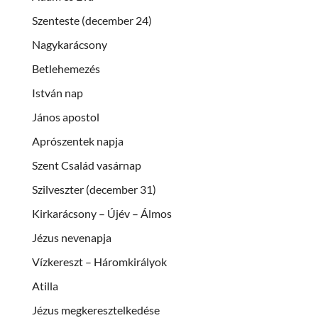
Szenteste (december 24)
Nagykarácsony
Betlehemezés
István nap
János apostol
Aprószentek napja
Szent Család vasárnap
Szilveszter (december 31)
Kirkarácsony – Újév – Álmos
Jézus nevenapja
Vízkereszt – Háromkirályok
Atilla
Jézus megkeresztelkedése