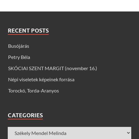
RECENT POSTS
Busójárás
Petry Béla
SKÓCIAI SZENT MARGIT (november 16.)
Népi viseletek képeinek forrása
Torockó, Torda-Aranyos
CATEGORIES