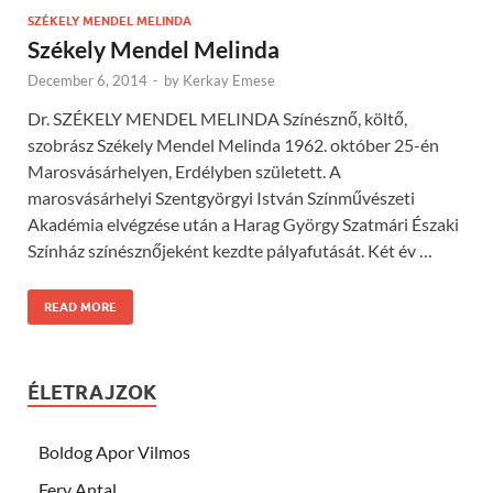
SZÉKELY MENDEL MELINDA
Székely Mendel Melinda
December 6, 2014
-
by
Kerkay Emese
Dr. SZÉKELY MENDEL MELINDA Színésznő, költő,
szobrász Székely Mendel Melinda 1962. október 25-én
Marosvásárhelyen, Erdélyben született. A
marosvásárhelyi Szentgyörgyi István Színművészeti
Akadémia elvégzése után a Harag György Szatmári Északi
Színház színésznőjeként kezdte pályafutását. Két év …
READ MORE
ÉLETRAJZOK
Boldog Apor Vilmos
Fery Antal