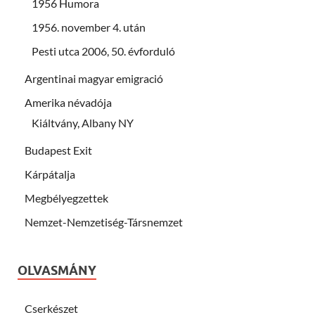
1956 Humora
1956. november 4. után
Pesti utca 2006, 50. évforduló
Argentinai magyar emigració
Amerika névadója
Kiáltvány, Albany NY
Budapest Exit
Kárpátalja
Megbélyegzettek
Nemzet-Nemzetiség-Társnemzet
OLVASMÁNY
Cserkészet