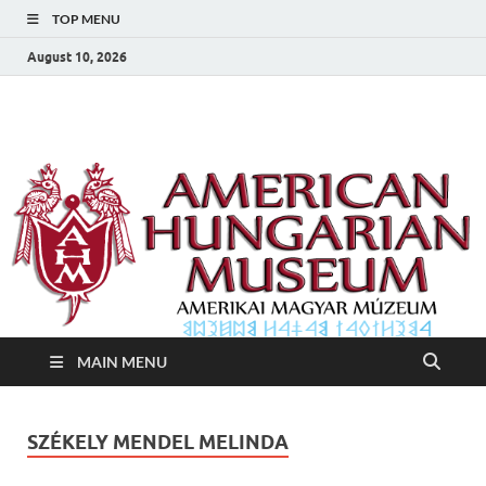
TOP MENU
August 10, 2026
Amerikai Magyar
Amerikai Magyar Múzeum
Múzeum
MAIN MENU
SZÉKELY MENDEL MELINDA