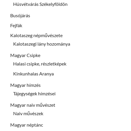
Húsvétvárás Székelyföldön
Busójárás
Fejfák
Kalotaszeg népművészete
Kalotaszegi lány hozománya
Magyar Csipke
Halasi csipke, részletképek
Kinkunhalas Aranya
Magyar hímzés
Tájegységek hímzései
Magyar naiv művészet
Naiv művészek
Magyar néptánc