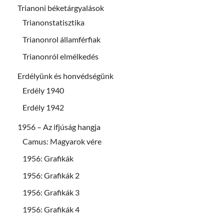
Trianoni béketárgyalások
Trianonstatisztika
Trianonrol államférfiak
Trianonról elmélkedés
Erdélyünk és honvédségünk
Erdély 1940
Erdély 1942
1956 – Az ifjúság hangja
Camus: Magyarok vére
1956: Grafikák
1956: Grafikák 2
1956: Grafikák 3
1956: Grafikák 4