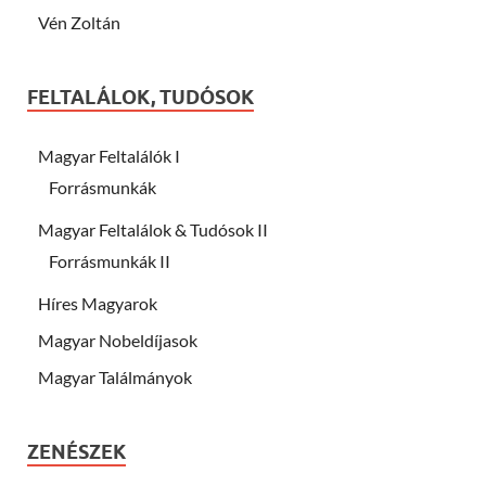
Vén Zoltán
FELTALÁLOK, TUDÓSOK
Magyar Feltalálók I
Forrásmunkák
Magyar Feltalálok & Tudósok II
Forrásmunkák II
Híres Magyarok
Magyar Nobeldíjasok
Magyar Találmányok
ZENÉSZEK