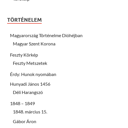
TÖRTÉNELEM
Magyarország Történelme Dióhéjban
Magyar Szent Korona
Feszty Körkép
Feszty Metszetek
Érdy: Hunok nyomában
Hunyadi János 1456
Déli Harangszó
1848 – 1849
1848. március 15.
Gábor Áron