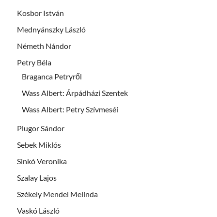
Kosbor István
Mednyánszky László
Németh Nándor
Petry Béla
Braganca Petryről
Wass Albert: Árpádházi Szentek
Wass Albert: Petry Szívmeséi
Plugor Sándor
Sebek Miklós
Sinkó Veronika
Szalay Lajos
Székely Mendel Melinda
Vaskó László