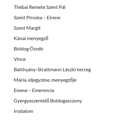
Thébai Remete Szent Pál
Szent Piroska – Eirene
Szent Margit
Kánai menyegző
Boldog Özséb
Vince
Batthyány-Strattmann László herceg
Mária, eljegyzése, menyegzője
Emese – Emerencia
Gyergyaszentelő Boldogasszony
Irodalom