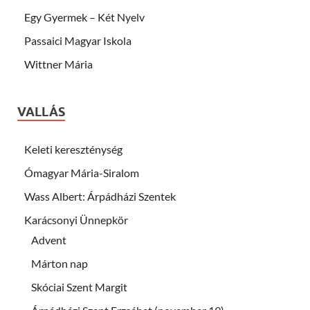
Egy Gyermek – Két Nyelv
Passaici Magyar Iskola
Wittner Mária
VALLÁS
Keleti kereszténység
Ómagyar Mária-Siralom
Wass Albert: Árpádházi Szentek
Karácsonyi Ünnepkör
Advent
Márton nap
Skóciai Szent Margit