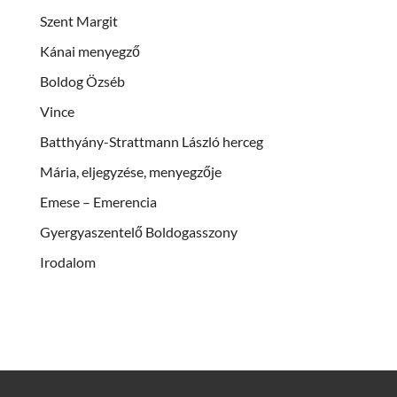
Szent Margit
Kánai menyegző
Boldog Özséb
Vince
Batthyány-Strattmann László herceg
Mária, eljegyzése, menyegzője
Emese – Emerencia
Gyergyaszentelő Boldogasszony
Irodalom