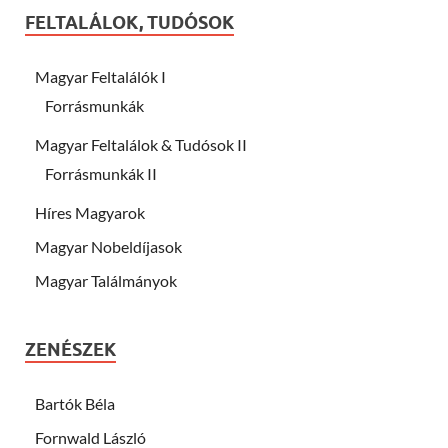
FELTALÁLOK, TUDÓSOK
Magyar Feltalálók I
Forrásmunkák
Magyar Feltalálok & Tudósok II
Forrásmunkák II
Híres Magyarok
Magyar Nobeldíjasok
Magyar Találmányok
ZENÉSZEK
Bartók Béla
Fornwald László