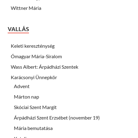
Wittner Mária
VALLÁS
Keleti kereszténység
Ómagyar Mária-Siralom
Wass Albert: Árpádházi Szentek
Karácsonyi Ünnepkör
Advent
Márton nap
Skóciai Szent Margit
Árpádházi Szent Erzsébet (november 19)
Mária bemutatása