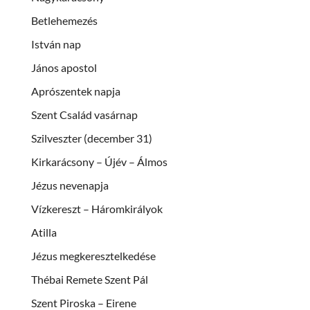
Betlehemezés
István nap
János apostol
Aprószentek napja
Szent Család vasárnap
Szilveszter (december 31)
Kirkarácsony – Újév – Álmos
Jézus nevenapja
Vízkereszt – Háromkirályok
Atilla
Jézus megkeresztelkedése
Thébai Remete Szent Pál
Szent Piroska – Eirene