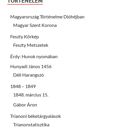
TÖRTÉNELEM
Magyarország Történelme Dióhéjban
Magyar Szent Korona
Feszty Körkép
Feszty Metszetek
Érdy: Hunok nyomában
Hunyadi János 1456
Déli Harangszó
1848 – 1849
1848. március 15.
Gábor Áron
Trianoni béketárgyalások
Trianonstatisztika