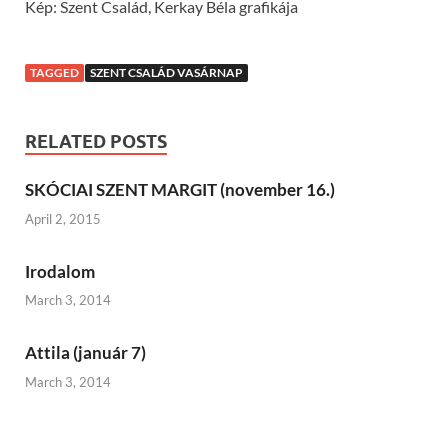
Kép: Szent Család, Kerkay Béla grafikája
TAGGED
SZENT CSALÁD VASÁRNAP
RELATED POSTS
SKÓCIAI SZENT MARGIT (november 16.)
April 2, 2015
Irodalom
March 3, 2014
Attila (január 7)
March 3, 2014