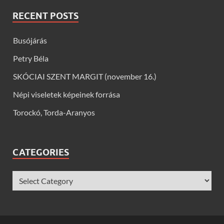
RECENT POSTS
Busójárás
Petry Béla
SKÓCIAI SZENT MARGIT (november 16.)
Népi viseletek képeinek forrása
Torockó, Torda-Aranyos
CATEGORIES