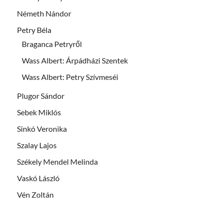
Németh Nándor
Petry Béla
Braganca Petryről
Wass Albert: Árpádházi Szentek
Wass Albert: Petry Szívmeséi
Plugor Sándor
Sebek Miklós
Sinkó Veronika
Szalay Lajos
Székely Mendel Melinda
Vaskó László
Vén Zoltán