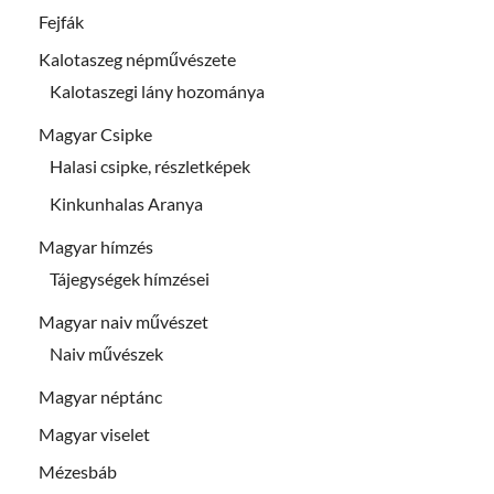
Fejfák
Kalotaszeg népművészete
Kalotaszegi lány hozománya
Magyar Csipke
Halasi csipke, részletképek
Kinkunhalas Aranya
Magyar hímzés
Tájegységek hímzései
Magyar naiv művészet
Naiv művészek
Magyar néptánc
Magyar viselet
Mézesbáb