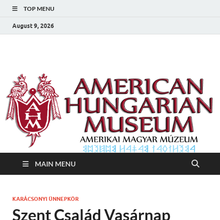
TOP MENU
August 9, 2026
Amerikai Magyar
Amerikai Magyar Múzeum
Múzeum
MAIN MENU
KARÁCSONYI ÜNNEPKÖR
Szent Család Vasárnap