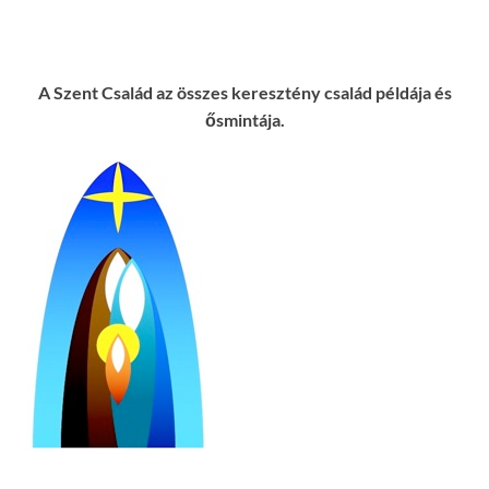
A Szent Család az összes keresztény család példája és
ősmintája.