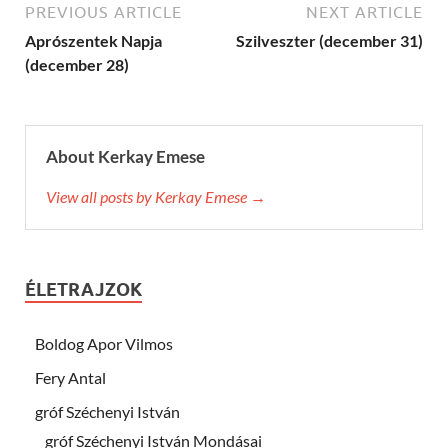
PREVIOUS ARTICLE
NEXT ARTICLE
Aprószentek Napja
Szilveszter (december 31)
(december 28)
About Kerkay Emese
View all posts by Kerkay Emese →
ÉLETRAJZOK
Boldog Apor Vilmos
Fery Antal
gróf Széchenyi István
gróf Széchenyi István Mondásai