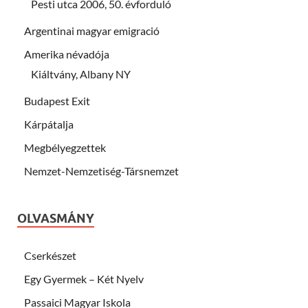
Pesti utca 2006, 50. évforduló
Argentinai magyar emigració
Amerika névadója
Kiáltvány, Albany NY
Budapest Exit
Kárpátalja
Megbélyegzettek
Nemzet-Nemzetiség-Társnemzet
OLVASMÁNY
Cserkészet
Egy Gyermek – Két Nyelv
Passaici Magyar Iskola