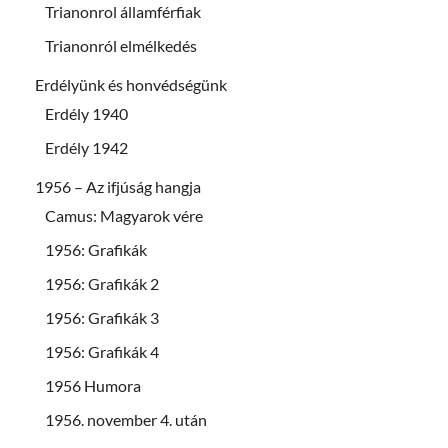
Trianonrol államférfiak
Trianonról elmélkedés
Erdélyünk és honvédségünk
Erdély 1940
Erdély 1942
1956 – Az ifjúság hangja
Camus: Magyarok vére
1956: Grafikák
1956: Grafikák 2
1956: Grafikák 3
1956: Grafikák 4
1956 Humora
1956. november 4. után