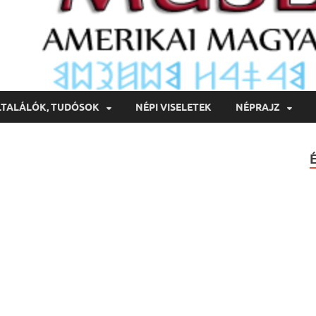
LTALÁLÓK, TUDÓSOK
NÉPI VISELETEK
NÉPRAJZ