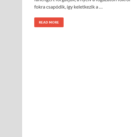
fokra csapódik, így keletkezik a …
READ MORE