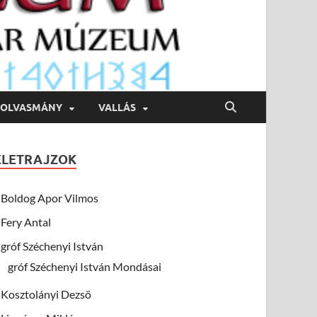
OLVASMÁNY
VALLÁS
ÉLETRAJZOK
Boldog Apor Vilmos
Fery Antal
gróf Széchenyi István
gróf Széchenyi István Mondásai
Kosztolányi Dezsö