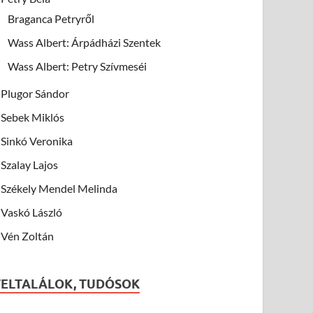
Braganca Petryről
Wass Albert: Árpádházi Szentek
Wass Albert: Petry Szívmeséi
Plugor Sándor
Sebek Miklós
Sinkó Veronika
Szalay Lajos
Székely Mendel Melinda
Vaskó László
Vén Zoltán
FELTALÁLOK, TUDÓSOK