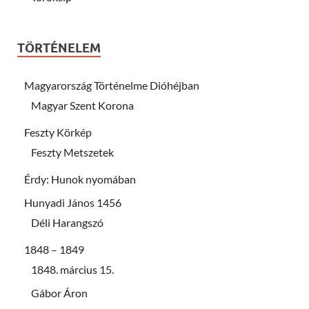
TÖRTÉNELEM
Magyarország Történelme Dióhéjban
Magyar Szent Korona
Feszty Körkép
Feszty Metszetek
Érdy: Hunok nyomában
Hunyadi János 1456
Déli Harangszó
1848 – 1849
1848. március 15.
Gábor Áron