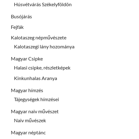
Húsvétvárás Székelyföldön
Busójárás
Fejfák
Kalotaszeg népművészete
Kalotaszegi lány hozománya
Magyar Csipke
Halasi csipke, részletképek
Kinkunhalas Aranya
Magyar hímzés
Tájegységek hímzései
Magyar naiv művészet
Naiv művészek
Magyar néptánc