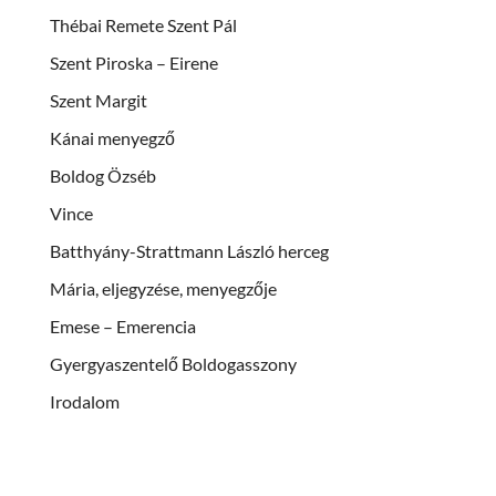
Thébai Remete Szent Pál
Szent Piroska – Eirene
Szent Margit
Kánai menyegző
Boldog Özséb
Vince
Batthyány-Strattmann László herceg
Mária, eljegyzése, menyegzője
Emese – Emerencia
Gyergyaszentelő Boldogasszony
Irodalom