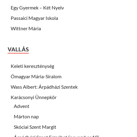
Egy Gyermek – Két Nyelv
Passaici Magyar Iskola
Wittner Mária
VALLÁS
Keleti kereszténység
Ómagyar Mária-Siralom
Wass Albert: Árpádházi Szentek
Karácsonyi Ünnepkör
Advent
Márton nap
Skóciai Szent Margit