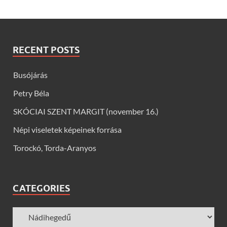
RECENT POSTS
Busójárás
Petry Béla
SKÓCIAI SZENT MARGIT (november 16.)
Népi viseletek képeinek forrása
Torockó, Torda-Aranyos
CATEGORIES