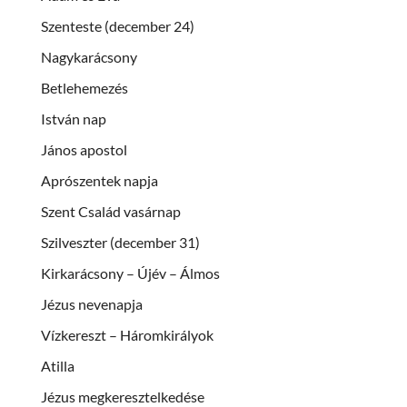
Szenteste (december 24)
Nagykarácsony
Betlehemezés
István nap
János apostol
Aprószentek napja
Szent Család vasárnap
Szilveszter (december 31)
Kirkarácsony – Újév – Álmos
Jézus nevenapja
Vízkereszt – Háromkirályok
Atilla
Jézus megkeresztelkedése