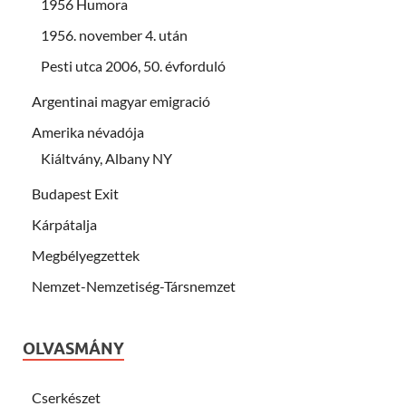
1956 Humora
1956. november 4. után
Pesti utca 2006, 50. évforduló
Argentinai magyar emigració
Amerika névadója
Kiáltvány, Albany NY
Budapest Exit
Kárpátalja
Megbélyegzettek
Nemzet-Nemzetiség-Társnemzet
OLVASMÁNY
Cserkészet