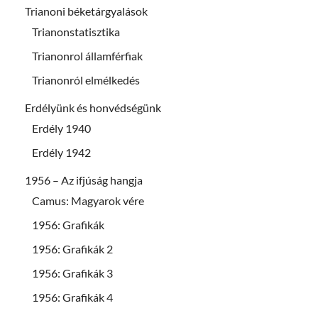
Trianoni béketárgyalások
Trianonstatisztika
Trianonrol államférfiak
Trianonról elmélkedés
Erdélyünk és honvédségünk
Erdély 1940
Erdély 1942
1956 – Az ifjúság hangja
Camus: Magyarok vére
1956: Grafikák
1956: Grafikák 2
1956: Grafikák 3
1956: Grafikák 4