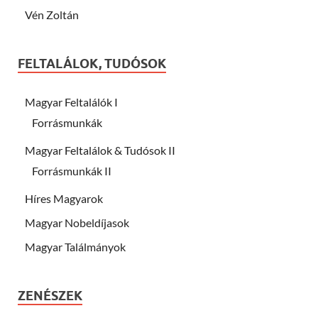
Vén Zoltán
FELTALÁLOK, TUDÓSOK
Magyar Feltalálók I
Forrásmunkák
Magyar Feltalálok & Tudósok II
Forrásmunkák II
Híres Magyarok
Magyar Nobeldíjasok
Magyar Találmányok
ZENÉSZEK