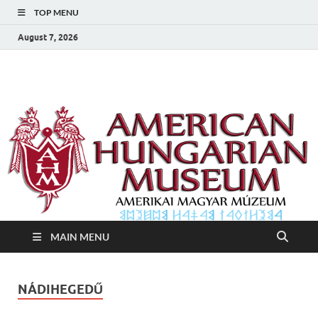
TOP MENU
August 7, 2026
Amerikai Magyar
Amerikai Magyar Múzeum
Múzeum
MAIN MENU
NÁDIHEGEDŰ