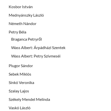
Kosbor István
Mednyánszky László
Németh Nándor
Petry Béla
Braganca Petryről
Wass Albert: Árpádházi Szentek
Wass Albert: Petry Szívmeséi
Plugor Sándor
Sebek Miklós
Sinkó Veronika
Szalay Lajos
Székely Mendel Melinda
Vaskó László