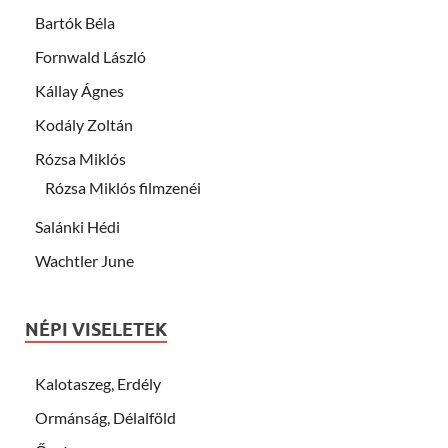
Bartók Béla
Fornwald László
Kállay Ágnes
Kodály Zoltán
Rózsa Miklós
Rózsa Miklós filmzenéi
Salánki Hédi
Wachtler June
NÉPI VISELETEK
Kalotaszeg, Erdély
Ormánság, Délalföld