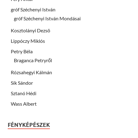
gróf Széchenyi István
gróf Széchenyi István Mondásai
Kosztolányi Dezsö
Lippóczy Miklós
Petry Béla
Braganca Petryről
Rózsahegyi Kálmán
Sík Sándor
Sztanó Hédi
Wass Albert
FÉNYKÉPÉSZEK