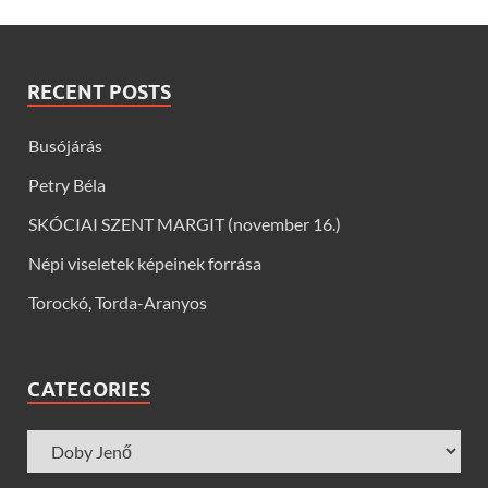
RECENT POSTS
Busójárás
Petry Béla
SKÓCIAI SZENT MARGIT (november 16.)
Népi viseletek képeinek forrása
Torockó, Torda-Aranyos
CATEGORIES