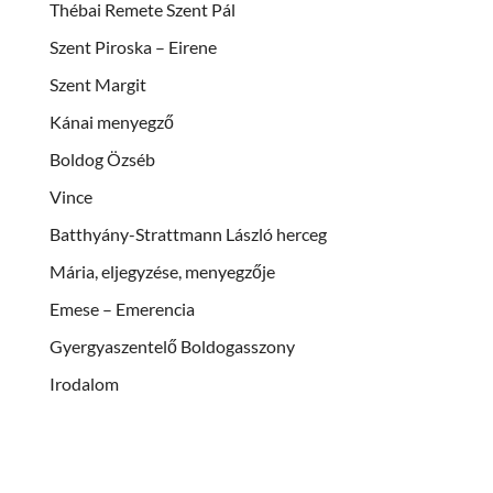
Thébai Remete Szent Pál
Szent Piroska – Eirene
Szent Margit
Kánai menyegző
Boldog Özséb
Vince
Batthyány-Strattmann László herceg
Mária, eljegyzése, menyegzője
Emese – Emerencia
Gyergyaszentelő Boldogasszony
Irodalom