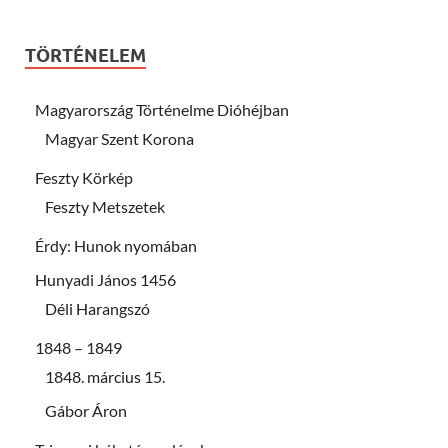
TÖRTÉNELEM
Magyarország Történelme Dióhéjban
Magyar Szent Korona
Feszty Körkép
Feszty Metszetek
Érdy: Hunok nyomában
Hunyadi János 1456
Déli Harangszó
1848 – 1849
1848. március 15.
Gábor Áron