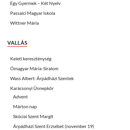
Egy Gyermek – Két Nyelv
Passaici Magyar Iskola
Wittner Mária
VALLÁS
Keleti kereszténység
Ómagyar Mária-Siralom
Wass Albert: Árpádházi Szentek
Karácsonyi Ünnepkör
Advent
Márton nap
Skóciai Szent Margit
Árpádházi Szent Erzsébet (november 19)