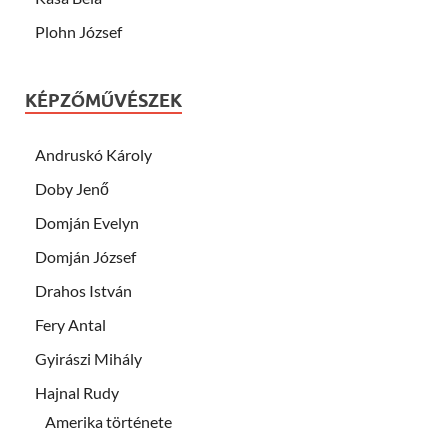
Plohn József
KÉPZŐMŰVÉSZEK
Andruskó Károly
Doby Jenő
Domján Evelyn
Domján József
Drahos István
Fery Antal
Gyirászi Mihály
Hajnal Rudy
Amerika története