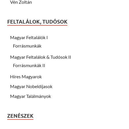
Vén Zoltán
FELTALÁLOK, TUDÓSOK
Magyar Feltalálók I
Forrásmunkák
Magyar Feltalálok & Tudósok II
Forrásmunkák II
Híres Magyarok
Magyar Nobeldíjasok
Magyar Találmányok
ZENÉSZEK