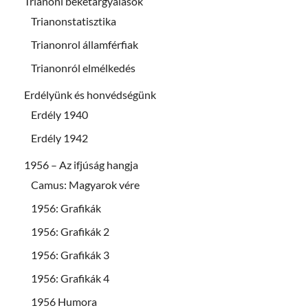
Trianoni béketárgyalások
Trianonstatisztika
Trianonrol államférfiak
Trianonról elmélkedés
Erdélyünk és honvédségünk
Erdély 1940
Erdély 1942
1956 – Az ifjúság hangja
Camus: Magyarok vére
1956: Grafikák
1956: Grafikák 2
1956: Grafikák 3
1956: Grafikák 4
1956 Humora