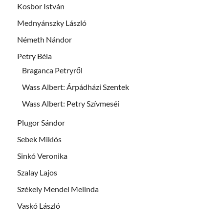
Kosbor István
Mednyánszky László
Németh Nándor
Petry Béla
Braganca Petryről
Wass Albert: Árpádházi Szentek
Wass Albert: Petry Szívmeséi
Plugor Sándor
Sebek Miklós
Sinkó Veronika
Szalay Lajos
Székely Mendel Melinda
Vaskó László