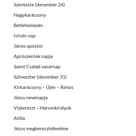
Szenteste (december 24)
Nagykarácsony
Betlehemezés
István nap
János apostol
Aprószentek napja
Szent Család vasárnap
Szilveszter (december 31)
Kirkarácsony – Újév – Álmos
Jézus nevenapja
Vízkereszt – Háromkirályok
Atilla
Jézus megkeresztelkedése