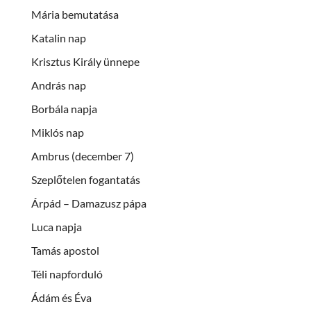
Mária bemutatása
Katalin nap
Krisztus Király ünnepe
András nap
Borbála napja
Miklós nap
Ambrus (december 7)
Szeplőtelen fogantatás
Árpád – Damazusz pápa
Luca napja
Tamás apostol
Téli napforduló
Ádám és Éva