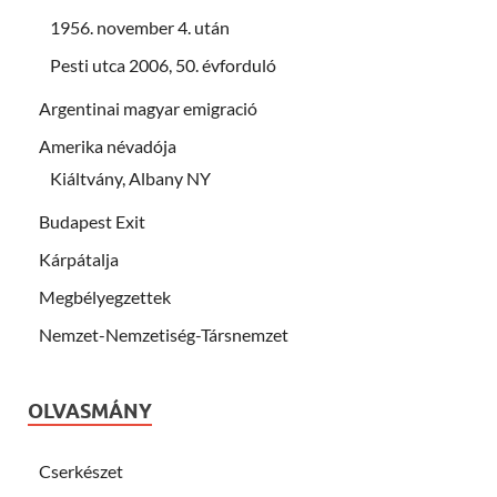
1956. november 4. után
Pesti utca 2006, 50. évforduló
Argentinai magyar emigració
Amerika névadója
Kiáltvány, Albany NY
Budapest Exit
Kárpátalja
Megbélyegzettek
Nemzet-Nemzetiség-Társnemzet
OLVASMÁNY
Cserkészet