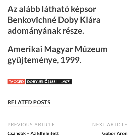
Az alább látható képsor
Benkovichné Doby Klára
adományának része.
Amerikai Magyar Múzeum
gyűjteménye, 1999.
TAGGED
DOBY JENŐ (1834 – 1907)
RELATED POSTS
PREVIOUS ARTICLE
NEXT ARTICLE
Csángók – Az Elfelejtett
Gábor Áron