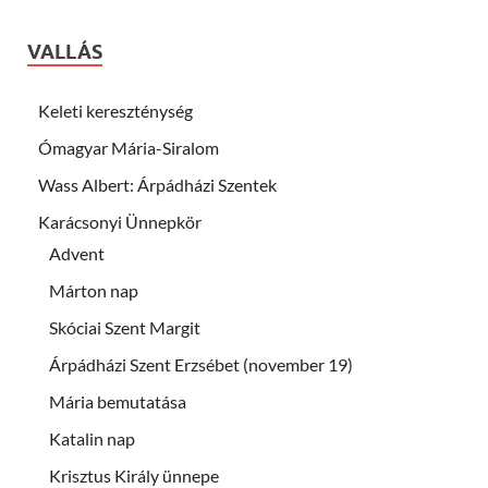
VALLÁS
Keleti kereszténység
Ómagyar Mária-Siralom
Wass Albert: Árpádházi Szentek
Karácsonyi Ünnepkör
Advent
Márton nap
Skóciai Szent Margit
Árpádházi Szent Erzsébet (november 19)
Mária bemutatása
Katalin nap
Krisztus Király ünnepe