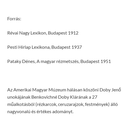
Forrás:
Révai Nagy Lexikon, Budapest 1912
Pesti Hírlap Lexikona, Budapest 1937
Pataky Dénes, A magyar rézmetszés, Budapest 1951
Az Amerikai Magyar Múzeum hálásan köszöni Doby Jenő
unokájának Benkovichné Doby Klárának a 27
műalkotásból (rézkarcok, ceruzarajzok, festmények) álló
nagyvonalú és értékes adományt.