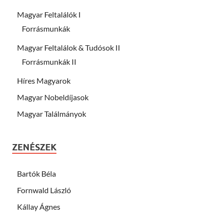
Magyar Feltalálók I
Forrásmunkák
Magyar Feltalálok & Tudósok II
Forrásmunkák II
Híres Magyarok
Magyar Nobeldíjasok
Magyar Találmányok
ZENÉSZEK
Bartók Béla
Fornwald László
Kállay Ágnes