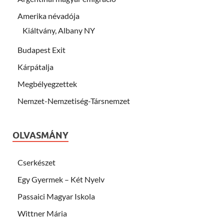
Amerika névadója
Kiáltvány, Albany NY
Budapest Exit
Kárpátalja
Megbélyegzettek
Nemzet-Nemzetiség-Társnemzet
OLVASMÁNY
Cserkészet
Egy Gyermek – Két Nyelv
Passaici Magyar Iskola
Wittner Mária