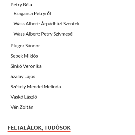
Petry Béla
Braganca Petryről
Wass Albert: Árpádházi Szentek
Wass Albert: Petry Szívmeséi
Plugor Sándor
Sebek Miklós
Sinkó Veronika
Szalay Lajos
Székely Mendel Melinda
Vaskó László
Vén Zoltán
FELTALÁLOK, TUDÓSOK