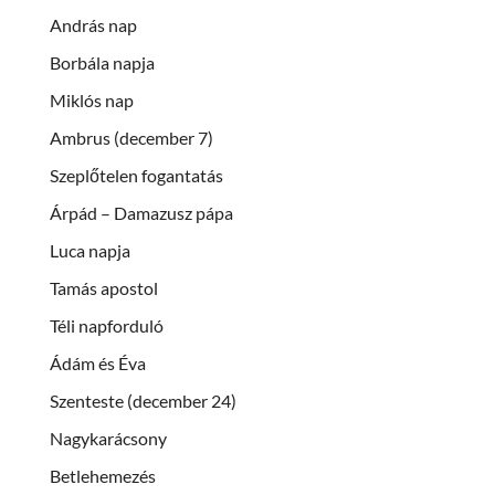
András nap
Borbála napja
Miklós nap
Ambrus (december 7)
Szeplőtelen fogantatás
Árpád – Damazusz pápa
Luca napja
Tamás apostol
Téli napforduló
Ádám és Éva
Szenteste (december 24)
Nagykarácsony
Betlehemezés