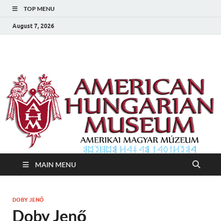
TOP MENU
August 7, 2026
Amerikai Magyar
Amerikai Magyar Múzeum
Múzeum
MAIN MENU
DOBY JENŐ
Doby Jenő