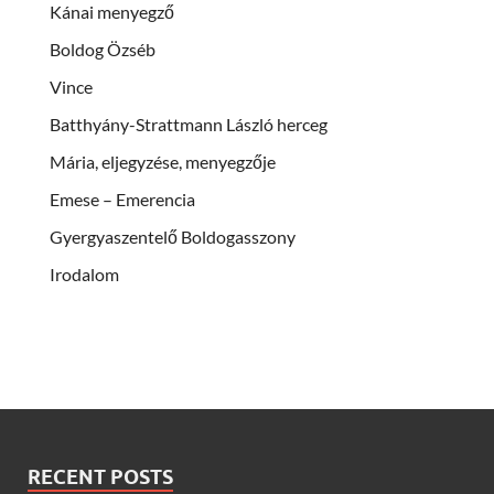
Kánai menyegző
Boldog Özséb
Vince
Batthyány-Strattmann László herceg
Mária, eljegyzése, menyegzője
Emese – Emerencia
Gyergyaszentelő Boldogasszony
Irodalom
RECENT POSTS