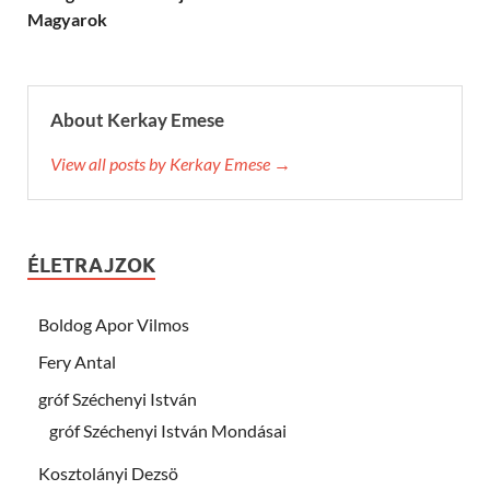
Magyarok
About Kerkay Emese
View all posts by Kerkay Emese →
ÉLETRAJZOK
Boldog Apor Vilmos
Fery Antal
gróf Széchenyi István
gróf Széchenyi István Mondásai
Kosztolányi Dezsö