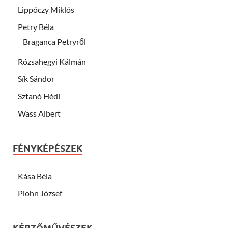
Lippóczy Miklós
Petry Béla
Braganca Petryről
Rózsahegyi Kálmán
Sík Sándor
Sztanó Hédi
Wass Albert
FÉNYKÉPÉSZEK
Kása Béla
Plohn József