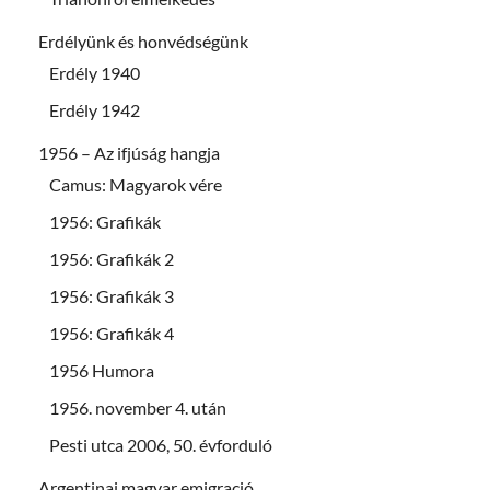
Erdélyünk és honvédségünk
Erdély 1940
Erdély 1942
1956 – Az ifjúság hangja
Camus: Magyarok vére
1956: Grafikák
1956: Grafikák 2
1956: Grafikák 3
1956: Grafikák 4
1956 Humora
1956. november 4. után
Pesti utca 2006, 50. évforduló
Argentinai magyar emigració