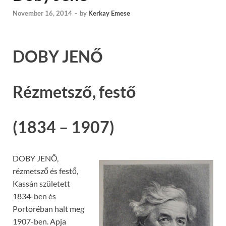
November 16, 2014
-
by
Kerkay Emese
DOBY JENŐ
Rézmetsző, festő
(1834 – 1907)
DOBY JENŐ,
rézmetsző és festő,
Kassán született
1834-ben és
Portoréban halt meg
1907-ben. Apja