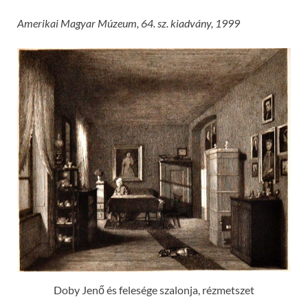
Amerikai Magyar Múzeum, 64. sz. kiadvány, 1999
Doby Jenő és felesége szalonja, rézmetszet