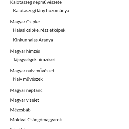
Kalotaszeg népművészete
Kalotaszegi lány hozománya
Magyar Csipke
Halasi csipke, részletképek
Kinkunhalas Aranya
Magyar hímzés
Tájegységek hímzései
Magyar naiv művészet
Naiv művészek
Magyar néptánc
Magyar viselet
Mézesbáb
Moldvai Csángómagyarok