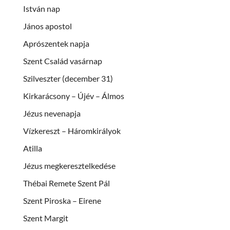
István nap
János apostol
Aprószentek napja
Szent Család vasárnap
Szilveszter (december 31)
Kirkarácsony – Újév – Álmos
Jézus nevenapja
Vízkereszt – Háromkirályok
Atilla
Jézus megkeresztelkedése
Thébai Remete Szent Pál
Szent Piroska – Eirene
Szent Margit