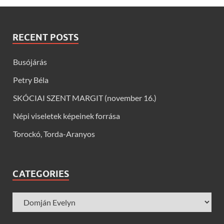
RECENT POSTS
Busójárás
Petry Béla
SKÓCIAI SZENT MARGIT (november 16.)
Népi viseletek képeinek forrása
Torockó, Torda-Aranyos
CATEGORIES