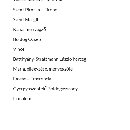
Szent Piroska – Eirene
Szent Margit
Kánai menyegző
Boldog Özséb
Vince
Batthyány-Strattmann László herceg
Mária, eljegyzése, menyegzője
Emese – Emerencia
Gyergyaszentelő Boldogasszony
Irodalom