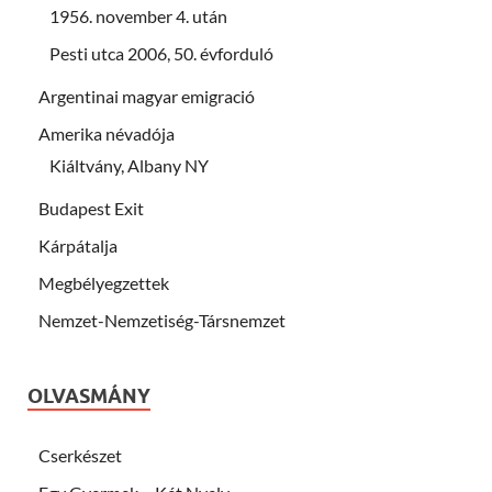
1956. november 4. után
Pesti utca 2006, 50. évforduló
Argentinai magyar emigració
Amerika névadója
Kiáltvány, Albany NY
Budapest Exit
Kárpátalja
Megbélyegzettek
Nemzet-Nemzetiség-Társnemzet
OLVASMÁNY
Cserkészet