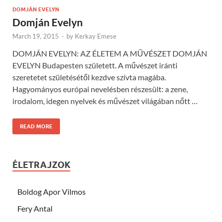
DOMJÁN EVELYN
Domján Evelyn
March 19, 2015
-
by
Kerkay Emese
DOMJÁN EVELYN: AZ ÉLETEM A MŰVÉSZET DOMJÁN
EVELYN Budapesten született. A művészet iránti
szeretetet születésétől kezdve szívta magába.
Hagyományos európai nevelésben részesült: a zene,
irodalom, idegen nyelvek és művészet világában nőtt …
READ MORE
ÉLETRAJZOK
Boldog Apor Vilmos
Fery Antal