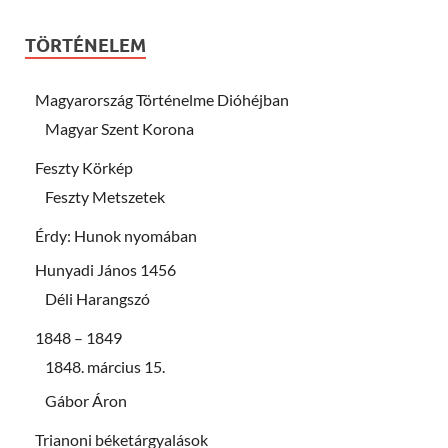
TÖRTÉNELEM
Magyarország Történelme Dióhéjban
Magyar Szent Korona
Feszty Körkép
Feszty Metszetek
Érdy: Hunok nyomában
Hunyadi János 1456
Déli Harangszó
1848 – 1849
1848. március 15.
Gábor Áron
Trianoni béketárgyalások