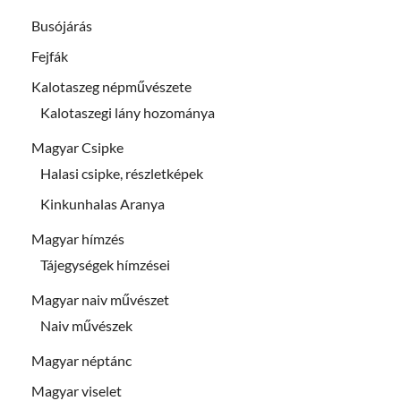
Busójárás
Fejfák
Kalotaszeg népművészete
Kalotaszegi lány hozománya
Magyar Csipke
Halasi csipke, részletképek
Kinkunhalas Aranya
Magyar hímzés
Tájegységek hímzései
Magyar naiv művészet
Naiv művészek
Magyar néptánc
Magyar viselet