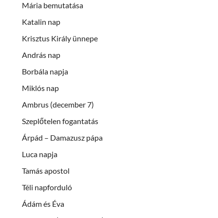
Mária bemutatása
Katalin nap
Krisztus Király ünnepe
András nap
Borbála napja
Miklós nap
Ambrus (december 7)
Szeplőtelen fogantatás
Árpád – Damazusz pápa
Luca napja
Tamás apostol
Téli napforduló
Ádám és Éva