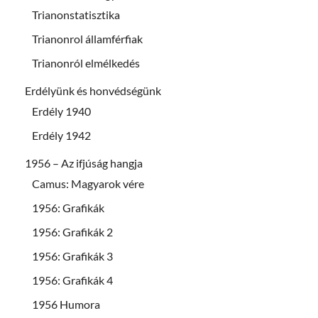
Trianonstatisztika
Trianonrol államférfiak
Trianonról elmélkedés
Erdélyünk és honvédségünk
Erdély 1940
Erdély 1942
1956 – Az ifjúság hangja
Camus: Magyarok vére
1956: Grafikák
1956: Grafikák 2
1956: Grafikák 3
1956: Grafikák 4
1956 Humora