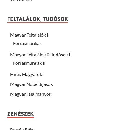
FELTALÁLOK, TUDÓSOK
Magyar Feltalálók I
Forrásmunkák
Magyar Feltalálok & Tudósok II
Forrásmunkák II
Híres Magyarok
Magyar Nobeldíjasok
Magyar Találmányok
ZENÉSZEK
Bartók Béla