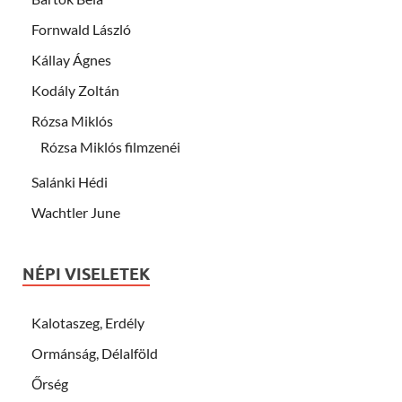
Fornwald László
Kállay Ágnes
Kodály Zoltán
Rózsa Miklós
Rózsa Miklós filmzenéi
Salánki Hédi
Wachtler June
NÉPI VISELETEK
Kalotaszeg, Erdély
Ormánság, Délalföld
Őrség