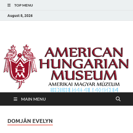
TOP MENU
August 8, 2026
Amerikai Magyar
Amerikai Magyar Múzeum
Múzeum
MAIN MENU
DOMJÁN EVELYN