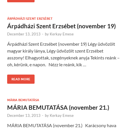
ÁRPÁDHÁZI SZENT ERZSÉBET
Árpádházi Szent Erzsébet (november 19)
December 13, 2013
-
by
Kerkay Emese
Árpádházi Szent Erzsébet (november 19) Légy üdvözölt
magyar király lánya, Légy üdvözölt szent Erzsébet
asszony! Elhagyottak, szegényeknek anyja Tekints reánk –
oh, kérünk, e napon. Nézz le reánk, kik …
READ MORE
MÁRIA BEMUTATÁSA
MÁRIA BEMUTATÁSA (november 21.)
December 13, 2013
-
by
Kerkay Emese
MÁRIA BEMUTATÁSA (november 21.) Karácsony hava