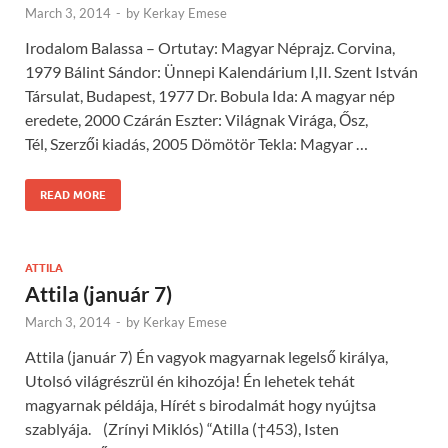
March 3, 2014
-
by
Kerkay Emese
Irodalom Balassa – Ortutay: Magyar Néprajz. Corvina,
1979 Bálint Sándor: Ünnepi Kalendárium I,II. Szent István
Társulat, Budapest, 1977 Dr. Bobula Ida: A magyar nép
eredete, 2000 Czárán Eszter: Világnak Virága, Ősz,
Tél, Szerzői kiadás, 2005 Dömötör Tekla: Magyar …
READ MORE
ATTILA
Attila (január 7)
March 3, 2014
-
by
Kerkay Emese
Attila (január 7) Én vagyok magyarnak legelső királya,
Utolsó világrészrül én kihozója! Én lehetek tehát
magyarnak példája, Hírét s birodalmát hogy nyújtsa
szablyája. (Zrínyi Miklós) “Atilla (†453), Isten