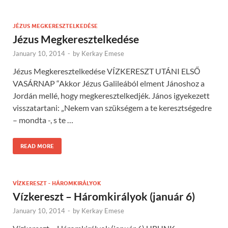
JÉZUS MEGKERESZTELKEDÉSE
Jézus Megkeresztelkedése
January 10, 2014
-
by
Kerkay Emese
Jézus Megkeresztelkedése VÍZKERESZT UTÁNI ELSŐ
VASÁRNAP “Akkor Jézus Galileából elment Jánoshoz a
Jordán mellé, hogy megkeresztelkedjék. János igyekezett
visszatartani: „Nekem van szükségem a te keresztségedre
– mondta -, s te …
READ MORE
VÍZKERESZT - HÁROMKIRÁLYOK
Vízkereszt – Háromkirályok (január 6)
January 10, 2014
-
by
Kerkay Emese