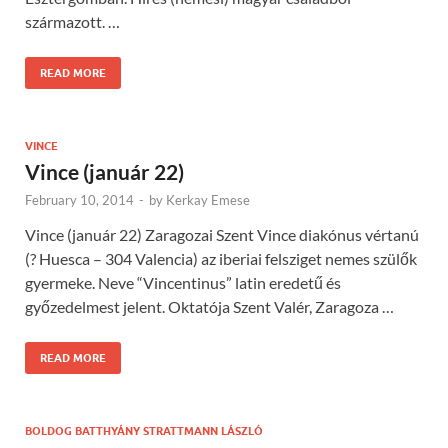
származott. …
READ MORE
VINCE
Vince (január 22)
February 10, 2014
-
by
Kerkay Emese
Vince (január 22) Zaragozai Szent Vince diakónus vértanú
(? Huesca – 304 Valencia) az iberiai felsziget nemes szülők
gyermeke. Neve “Vincentinus” latin eredetű és
győzedelmest jelent. Oktatója Szent Valér, Zaragoza …
READ MORE
BOLDOG BATTHYÁNY STRATTMANN LÁSZLÓ