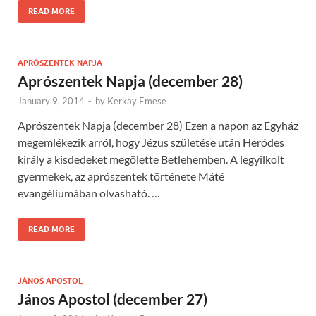
READ MORE
APRÓSZENTEK NAPJA
Aprószentek Napja (december 28)
January 9, 2014
-
by
Kerkay Emese
Aprószentek Napja (december 28) Ezen a napon az Egyház
megemlékezik arról, hogy Jézus születése után Heródes
király a kisdedeket megölette Betlehemben. A legyilkolt
gyermekek, az aprószentek története Máté
evangéliumában olvasható. …
READ MORE
JÁNOS APOSTOL
János Apostol (december 27)