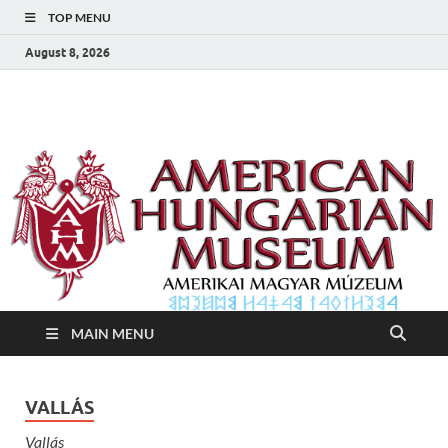
TOP MENU
August 8, 2026
Amerikai Magyar
Amerikai Magyar Múzeum
Múzeum
MAIN MENU
VALLÁS
Vallás