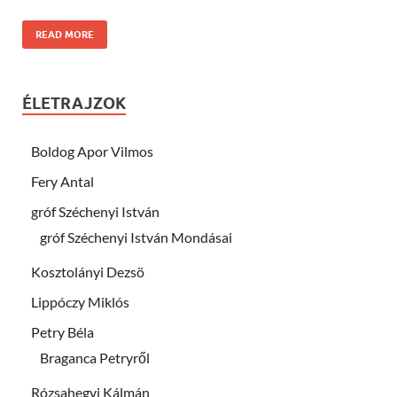
READ MORE
ÉLETRAJZOK
Boldog Apor Vilmos
Fery Antal
gróf Széchenyi István
gróf Széchenyi István Mondásai
Kosztolányi Dezsö
Lippóczy Miklós
Petry Béla
Braganca Petryről
Rózsahegyi Kálmán