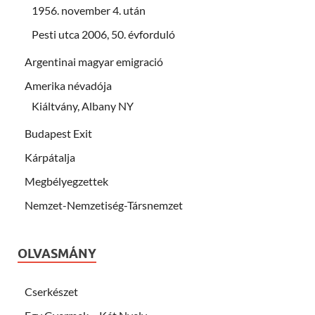
1956. november 4. után
Pesti utca 2006, 50. évforduló
Argentinai magyar emigració
Amerika névadója
Kiáltvány, Albany NY
Budapest Exit
Kárpátalja
Megbélyegzettek
Nemzet-Nemzetiség-Társnemzet
OLVASMÁNY
Cserkészet