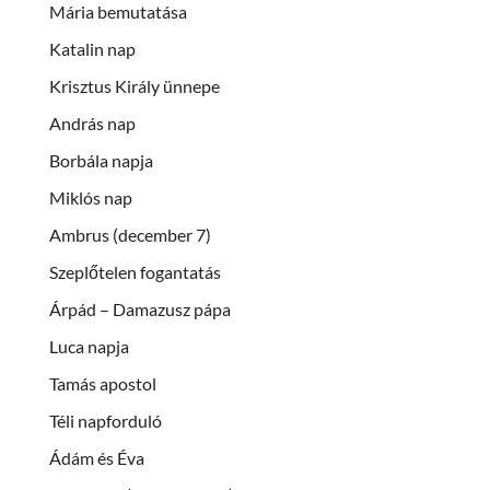
Mária bemutatása
Katalin nap
Krisztus Király ünnepe
András nap
Borbála napja
Miklós nap
Ambrus (december 7)
Szeplőtelen fogantatás
Árpád – Damazusz pápa
Luca napja
Tamás apostol
Téli napforduló
Ádám és Éva