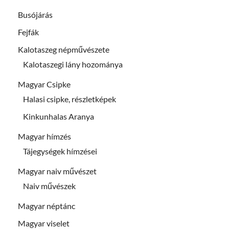
Busójárás
Fejfák
Kalotaszeg népművészete
Kalotaszegi lány hozománya
Magyar Csipke
Halasi csipke, részletképek
Kinkunhalas Aranya
Magyar hímzés
Tájegységek hímzései
Magyar naiv művészet
Naiv művészek
Magyar néptánc
Magyar viselet