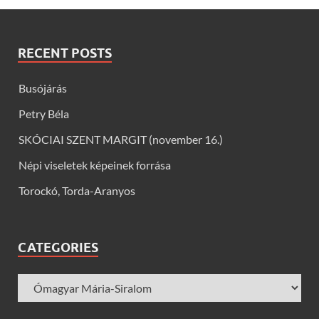
RECENT POSTS
Busójárás
Petry Béla
SKÓCIAI SZENT MARGIT (november 16.)
Népi viseletek képeinek forrása
Torockó, Torda-Aranyos
CATEGORIES