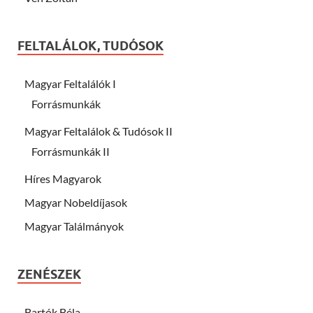
FELTALÁLOK, TUDÓSOK
Magyar Feltalálók I
Forrásmunkák
Magyar Feltalálok & Tudósok II
Forrásmunkák II
Híres Magyarok
Magyar Nobeldíjasok
Magyar Találmányok
ZENÉSZEK
Bartók Béla