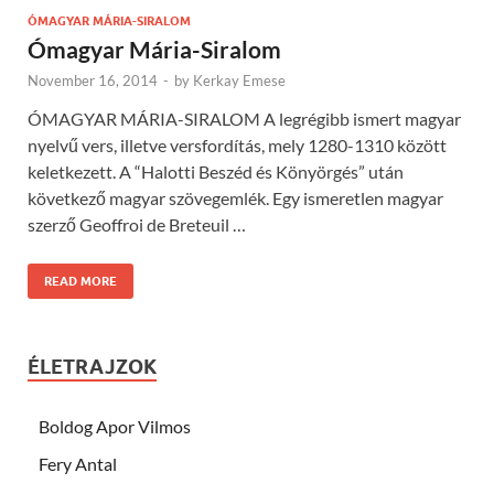
ÓMAGYAR MÁRIA-SIRALOM
Ómagyar Mária-Siralom
November 16, 2014
-
by
Kerkay Emese
ÓMAGYAR MÁRIA-SIRALOM A legrégibb ismert magyar
nyelvű vers, illetve versfordítás, mely 1280-1310 között
keletkezett. A “Halotti Beszéd és Könyörgés” után
következő magyar szövegemlék. Egy ismeretlen magyar
szerző Geoffroi de Breteuil …
READ MORE
ÉLETRAJZOK
Boldog Apor Vilmos
Fery Antal