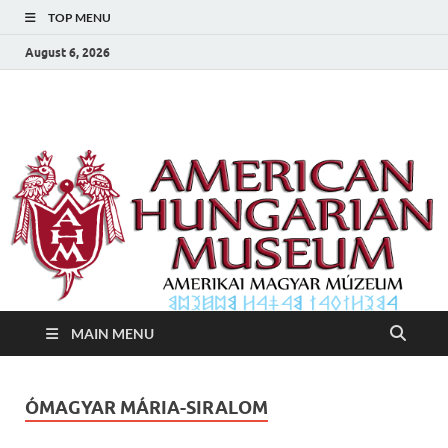
TOP MENU
August 6, 2026
Amerikai Magyar
Amerikai Magyar Múzeum
Múzeum
MAIN MENU
ÓMAGYAR MÁRIA-SIRALOM