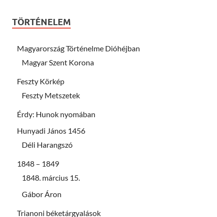
TÖRTÉNELEM
Magyarország Történelme Dióhéjban
Magyar Szent Korona
Feszty Körkép
Feszty Metszetek
Érdy: Hunok nyomában
Hunyadi János 1456
Déli Harangszó
1848 – 1849
1848. március 15.
Gábor Áron
Trianoni béketárgyalások