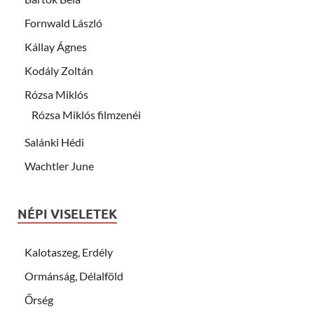
Fornwald László
Kállay Ágnes
Kodály Zoltán
Rózsa Miklós
Rózsa Miklós filmzenéi
Salánki Hédi
Wachtler June
NÉPI VISELETEK
Kalotaszeg, Erdély
Ormánság, Délalföld
Őrség