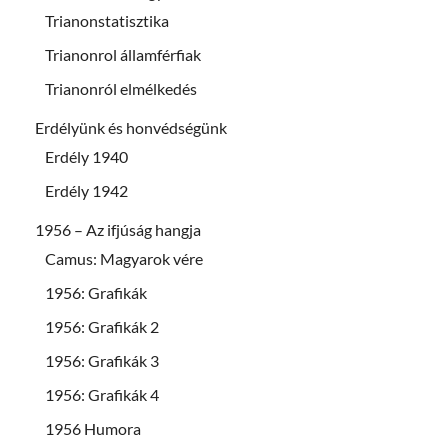
Trianonstatisztika
Trianonrol államférfiak
Trianonról elmélkedés
Erdélyünk és honvédségünk
Erdély 1940
Erdély 1942
1956 – Az ifjúság hangja
Camus: Magyarok vére
1956: Grafikák
1956: Grafikák 2
1956: Grafikák 3
1956: Grafikák 4
1956 Humora