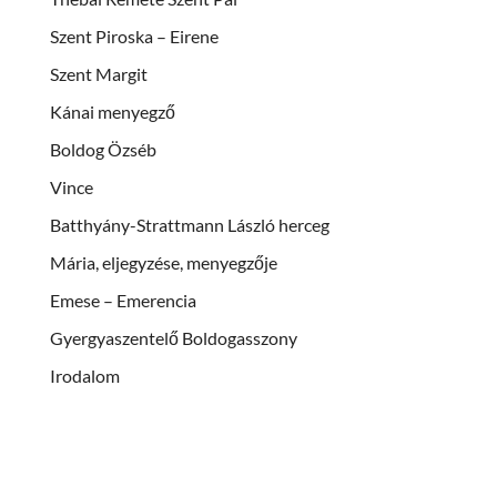
Szent Piroska – Eirene
Szent Margit
Kánai menyegző
Boldog Özséb
Vince
Batthyány-Strattmann László herceg
Mária, eljegyzése, menyegzője
Emese – Emerencia
Gyergyaszentelő Boldogasszony
Irodalom