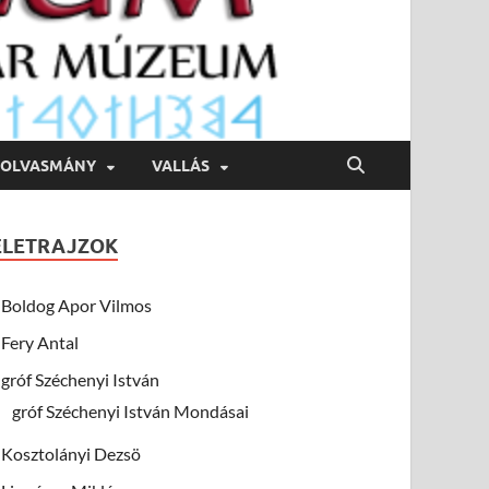
OLVASMÁNY
VALLÁS
ÉLETRAJZOK
Boldog Apor Vilmos
Fery Antal
gróf Széchenyi István
gróf Széchenyi István Mondásai
Kosztolányi Dezsö