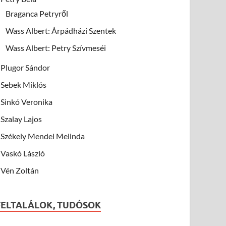
Braganca Petryről
Wass Albert: Árpádházi Szentek
Wass Albert: Petry Szívmeséi
Plugor Sándor
Sebek Miklós
Sinkó Veronika
Szalay Lajos
Székely Mendel Melinda
Vaskó László
Vén Zoltán
FELTALÁLOK, TUDÓSOK