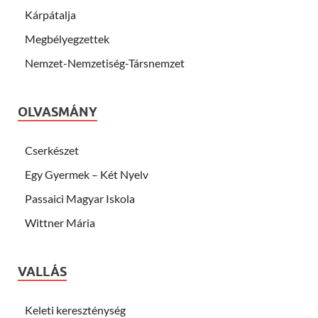
Kárpátalja
Megbélyegzettek
Nemzet-Nemzetiség-Társnemzet
OLVASMÁNY
Cserkészet
Egy Gyermek – Két Nyelv
Passaici Magyar Iskola
Wittner Mária
VALLÁS
Keleti kereszténység