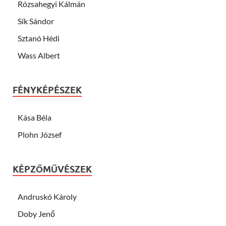
Rózsahegyi Kálmán
Sík Sándor
Sztanó Hédi
Wass Albert
FÉNYKÉPÉSZEK
Kása Béla
Plohn József
KÉPZŐMŰVÉSZEK
Andruskó Károly
Doby Jenő