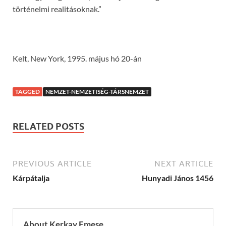
történelmi realitásoknak.”
Kelt, New York, 1995. május hó 20-án
TAGGED
NEMZET-NEMZETISÉG-TÁRSNEMZET
RELATED POSTS
PREVIOUS ARTICLE
NEXT ARTICLE
Kárpátalja
Hunyadi János 1456
About Kerkay Emese