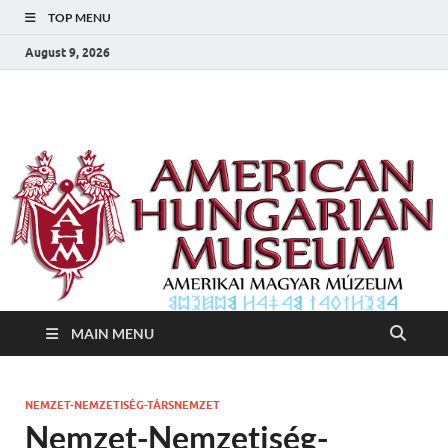
TOP MENU
August 9, 2026
Amerikai Magyar
Amerikai Magyar Múzeum
Múzeum
MAIN MENU
NEMZET-NEMZETISÉG-TÁRSNEMZET
Nemzet-Nemzetiség-