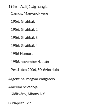
1956 – Az ifjúság hangja
Camus: Magyarok vére
1956: Grafikák
1956: Grafikák 2
1956: Grafikák 3
1956: Grafikák 4
1956 Humora
1956. november 4. után
Pesti utca 2006, 50. évforduló
Argentinai magyar emigració
Amerika névadója
Kiáltvány, Albany NY
Budapest Exit