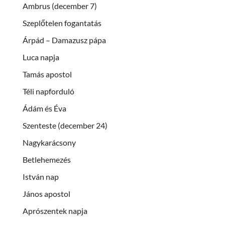
Ambrus (december 7)
Szeplőtelen fogantatás
Árpád – Damazusz pápa
Luca napja
Tamás apostol
Téli napforduló
Ádám és Éva
Szenteste (december 24)
Nagykarácsony
Betlehemezés
István nap
János apostol
Aprószentek napja