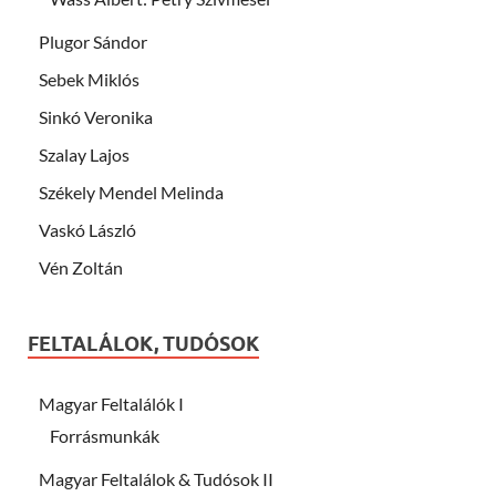
Plugor Sándor
Sebek Miklós
Sinkó Veronika
Szalay Lajos
Székely Mendel Melinda
Vaskó László
Vén Zoltán
FELTALÁLOK, TUDÓSOK
Magyar Feltalálók I
Forrásmunkák
Magyar Feltalálok & Tudósok II