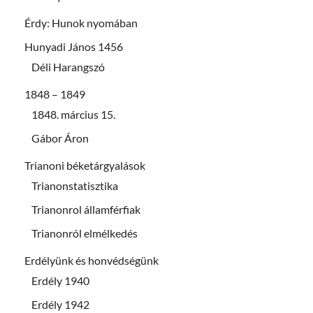
Érdy: Hunok nyomában
Hunyadi János 1456
Déli Harangszó
1848 – 1849
1848. március 15.
Gábor Áron
Trianoni béketárgyalások
Trianonstatisztika
Trianonrol államférfiak
Trianonról elmélkedés
Erdélyünk és honvédségünk
Erdély 1940
Erdély 1942