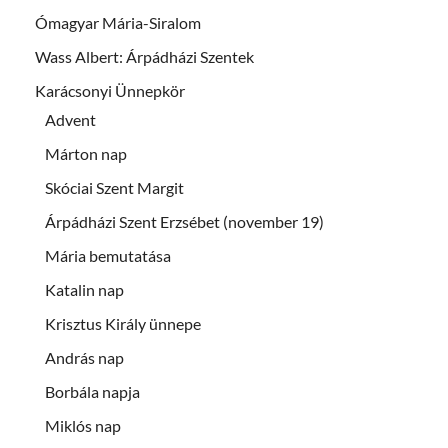
Ómagyar Mária-Siralom
Wass Albert: Árpádházi Szentek
Karácsonyi Ünnepkör
Advent
Márton nap
Skóciai Szent Margit
Árpádházi Szent Erzsébet (november 19)
Mária bemutatása
Katalin nap
Krisztus Király ünnepe
András nap
Borbála napja
Miklós nap