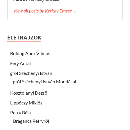
View all posts by Kerkay Emese →
ÉLETRAJZOK
Boldog Apor Vilmos
Fery Antal
gróf Széchenyi István
gróf Széchenyi István Mondásai
Kosztolányi Dezsö
Lippóczy Miklós
Petry Béla
Braganca Petryről