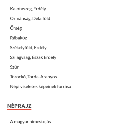
Kalotaszeg, Erdély
Ormánság, Délalföld
Őrség
Rábakőz
Székelyföld, Erdély
Szilágyság, Észak Erdély
Szűr
Torockó, Torda-Aranyos
Népi viseletek képeinek forrása
NÉPRAJZ
A magyar hímestojás