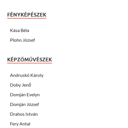
FÉNYKÉPÉSZEK
Kása Béla
Plohn József
KÉPZŐMŰVÉSZEK
Andruskó Károly
Doby Jenő
Domján Evelyn
Domján József
Drahos István
Fery Antal