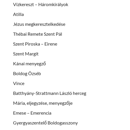
Vízkereszt – Háromkirályok
Atilla
Jézus megkeresztelkedése
Thébai Remete Szent Pál
Szent Piroska – Eirene
Szent Margit
Kánai menyegző
Boldog Özséb
Vince
Batthyány-Strattmann László herceg
Mária, eljegyzése, menyegzője
Emese – Emerencia
Gyergyaszentelő Boldogasszony