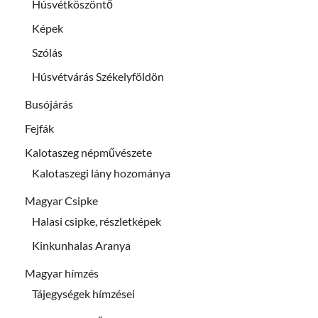
Húsvétköszöntő
Képek
Szólás
Húsvétvárás Székelyföldön
Busójárás
Fejfák
Kalotaszeg népművészete
Kalotaszegi lány hozománya
Magyar Csipke
Halasi csipke, részletképek
Kinkunhalas Aranya
Magyar hímzés
Tájegységek hímzései