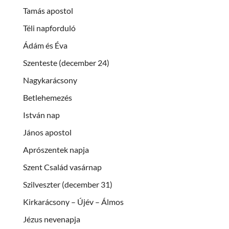
Tamás apostol
Téli napforduló
Ádám és Éva
Szenteste (december 24)
Nagykarácsony
Betlehemezés
István nap
János apostol
Aprószentek napja
Szent Család vasárnap
Szilveszter (december 31)
Kirkarácsony – Újév – Álmos
Jézus nevenapja