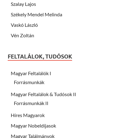
Szalay Lajos
Székely Mendel Melinda
Vaskó László
Vén Zoltán
FELTALÁLOK, TUDÓSOK
Magyar Feltalálók I
Forrásmunkák
Magyar Feltalálok & Tudósok II
Forrásmunkák II
Híres Magyarok
Magyar Nobeldíjasok
Magyar Találmányok