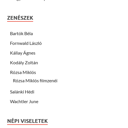
ZENÉSZEK
Bartók Béla
Fornwald László
Kállay Ágnes
Kodály Zoltán
Rózsa Miklós
Rózsa Miklós filmzenéi
Salánki Hédi
Wachtler June
NÉPI VISELETEK