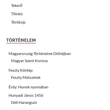
Tekerő
Tilinkó
Töröksíp
TÖRTÉNELEM
Magyarország Történelme Dióhéjban
Magyar Szent Korona
Feszty Körkép
Feszty Metszetek
Érdy: Hunok nyomában
Hunyadi János 1456
Déli Harangszó