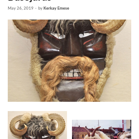
May 26, 2019
-
by
Kerkay Emese