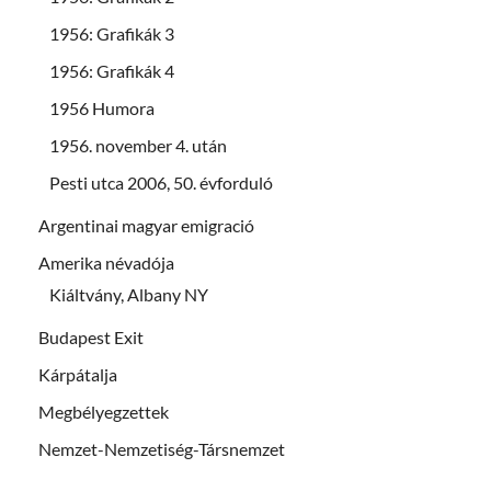
1956: Grafikák 3
1956: Grafikák 4
1956 Humora
1956. november 4. után
Pesti utca 2006, 50. évforduló
Argentinai magyar emigració
Amerika névadója
Kiáltvány, Albany NY
Budapest Exit
Kárpátalja
Megbélyegzettek
Nemzet-Nemzetiség-Társnemzet