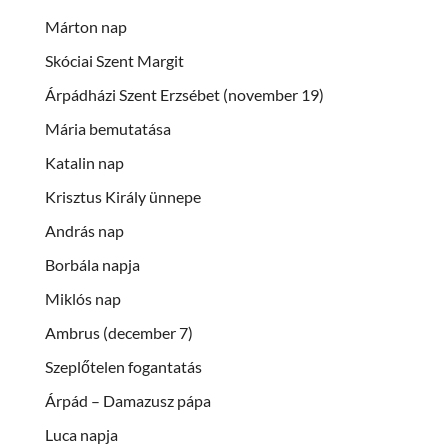
Márton nap
Skóciai Szent Margit
Árpádházi Szent Erzsébet (november 19)
Mária bemutatása
Katalin nap
Krisztus Király ünnepe
András nap
Borbála napja
Miklós nap
Ambrus (december 7)
Szeplőtelen fogantatás
Árpád – Damazusz pápa
Luca napja