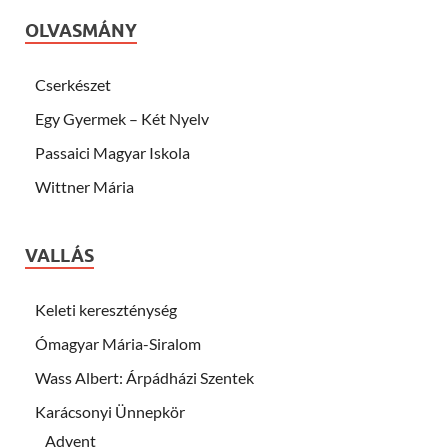
OLVASMÁNY
Cserkészet
Egy Gyermek – Két Nyelv
Passaici Magyar Iskola
Wittner Mária
VALLÁS
Keleti kereszténység
Ómagyar Mária-Siralom
Wass Albert: Árpádházi Szentek
Karácsonyi Ünnepkör
Advent