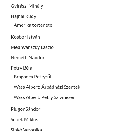
Gyirászi Mihály
Hajnal Rudy
Amerika története
Kosbor István
Mednyánszky László
Németh Nándor
Petry Béla
Braganca Petryről
Wass Albert: Árpádházi Szentek
Wass Albert: Petry Szívmeséi
Plugor Sándor
Sebek Miklós
Sinkó Veronika