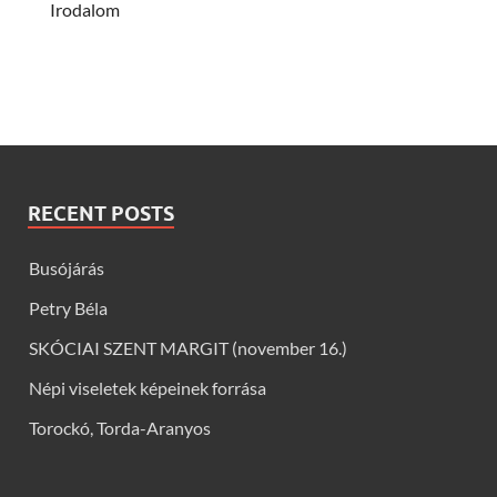
Irodalom
RECENT POSTS
Busójárás
Petry Béla
SKÓCIAI SZENT MARGIT (november 16.)
Népi viseletek képeinek forrása
Torockó, Torda-Aranyos