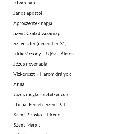
István nap
János apostol
Aprószentek napja
Szent Család vasárnap
Szilveszter (december 31)
Kirkarácsony – Újév – Álmos
Jézus nevenapja
Vízkereszt – Háromkirályok
Atilla
Jézus megkeresztelkedése
Thébai Remete Szent Pál
Szent Piroska – Eirene
Szent Margit