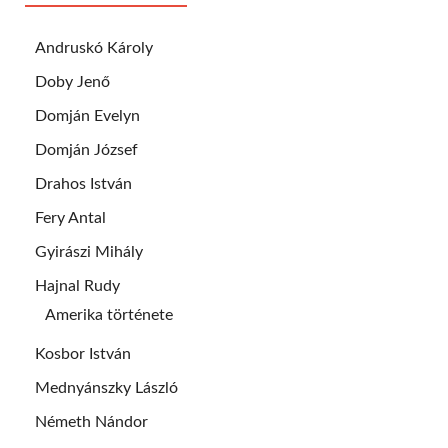
Andruskó Károly
Doby Jenő
Domján Evelyn
Domján József
Drahos István
Fery Antal
Gyirászi Mihály
Hajnal Rudy
Amerika története
Kosbor István
Mednyánszky László
Németh Nándor