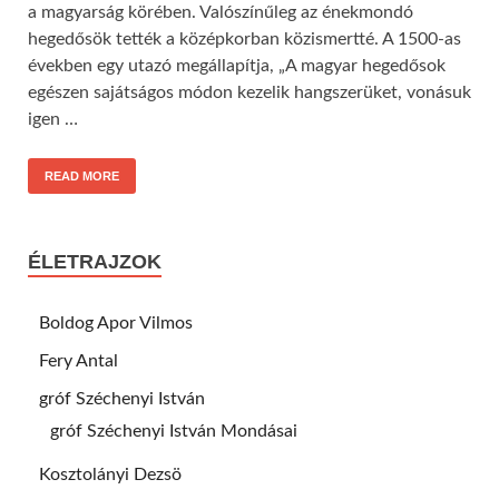
a magyarság körében. Valószínűleg az énekmondó
hegedősök tették a középkorban közismertté. A 1500-as
években egy utazó megállapítja, „A magyar hegedősok
egészen sajátságos módon kezelik hangszerüket, vonásuk
igen …
READ MORE
ÉLETRAJZOK
Boldog Apor Vilmos
Fery Antal
gróf Széchenyi István
gróf Széchenyi István Mondásai
Kosztolányi Dezsö