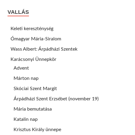
VALLÁS
Keleti kereszténység
Ómagyar Mária-Siralom
Wass Albert: Árpádházi Szentek
Karácsonyi Ünnepkör
Advent
Márton nap
Skóciai Szent Margit
Árpádházi Szent Erzsébet (november 19)
Mária bemutatása
Katalin nap
Krisztus Király ünnepe