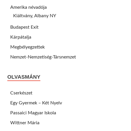
Amerika névadója
Kiáltvány, Albany NY
Budapest Exit
Kárpátalja
Megbélyegzettek
Nemzet-Nemzetiség-Társnemzet
OLVASMÁNY
Cserkészet
Egy Gyermek – Két Nyelv
Passaici Magyar Iskola
Wittner Mária