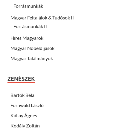
Forrásmunkák
Magyar Feltalálok & Tudósok II
Forrásmunkák II
Híres Magyarok
Magyar Nobeldíjasok
Magyar Találmányok
ZENÉSZEK
Bartók Béla
Fornwald László
Kállay Ágnes
Kodály Zoltán