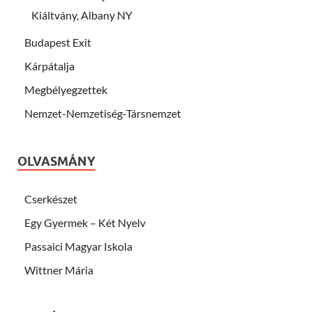
Kiáltvány, Albany NY
Budapest Exit
Kárpátalja
Megbélyegzettek
Nemzet-Nemzetiség-Társnemzet
OLVASMÁNY
Cserkészet
Egy Gyermek – Két Nyelv
Passaici Magyar Iskola
Wittner Mária