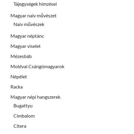
Tájegységek hímzései
Magyar naiv művészet
Naiv művészek
Magyar néptánc
Magyar viselet
Mézesbáb
Moldvai Csángómagyarok
Népélet
Racka
Magyar népi hangszerek
Bugattyu
Cimbalom
Citera