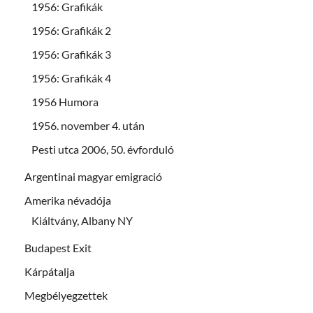
1956: Grafikák
1956: Grafikák 2
1956: Grafikák 3
1956: Grafikák 4
1956 Humora
1956. november 4. után
Pesti utca 2006, 50. évforduló
Argentinai magyar emigració
Amerika névadója
Kiáltvány, Albany NY
Budapest Exit
Kárpátalja
Megbélyegzettek