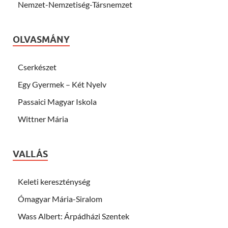
Nemzet-Nemzetiség-Társnemzet
OLVASMÁNY
Cserkészet
Egy Gyermek – Két Nyelv
Passaici Magyar Iskola
Wittner Mária
VALLÁS
Keleti kereszténység
Ómagyar Mária-Siralom
Wass Albert: Árpádházi Szentek