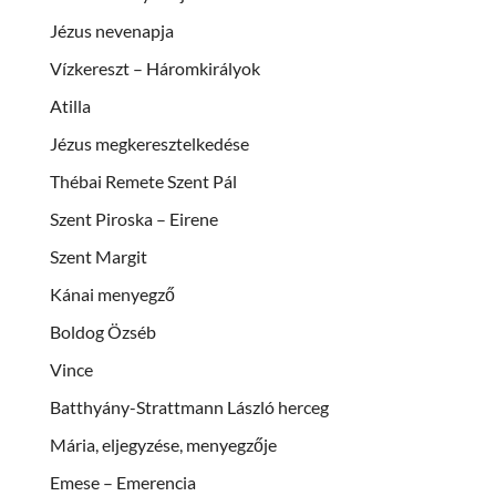
Jézus nevenapja
Vízkereszt – Háromkirályok
Atilla
Jézus megkeresztelkedése
Thébai Remete Szent Pál
Szent Piroska – Eirene
Szent Margit
Kánai menyegző
Boldog Özséb
Vince
Batthyány-Strattmann László herceg
Mária, eljegyzése, menyegzője
Emese – Emerencia