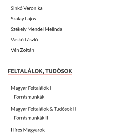
Sinkó Veronika
Szalay Lajos
Székely Mendel Melinda
Vaskó László
Vén Zoltán
FELTALÁLOK, TUDÓSOK
Magyar Feltalálók I
Forrásmunkák
Magyar Feltalálok & Tudósok II
Forrásmunkák II
Híres Magyarok