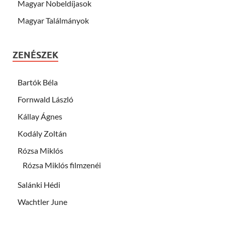
Magyar Nobeldíjasok
Magyar Találmányok
ZENÉSZEK
Bartók Béla
Fornwald László
Kállay Ágnes
Kodály Zoltán
Rózsa Miklós
Rózsa Miklós filmzenéi
Salánki Hédi
Wachtler June