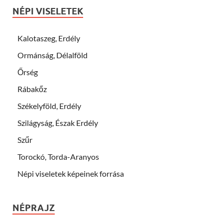
NÉPI VISELETEK
Kalotaszeg, Erdély
Ormánság, Délalföld
Őrség
Rábakőz
Székelyföld, Erdély
Szilágyság, Észak Erdély
Szűr
Torockó, Torda-Aranyos
Népi viseletek képeinek forrása
NÉPRAJZ