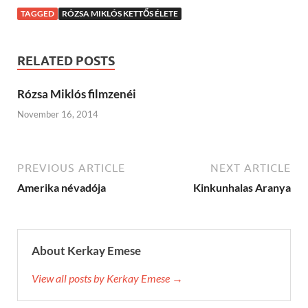
TAGGED
RÓZSA MIKLÓS KETTŐS ÉLETE
RELATED POSTS
Rózsa Miklós filmzenéi
November 16, 2014
PREVIOUS ARTICLE
NEXT ARTICLE
Amerika névadója
Kinkunhalas Aranya
About Kerkay Emese
View all posts by Kerkay Emese →