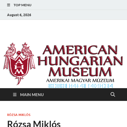
TOP MENU
August 6, 2026
Amerikai Magyar
Amerikai Magyar Múzeum
Múzeum
MAIN MENU
RÓZSA MIKLÓS
Rózsa Miklós