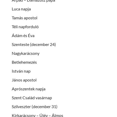
Luca napja
Tamás apostol
Téli napforduló
Ádám és Éva
Szenteste (december 24)
Nagykarácsony
Betlehemezés
István nap
János apostol
Aprószentek napja
Szent Család vasárnap
Szilveszter (december 31)
Kirkarácsony – Újév – Álmos