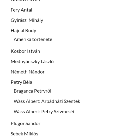
Fery Antal
Gyirászi Mihály
Hajnal Rudy
Amerika története
Kosbor István
Mednyánszky László
Németh Nándor
Petry Béla
Braganca Petryről
Wass Albert: Árpádházi Szentek
Wass Albert: Petry Szívmeséi
Plugor Sándor
Sebek Miklós