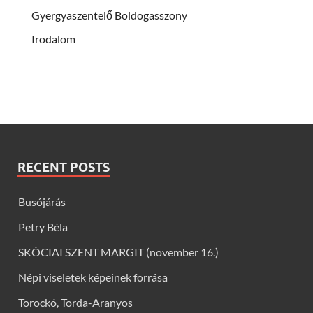
Gyergyaszentelő Boldogasszony
Irodalom
RECENT POSTS
Busójárás
Petry Béla
SKÓCIAI SZENT MARGIT (november 16.)
Népi viseletek képeinek forrása
Torockó, Torda-Aranyos