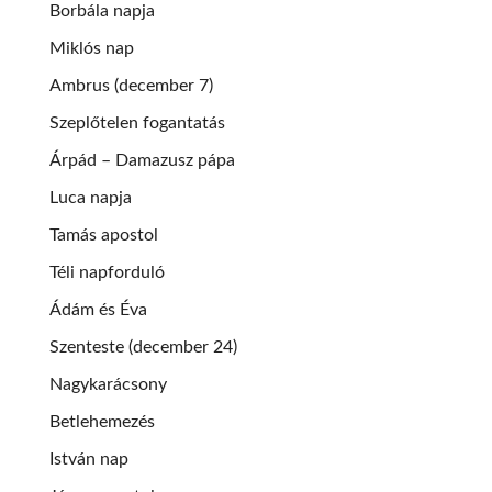
Borbála napja
Miklós nap
Ambrus (december 7)
Szeplőtelen fogantatás
Árpád – Damazusz pápa
Luca napja
Tamás apostol
Téli napforduló
Ádám és Éva
Szenteste (december 24)
Nagykarácsony
Betlehemezés
István nap