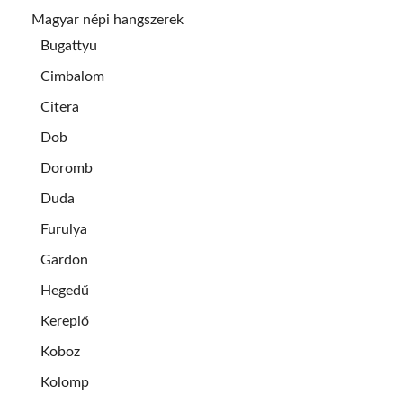
Magyar népi hangszerek
Bugattyu
Cimbalom
Citera
Dob
Doromb
Duda
Furulya
Gardon
Hegedű
Kereplő
Koboz
Kolomp