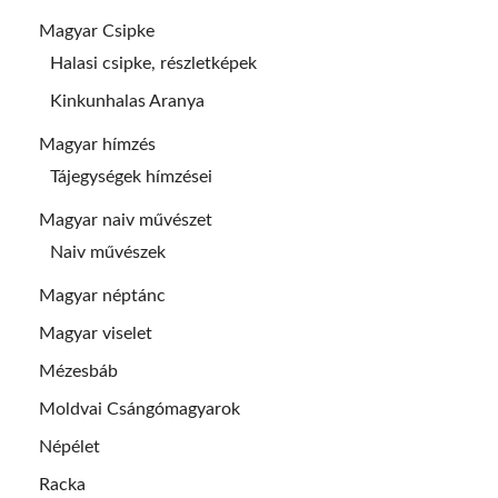
Magyar Csipke
Halasi csipke, részletképek
Kinkunhalas Aranya
Magyar hímzés
Tájegységek hímzései
Magyar naiv művészet
Naiv művészek
Magyar néptánc
Magyar viselet
Mézesbáb
Moldvai Csángómagyarok
Népélet
Racka