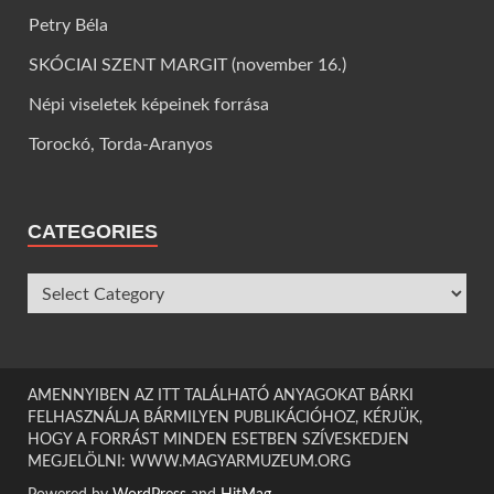
Petry Béla
SKÓCIAI SZENT MARGIT (november 16.)
Népi viseletek képeinek forrása
Torockó, Torda-Aranyos
CATEGORIES
AMENNYIBEN AZ ITT TALÁLHATÓ ANYAGOKAT BÁRKI
FELHASZNÁLJA BÁRMILYEN PUBLIKÁCIÓHOZ, KÉRJÜK,
HOGY A FORRÁST MINDEN ESETBEN SZÍVESKEDJEN
MEGJELÖLNI: WWW.MAGYARMUZEUM.ORG