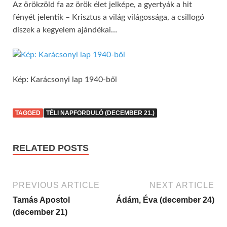
Az örökzöld fa az örök élet jelképe, a gyertyák a hit
fényét jelentik – Krisztus a világ világossága, a csillogó
díszek a kegyelem ajándékai…
Kép: Karácsonyi lap 1940-ből
TAGGED
TÉLI NAPFORDULÓ (DECEMBER 21.)
RELATED POSTS
PREVIOUS ARTICLE
NEXT ARTICLE
Tamás Apostol
Ádám, Éva (december 24)
(december 21)