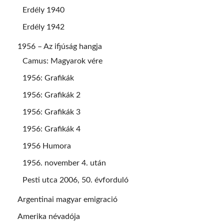
Erdély 1940
Erdély 1942
1956 – Az ifjúság hangja
Camus: Magyarok vére
1956: Grafikák
1956: Grafikák 2
1956: Grafikák 3
1956: Grafikák 4
1956 Humora
1956. november 4. után
Pesti utca 2006, 50. évforduló
Argentinai magyar emigració
Amerika névadója