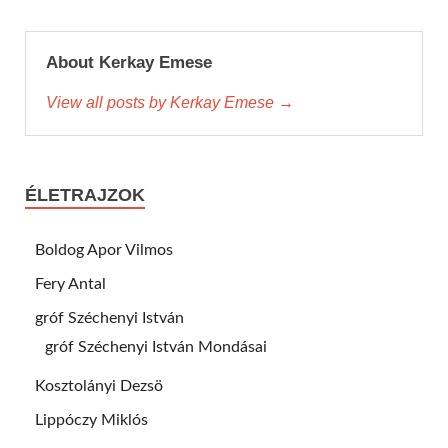
About Kerkay Emese
View all posts by Kerkay Emese →
ÉLETRAJZOK
Boldog Apor Vilmos
Fery Antal
gróf Széchenyi István
gróf Széchenyi István Mondásai
Kosztolányi Dezsö
Lippóczy Miklós