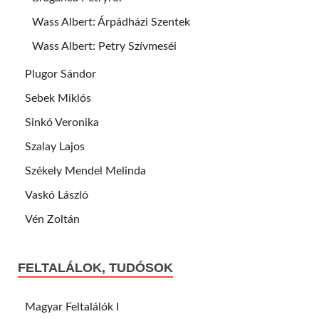
Wass Albert: Árpádházi Szentek
Wass Albert: Petry Szívmeséi
Plugor Sándor
Sebek Miklós
Sinkó Veronika
Szalay Lajos
Székely Mendel Melinda
Vaskó László
Vén Zoltán
FELTALÁLOK, TUDÓSOK
Magyar Feltalálók I