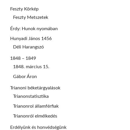
Feszty Körkép
Feszty Metszetek
Érdy: Hunok nyomában
Hunyadi János 1456
Déli Harangszó
1848 – 1849
1848. március 15.
Gábor Áron
Trianoni béketárgyalások
Trianonstatisztika
Trianonrol államférfiak
Trianonról elmélkedés
Erdélyünk és honvédségünk