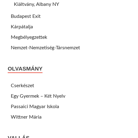
Kiáltvány, Albany NY
Budapest Exit
Kárpátalja
Megbélyegzettek
Nemzet-Nemzetiség-Társnemzet
OLVASMÁNY
Cserkészet
Egy Gyermek – Két Nyelv
Passaici Magyar Iskola
Wittner Mária