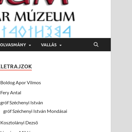
OLVASMÁNY
VALLÁS
ÉLETRAJZOK
Boldog Apor Vilmos
Fery Antal
gróf Széchenyi István
gróf Széchenyi István Mondásai
Kosztolányi Dezsö