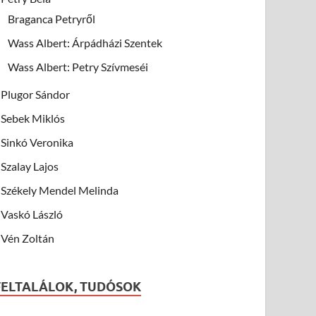
Braganca Petryről
Wass Albert: Árpádházi Szentek
Wass Albert: Petry Szívmeséi
Plugor Sándor
Sebek Miklós
Sinkó Veronika
Szalay Lajos
Székely Mendel Melinda
Vaskó László
Vén Zoltán
FELTALÁLOK, TUDÓSOK