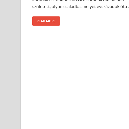
született, olyan családba, melyet évszázadok óta
READ MORE