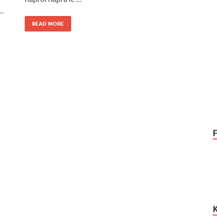
 …
READ MORE