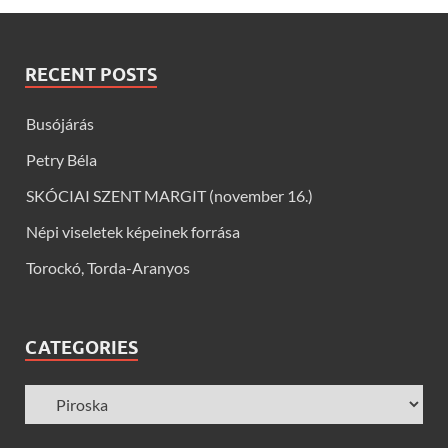
RECENT POSTS
Busójárás
Petry Béla
SKÓCIAI SZENT MARGIT (november 16.)
Népi viseletek képeinek forrása
Torockó, Torda-Aranyos
CATEGORIES