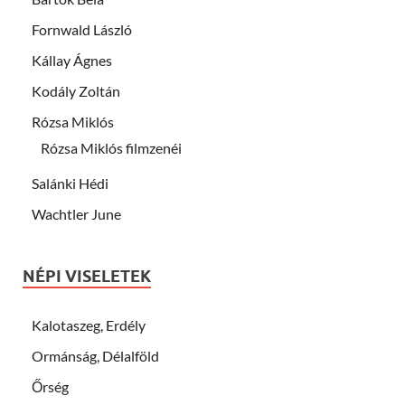
Fornwald László
Kállay Ágnes
Kodály Zoltán
Rózsa Miklós
Rózsa Miklós filmzenéi
Salánki Hédi
Wachtler June
NÉPI VISELETEK
Kalotaszeg, Erdély
Ormánság, Délalföld
Őrség