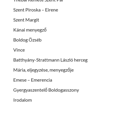
Szent Piroska – Eirene
Szent Margit
Kánai menyegző
Boldog Özséb
Vince
Batthyány-Strattmann László herceg
Mária, eljegyzése, menyegzője
Emese – Emerencia
Gyergyaszentelő Boldogasszony
Irodalom