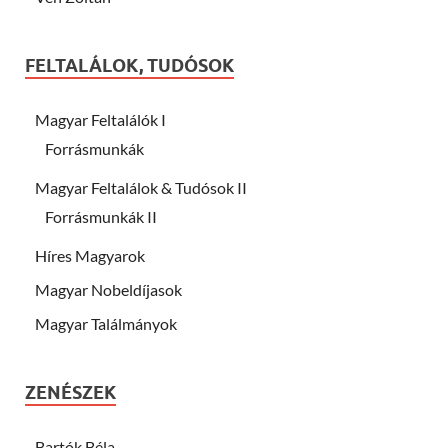
FELTALÁLOK, TUDÓSOK
Magyar Feltalálók I
Forrásmunkák
Magyar Feltalálok & Tudósok II
Forrásmunkák II
Híres Magyarok
Magyar Nobeldíjasok
Magyar Találmányok
ZENÉSZEK
Bartók Béla