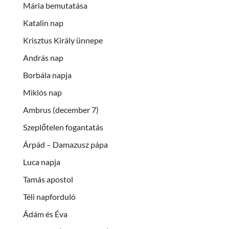
Mária bemutatása
Katalin nap
Krisztus Király ünnepe
András nap
Borbála napja
Miklós nap
Ambrus (december 7)
Szeplőtelen fogantatás
Árpád – Damazusz pápa
Luca napja
Tamás apostol
Téli napforduló
Ádám és Éva