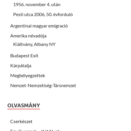
1956. november 4. után
Pesti utca 2006, 50. évforduló
Argentinai magyar emigració
Amerika névadója
Kiáltvány, Albany NY
Budapest Exit
Kárpátalja
Megbélyegzettek
Nemzet-Nemzetiség-Társnemzet
OLVASMÁNY
Cserkészet