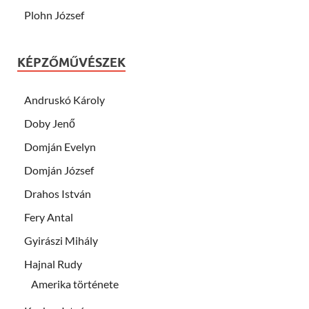
Plohn József
KÉPZŐMŰVÉSZEK
Andruskó Károly
Doby Jenő
Domján Evelyn
Domján József
Drahos István
Fery Antal
Gyirászi Mihály
Hajnal Rudy
Amerika története