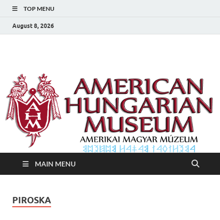
TOP MENU
August 8, 2026
Amerikai Magyar
Amerikai Magyar Múzeum
Múzeum
MAIN MENU
PIROSKA