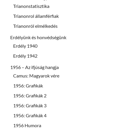
Trianonstatisztika
Trianonrol államférfiak
Trianonról elmélkedés
Erdélyünk és honvédségünk
Erdély 1940
Erdély 1942
1956 – Az ifjúság hangja
Camus: Magyarok vére
1956: Grafikák
1956: Grafikák 2
1956: Grafikák 3
1956: Grafikák 4
1956 Humora