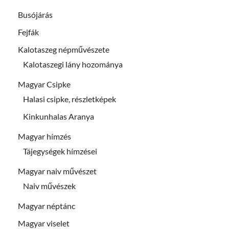
Busójárás
Fejfák
Kalotaszeg népművészete
Kalotaszegi lány hozománya
Magyar Csipke
Halasi csipke, részletképek
Kinkunhalas Aranya
Magyar hímzés
Tájegységek hímzései
Magyar naiv művészet
Naiv művészek
Magyar néptánc
Magyar viselet