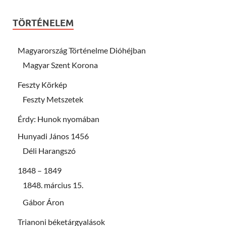
TÖRTÉNELEM
Magyarország Történelme Dióhéjban
Magyar Szent Korona
Feszty Körkép
Feszty Metszetek
Érdy: Hunok nyomában
Hunyadi János 1456
Déli Harangszó
1848 – 1849
1848. március 15.
Gábor Áron
Trianoni béketárgyalások