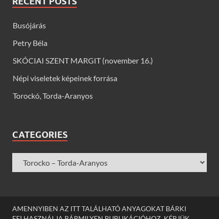
RECENT POSTS
Busójárás
Petry Béla
SKÓCIAI SZENT MARGIT (november 16.)
Népi viseletek képeinek forrása
Torockó, Torda-Aranyos
CATEGORIES
AMENNYIBEN AZ ITT TALÁLHATÓ ANYAGOKAT BÁRKI
FELHASZNÁLJA BÁRMILYEN PUBLIKÁCIÓHOZ, KÉRJÜK,