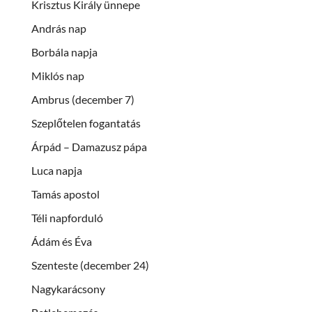
Krisztus Király ünnepe
András nap
Borbála napja
Miklós nap
Ambrus (december 7)
Szeplőtelen fogantatás
Árpád – Damazusz pápa
Luca napja
Tamás apostol
Téli napforduló
Ádám és Éva
Szenteste (december 24)
Nagykarácsony