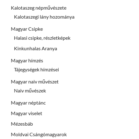
Kalotaszeg népművészete
Kalotaszegi lány hozománya
Magyar Csipke
Halasi csipke, részletképek
Kinkunhalas Aranya
Magyar hímzés
Tájegységek hímzései
Magyar naiv művészet
Naiv művészek
Magyar néptánc
Magyar viselet
Mézesbáb
Moldvai Csángómagyarok