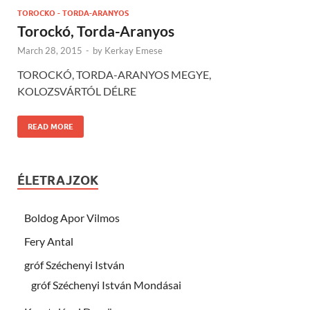
TOROCKO - TORDA-ARANYOS
Torockó, Torda-Aranyos
March 28, 2015
-
by
Kerkay Emese
TOROCKÓ, TORDA-ARANYOS MEGYE,
KOLOZSVÁRTÓL DÉLRE
READ MORE
ÉLETRAJZOK
Boldog Apor Vilmos
Fery Antal
gróf Széchenyi István
gróf Széchenyi István Mondásai