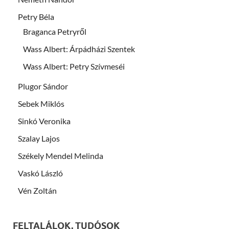
Petry Béla
Braganca Petryről
Wass Albert: Árpádházi Szentek
Wass Albert: Petry Szívmeséi
Plugor Sándor
Sebek Miklós
Sinkó Veronika
Szalay Lajos
Székely Mendel Melinda
Vaskó László
Vén Zoltán
FELTALÁLOK, TUDÓSOK