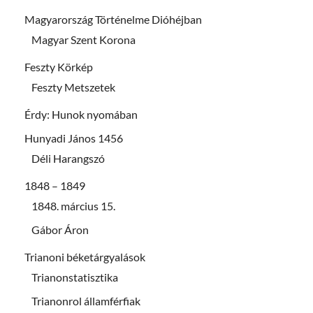
Magyarország Történelme Dióhéjban
Magyar Szent Korona
Feszty Körkép
Feszty Metszetek
Érdy: Hunok nyomában
Hunyadi János 1456
Déli Harangszó
1848 – 1849
1848. március 15.
Gábor Áron
Trianoni béketárgyalások
Trianonstatisztika
Trianonrol államférfiak