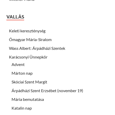
VALLÁS
Keleti kereszténység
Ómagyar Mária-Siralom
Wass Albert: Árpádházi Szentek
Karácsonyi Ünnepkör
Advent
Márton nap
Skóciai Szent Margit
Árpádházi Szent Erzsébet (november 19)
Mária bemutatása
Katalin nap