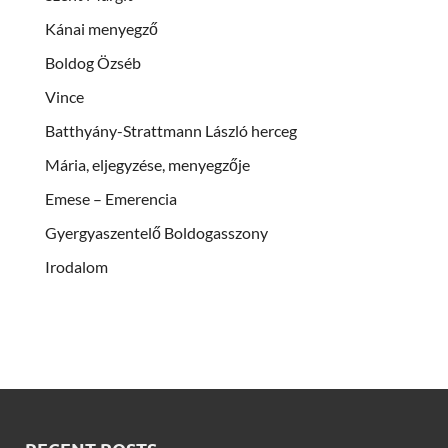
Kánai menyegző
Boldog Özséb
Vince
Batthyány-Strattmann László herceg
Mária, eljegyzése, menyegzője
Emese – Emerencia
Gyergyaszentelő Boldogasszony
Irodalom