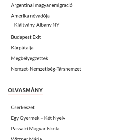
Argentinai magyar emigració
Amerika névadója
Kiáltvány, Albany NY
Budapest Exit
Kárpátalja
Megbélyegzettek
Nemzet-Nemzetiség-Társnemzet
OLVASMÁNY
Cserkészet
Egy Gyermek – Két Nyelv
Passaici Magyar Iskola
Wittner Mária