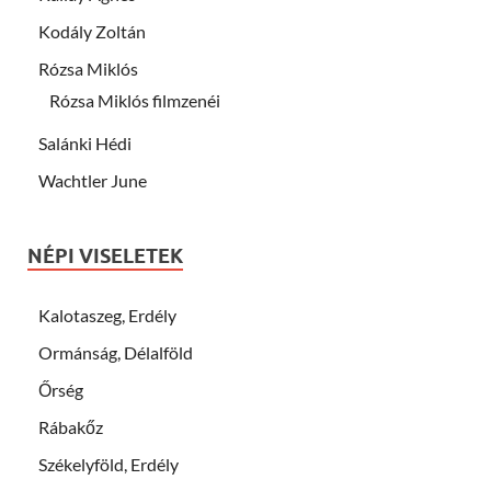
Kodály Zoltán
Rózsa Miklós
Rózsa Miklós filmzenéi
Salánki Hédi
Wachtler June
NÉPI VISELETEK
Kalotaszeg, Erdély
Ormánság, Délalföld
Őrség
Rábakőz
Székelyföld, Erdély