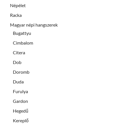
Népélet
Racka
Magyar népi hangszerek
Bugattyu
Cimbalom
Citera
Dob
Doromb
Duda
Furulya
Gardon
Hegedű
Kereplő