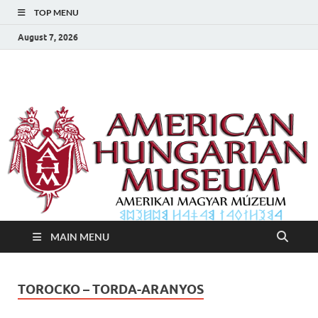
TOP MENU
August 7, 2026
Amerikai Magyar
Amerikai Magyar Múzeum
Múzeum
MAIN MENU
TOROCKO – TORDA-ARANYOS