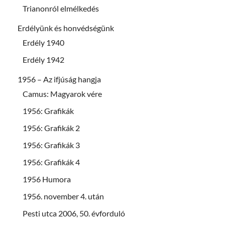
Trianonról elmélkedés
Erdélyünk és honvédségünk
Erdély 1940
Erdély 1942
1956 – Az ifjúság hangja
Camus: Magyarok vére
1956: Grafikák
1956: Grafikák 2
1956: Grafikák 3
1956: Grafikák 4
1956 Humora
1956. november 4. után
Pesti utca 2006, 50. évforduló