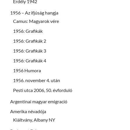
Erdély 1942
1956 – Az ifjúság hangja
Camus: Magyarok vére
1956: Grafikák
1956: Grafikák 2
1956: Grafikák 3
1956: Grafikák 4
1956 Humora
1956. november 4. után
Pesti utca 2006, 50. évforduló
Argentinai magyar emigració
Amerika névadója
Kiáltvány, Albany NY