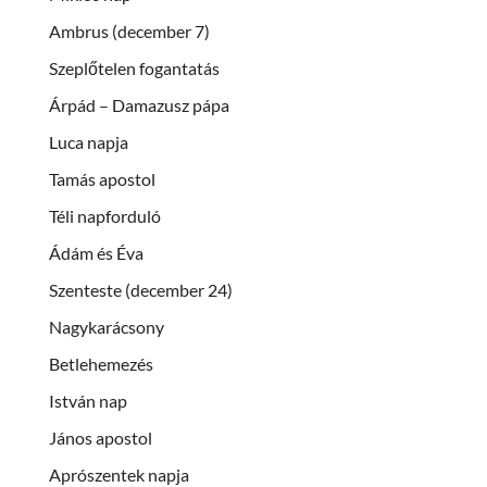
Ambrus (december 7)
Szeplőtelen fogantatás
Árpád – Damazusz pápa
Luca napja
Tamás apostol
Téli napforduló
Ádám és Éva
Szenteste (december 24)
Nagykarácsony
Betlehemezés
István nap
János apostol
Aprószentek napja