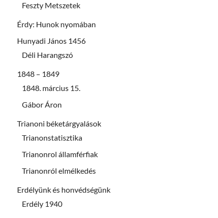
Feszty Metszetek
Érdy: Hunok nyomában
Hunyadi János 1456
Déli Harangszó
1848 – 1849
1848. március 15.
Gábor Áron
Trianoni béketárgyalások
Trianonstatisztika
Trianonrol államférfiak
Trianonról elmélkedés
Erdélyünk és honvédségünk
Erdély 1940