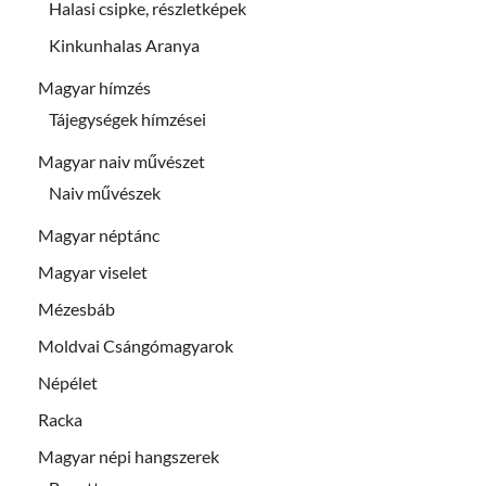
Halasi csipke, részletképek
Kinkunhalas Aranya
Magyar hímzés
Tájegységek hímzései
Magyar naiv művészet
Naiv művészek
Magyar néptánc
Magyar viselet
Mézesbáb
Moldvai Csángómagyarok
Népélet
Racka
Magyar népi hangszerek