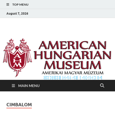
TOP MENU
August 7, 2026
Amerikai Magyar
Amerikai Magyar Múzeum
Múzeum
MAIN MENU
CIMBALOM