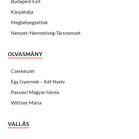
Budapest Exit
Kárpátalja
Megbélyegzettek
Nemzet-Nemzetiség-Társnemzet
OLVASMÁNY
Cserkészet
Egy Gyermek – Két Nyelv
Passaici Magyar Iskola
Wittner Mária
VALLÁS