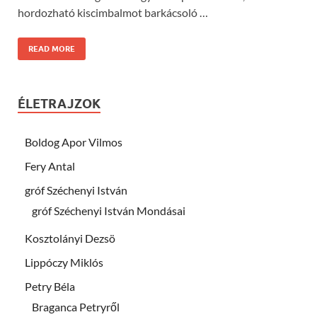
hordozható kiscimbalmot barkácsoló …
READ MORE
ÉLETRAJZOK
Boldog Apor Vilmos
Fery Antal
gróf Széchenyi István
gróf Széchenyi István Mondásai
Kosztolányi Dezsö
Lippóczy Miklós
Petry Béla
Braganca Petryről