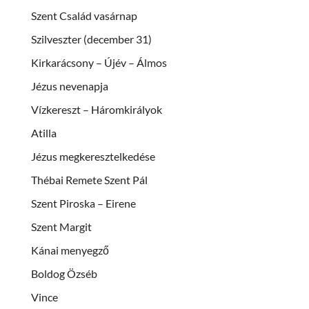
Szent Család vasárnap
Szilveszter (december 31)
Kirkarácsony – Újév – Álmos
Jézus nevenapja
Vízkereszt – Háromkirályok
Atilla
Jézus megkeresztelkedése
Thébai Remete Szent Pál
Szent Piroska – Eirene
Szent Margit
Kánai menyegző
Boldog Özséb
Vince