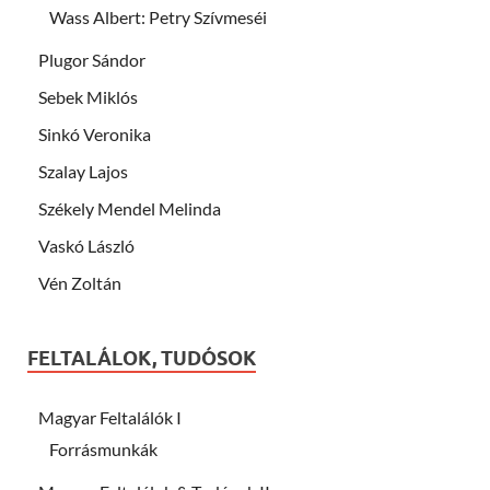
Wass Albert: Petry Szívmeséi
Plugor Sándor
Sebek Miklós
Sinkó Veronika
Szalay Lajos
Székely Mendel Melinda
Vaskó László
Vén Zoltán
FELTALÁLOK, TUDÓSOK
Magyar Feltalálók I
Forrásmunkák