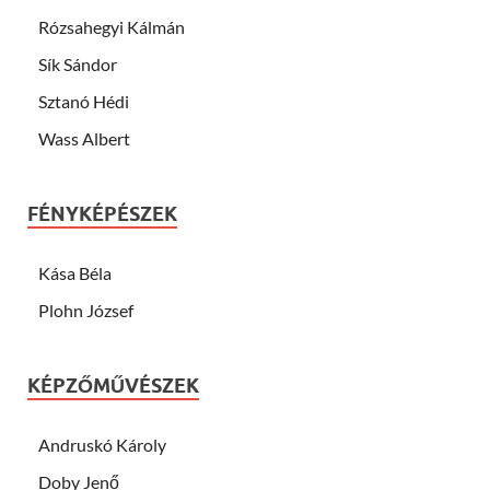
Rózsahegyi Kálmán
Sík Sándor
Sztanó Hédi
Wass Albert
FÉNYKÉPÉSZEK
Kása Béla
Plohn József
KÉPZŐMŰVÉSZEK
Andruskó Károly
Doby Jenő