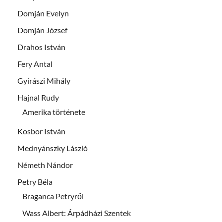
Domján Evelyn
Domján József
Drahos István
Fery Antal
Gyirászi Mihály
Hajnal Rudy
Amerika története
Kosbor István
Mednyánszky László
Németh Nándor
Petry Béla
Braganca Petryről
Wass Albert: Árpádházi Szentek