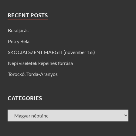
RECENT POSTS
Busójárás
Petry Béla
SKÓCIAI SZENT MARGIT (november 16.)
Népi viseletek képeinek forrása
Torockó, Torda-Aranyos
CATEGORIES