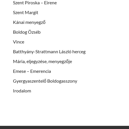
Szent Piroska – Eirene
Szent Margit
Kánai menyegző
Boldog Özséb
Vince
Batthyány-Strattmann László herceg
Mária, eljegyzése, menyegzője
Emese – Emerencia
Gyergyaszentelő Boldogasszony
Irodalom