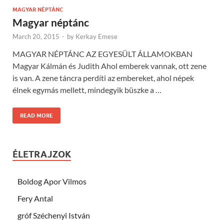
MAGYAR NÉPTÁNC
Magyar néptánc
March 20, 2015
-
by
Kerkay Emese
MAGYAR NÉPTÁNC AZ EGYESÜLT ÁLLAMOKBAN
Magyar Kálmán és Judith Ahol emberek vannak, ott zene
is van. A zene táncra perdíti az embereket, ahol népek
élnek egymás mellett, mindegyik büszke a …
READ MORE
ÉLETRAJZOK
Boldog Apor Vilmos
Fery Antal
gróf Széchenyi István