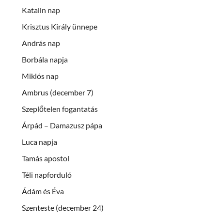
Katalin nap
Krisztus Király ünnepe
András nap
Borbála napja
Miklós nap
Ambrus (december 7)
Szeplőtelen fogantatás
Árpád – Damazusz pápa
Luca napja
Tamás apostol
Téli napforduló
Ádám és Éva
Szenteste (december 24)