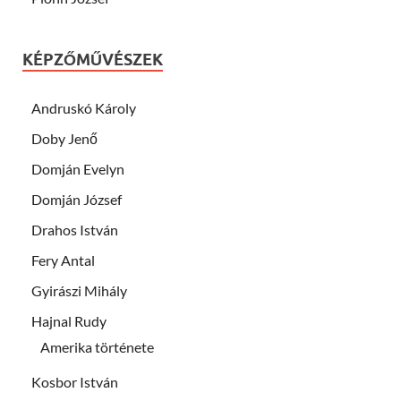
KÉPZŐMŰVÉSZEK
Andruskó Károly
Doby Jenő
Domján Evelyn
Domján József
Drahos István
Fery Antal
Gyirászi Mihály
Hajnal Rudy
Amerika története
Kosbor István