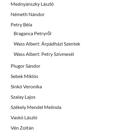
Mednyánszky László
Németh Nándor
Petry Béla
Braganca Petryről
Wass Albert: Árpádházi Szentek
Wass Albert: Petry Szívmeséi
Plugor Sándor
Sebek Miklós
Sinkó Veronika
Szalay Lajos
Székely Mendel Melinda
Vaskó László
Vén Zoltán