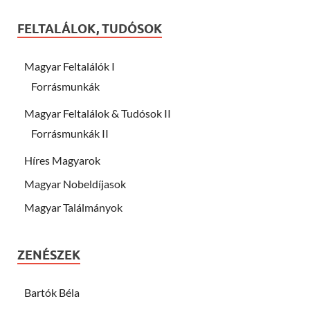
FELTALÁLOK, TUDÓSOK
Magyar Feltalálók I
Forrásmunkák
Magyar Feltalálok & Tudósok II
Forrásmunkák II
Híres Magyarok
Magyar Nobeldíjasok
Magyar Találmányok
ZENÉSZEK
Bartók Béla