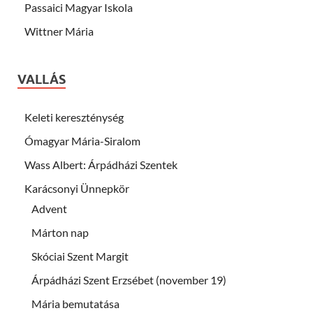
Passaici Magyar Iskola
Wittner Mária
VALLÁS
Keleti kereszténység
Ómagyar Mária-Siralom
Wass Albert: Árpádházi Szentek
Karácsonyi Ünnepkör
Advent
Márton nap
Skóciai Szent Margit
Árpádházi Szent Erzsébet (november 19)
Mária bemutatása