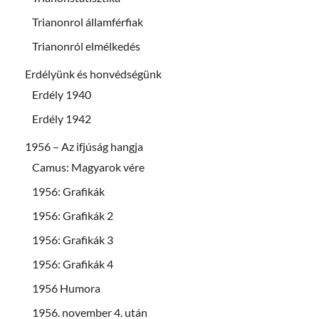
Trianonrol államférfiak
Trianonról elmélkedés
Erdélyünk és honvédségünk
Erdély 1940
Erdély 1942
1956 – Az ifjúság hangja
Camus: Magyarok vére
1956: Grafikák
1956: Grafikák 2
1956: Grafikák 3
1956: Grafikák 4
1956 Humora
1956. november 4. után