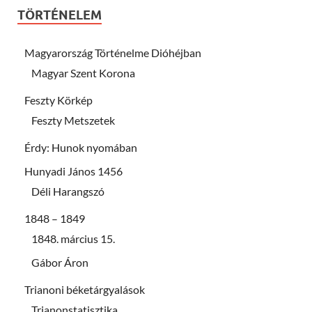
TÖRTÉNELEM
Magyarország Történelme Dióhéjban
Magyar Szent Korona
Feszty Körkép
Feszty Metszetek
Érdy: Hunok nyomában
Hunyadi János 1456
Déli Harangszó
1848 – 1849
1848. március 15.
Gábor Áron
Trianoni béketárgyalások
Trianonstatisztika