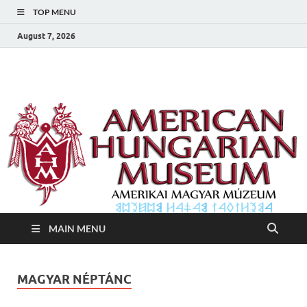
TOP MENU
August 7, 2026
Amerikai Magyar
Amerikai Magyar Múzeum
Múzeum
MAIN MENU
MAGYAR NÉPTÁNC