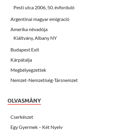
Pesti utca 2006, 50. évforduló
Argentinai magyar emigració
Amerika névadója
Kiáltvány, Albany NY
Budapest Exit
Kárpátalja
Megbélyegzettek
Nemzet-Nemzetiség-Társnemzet
OLVASMÁNY
Cserkészet
Egy Gyermek – Két Nyelv