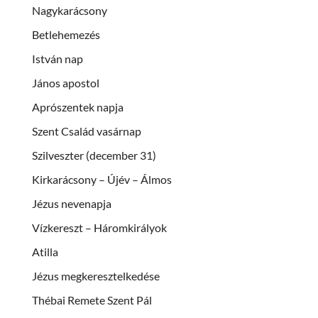
Nagykarácsony
Betlehemezés
István nap
János apostol
Aprószentek napja
Szent Család vasárnap
Szilveszter (december 31)
Kirkarácsony – Újév – Álmos
Jézus nevenapja
Vízkereszt – Háromkirályok
Atilla
Jézus megkeresztelkedése
Thébai Remete Szent Pál