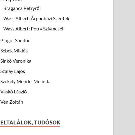
Braganca Petryről
Wass Albert: Árpádházi Szentek
Wass Albert: Petry Szívmeséi
Plugor Sándor
Sebek Miklós
Sinkó Veronika
Szalay Lajos
Székely Mendel Melinda
Vaskó László
Vén Zoltán
FELTALÁLOK, TUDÓSOK