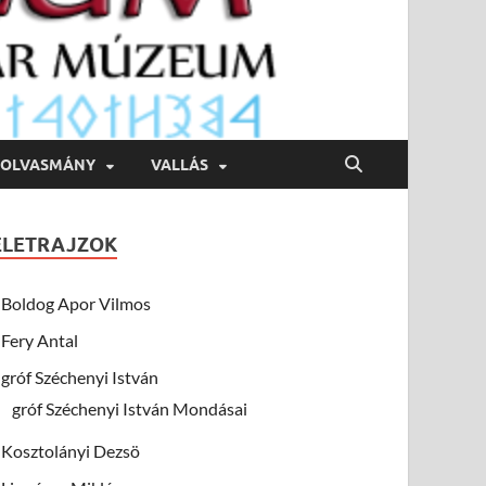
OLVASMÁNY
VALLÁS
ÉLETRAJZOK
Boldog Apor Vilmos
Fery Antal
gróf Széchenyi István
gróf Széchenyi István Mondásai
Kosztolányi Dezsö