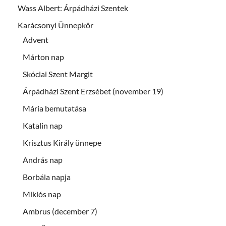
Wass Albert: Árpádházi Szentek
Karácsonyi Ünnepkör
Advent
Márton nap
Skóciai Szent Margit
Árpádházi Szent Erzsébet (november 19)
Mária bemutatása
Katalin nap
Krisztus Király ünnepe
András nap
Borbála napja
Miklós nap
Ambrus (december 7)