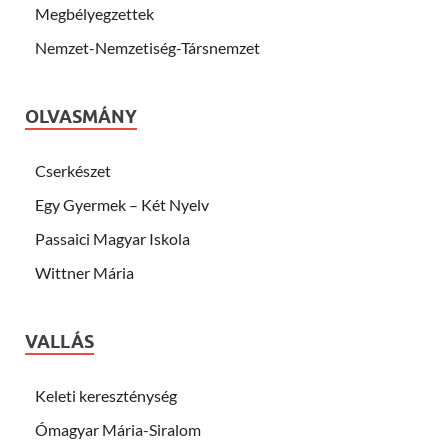
Megbélyegzettek
Nemzet-Nemzetiség-Társnemzet
OLVASMÁNY
Cserkészet
Egy Gyermek – Két Nyelv
Passaici Magyar Iskola
Wittner Mária
VALLÁS
Keleti kereszténység
Ómagyar Mária-Siralom