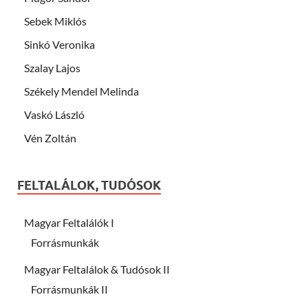
Sebek Miklós
Sinkó Veronika
Szalay Lajos
Székely Mendel Melinda
Vaskó László
Vén Zoltán
FELTALÁLOK, TUDÓSOK
Magyar Feltalálók I
Forrásmunkák
Magyar Feltalálok & Tudósok II
Forrásmunkák II