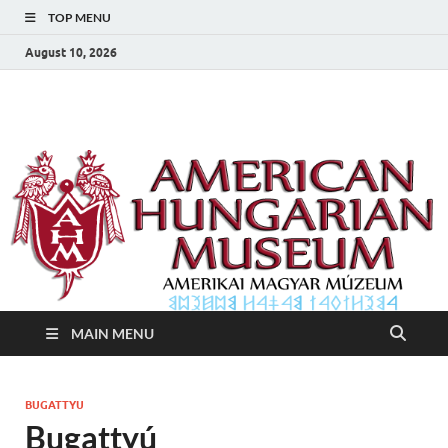
TOP MENU
August 10, 2026
Amerikai Magyar
Amerikai Magyar Múzeum
Múzeum
MAIN MENU
BUGATTYU
Bugattyú