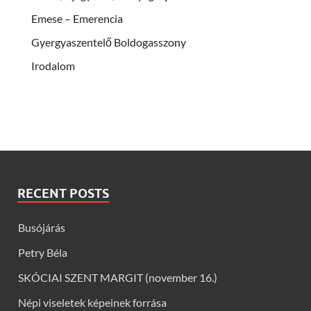
Emese – Emerencia
Gyergyaszentelő Boldogasszony
Irodalom
RECENT POSTS
Busójárás
Petry Béla
SKÓCIAI SZENT MARGIT (november 16.)
Népi viseletek képeinek forrása