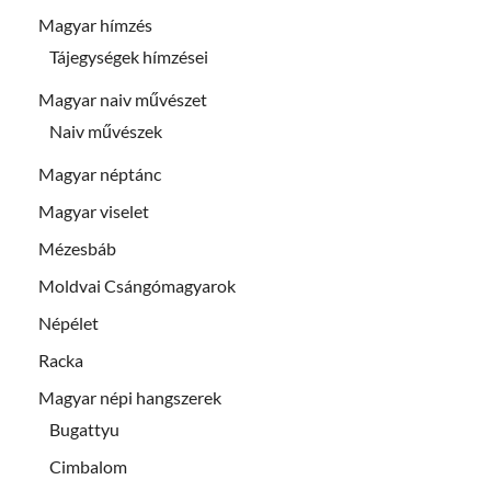
Magyar hímzés
Tájegységek hímzései
Magyar naiv művészet
Naiv művészek
Magyar néptánc
Magyar viselet
Mézesbáb
Moldvai Csángómagyarok
Népélet
Racka
Magyar népi hangszerek
Bugattyu
Cimbalom