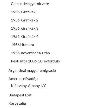
Camus: Magyarok vére
1956: Grafikák
1956: Grafikák 2
1956: Grafikák 3
1956: Grafikák 4
1956 Humora
1956. november 4. után
Pesti utca 2006, 50. évforduló
Argentinai magyar emigració
Amerika névadója
Kiáltvány, Albany NY
Budapest Exit
Kárpátalja