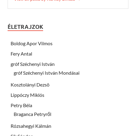
ÉLETRAJZOK
Boldog Apor Vilmos
Fery Antal
gróf Széchenyi István
gróf Széchenyi István Mondásai
Kosztolányi Dezsö
Lippóczy Miklós
Petry Béla
Braganca Petryről
Rózsahegyi Kálmán