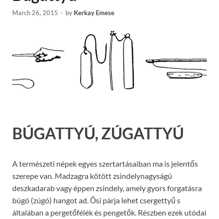
March 26, 2015
-
by
Kerkay Emese
BÚGATTYÚ, ZÚGATTYÚ
A természeti népek egyes szertartásaiban ma is jelentős
szerepe van. Madzagra kötött zsindelynagyságú
deszkadarab vagy éppen zsindely, amely gyors forgatásra
búgó (zúgó) hangot ad. Ősi párja lehet csergettyű s
általában a pergetőfélék és pengetők. Részben ezek utódai