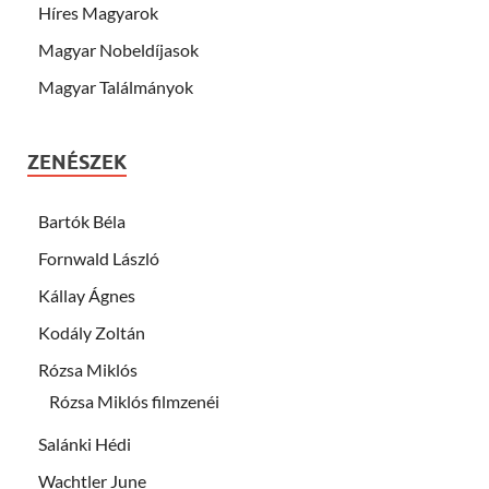
Híres Magyarok
Magyar Nobeldíjasok
Magyar Találmányok
ZENÉSZEK
Bartók Béla
Fornwald László
Kállay Ágnes
Kodály Zoltán
Rózsa Miklós
Rózsa Miklós filmzenéi
Salánki Hédi
Wachtler June