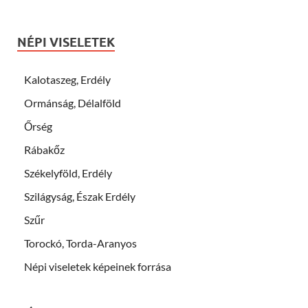
NÉPI VISELETEK
Kalotaszeg, Erdély
Ormánság, Délalföld
Őrség
Rábakőz
Székelyföld, Erdély
Szilágyság, Észak Erdély
Szűr
Torockó, Torda-Aranyos
Népi viseletek képeinek forrása