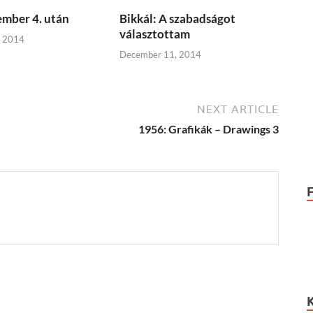
mber 4. után
Bikkál: A szabadságot
választottam
, 2014
December 11, 2014
NEXT ARTICLE
1956: Grafikák – Drawings 3