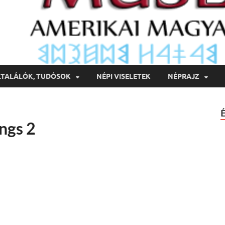
LTALÁLÓK, TUDÓSOK
NÉPI VISELETEK
NÉPRAJZ
ngs 2