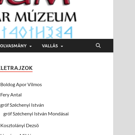
OLVASMÁNY
VALLÁS
ÉLETRAJZOK
Boldog Apor Vilmos
Fery Antal
gróf Széchenyi István
gróf Széchenyi István Mondásai
Kosztolányi Dezsö