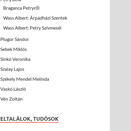
Braganca Petryről
Wass Albert: Árpádházi Szentek
Wass Albert: Petry Szívmeséi
Plugor Sándor
Sebek Miklós
Sinkó Veronika
Szalay Lajos
Székely Mendel Melinda
Vaskó László
Vén Zoltán
FELTALÁLOK, TUDÓSOK