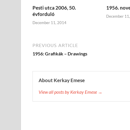
Pesti utca 2006, 50.
1956. nove
évforduló
December 11
December 11, 2014
PREVIOUS ARTICLE
1956: Grafikák – Drawings
About Kerkay Emese
View all posts by Kerkay Emese →