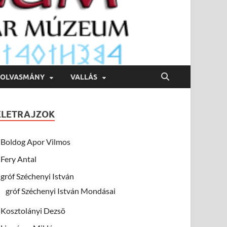
OLVASMÁNY
VALLÁS
ÉLETRAJZOK
Boldog Apor Vilmos
Fery Antal
gróf Széchenyi István
gróf Széchenyi István Mondásai
Kosztolányi Dezsö