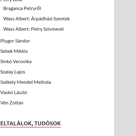
Braganca Petryről
Wass Albert: Árpádházi Szentek
Wass Albert: Petry Szívmeséi
Plugor Sándor
Sebek Miklós
Sinkó Veronika
Szalay Lajos
Székely Mendel Melinda
Vaskó László
Vén Zoltán
FELTALÁLOK, TUDÓSOK