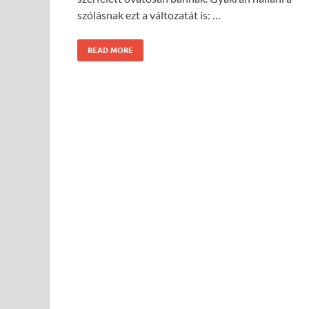
szólásnak ezt a változatát is: …
READ MORE