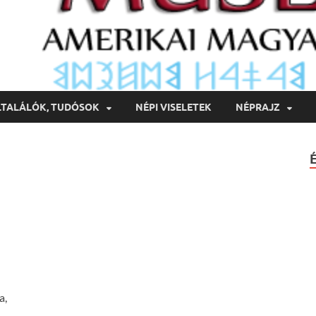
LTALÁLÓK, TUDÓSOK
NÉPI VISELETEK
NÉPRAJZ
a,