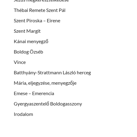
Thébai Remete Szent Pál
Szent Piroska – Eirene
Szent Margit
Kánai menyegző
Boldog Özséb
Vince
Batthyány-Strattmann László herceg
Mária, eljegyzése, menyegzője
Emese – Emerencia
Gyergyaszentelő Boldogasszony
Irodalom