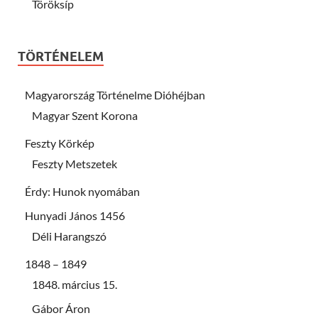
Töröksíp
TÖRTÉNELEM
Magyarország Történelme Dióhéjban
Magyar Szent Korona
Feszty Körkép
Feszty Metszetek
Érdy: Hunok nyomában
Hunyadi János 1456
Déli Harangszó
1848 – 1849
1848. március 15.
Gábor Áron