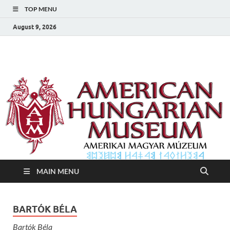
TOP MENU
August 9, 2026
Amerikai Magyar
Amerikai Magyar Múzeum
Múzeum
MAIN MENU
BARTÓK BÉLA
Bartók Béla