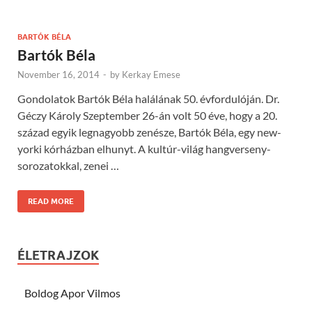
BARTÓK BÉLA
Bartók Béla
November 16, 2014
-
by
Kerkay Emese
Gondolatok Bartók Béla halálának 50. évfordulóján. Dr.
Géczy Károly Szeptember 26-án volt 50 éve, hogy a 20.
század egyik legnagyobb zenésze, Bartók Béla, egy new-
yorki kórházban elhunyt. A kultúr-világ hangverseny-
sorozatokkal, zenei …
READ MORE
ÉLETRAJZOK
Boldog Apor Vilmos