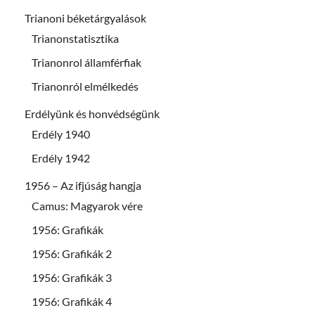
Trianoni béketárgyalások
Trianonstatisztika
Trianonrol államférfiak
Trianonról elmélkedés
Erdélyünk és honvédségünk
Erdély 1940
Erdély 1942
1956 – Az ifjúság hangja
Camus: Magyarok vére
1956: Grafikák
1956: Grafikák 2
1956: Grafikák 3
1956: Grafikák 4