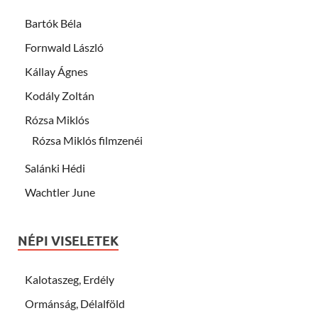
Bartók Béla
Fornwald László
Kállay Ágnes
Kodály Zoltán
Rózsa Miklós
Rózsa Miklós filmzenéi
Salánki Hédi
Wachtler June
NÉPI VISELETEK
Kalotaszeg, Erdély
Ormánság, Délalföld