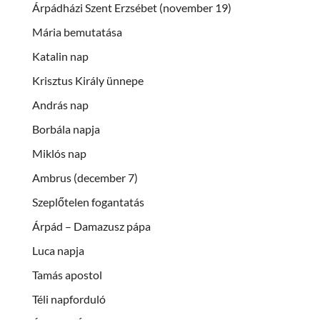
Árpádházi Szent Erzsébet (november 19)
Mária bemutatása
Katalin nap
Krisztus Király ünnepe
András nap
Borbála napja
Miklós nap
Ambrus (december 7)
Szeplőtelen fogantatás
Árpád – Damazusz pápa
Luca napja
Tamás apostol
Téli napforduló