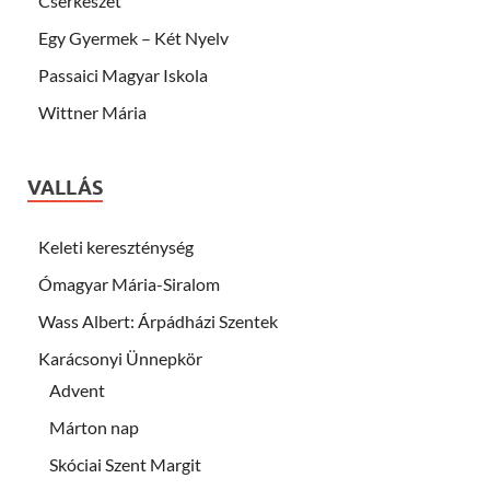
Cserkészet
Egy Gyermek – Két Nyelv
Passaici Magyar Iskola
Wittner Mária
VALLÁS
Keleti kereszténység
Ómagyar Mária-Siralom
Wass Albert: Árpádházi Szentek
Karácsonyi Ünnepkör
Advent
Márton nap
Skóciai Szent Margit