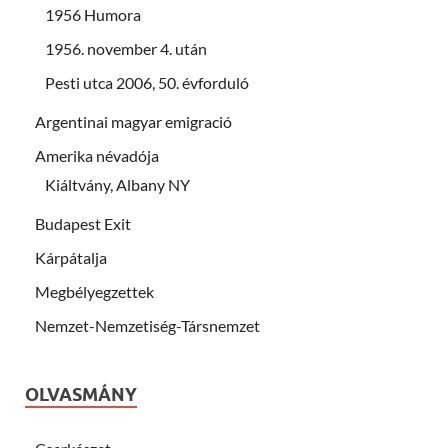
1956 Humora
1956. november 4. után
Pesti utca 2006, 50. évforduló
Argentinai magyar emigració
Amerika névadója
Kiáltvány, Albany NY
Budapest Exit
Kárpátalja
Megbélyegzettek
Nemzet-Nemzetiség-Társnemzet
OLVASMÁNY