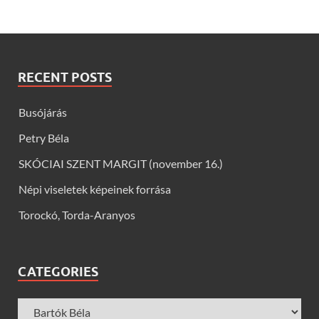
RECENT POSTS
Busójárás
Petry Béla
SKÓCIAI SZENT MARGIT (november 16.)
Népi viseletek képeinek forrása
Torockó, Torda-Aranyos
CATEGORIES