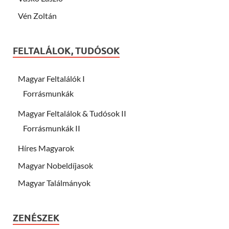
Vén Zoltán
FELTALÁLOK, TUDÓSOK
Magyar Feltalálók I
Forrásmunkák
Magyar Feltalálok & Tudósok II
Forrásmunkák II
Híres Magyarok
Magyar Nobeldíjasok
Magyar Találmányok
ZENÉSZEK