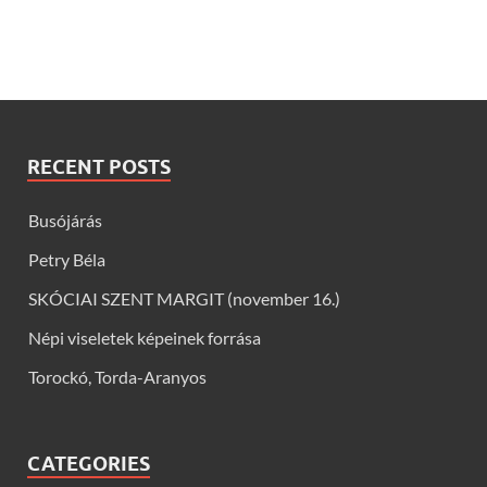
RECENT POSTS
Busójárás
Petry Béla
SKÓCIAI SZENT MARGIT (november 16.)
Népi viseletek képeinek forrása
Torockó, Torda-Aranyos
CATEGORIES