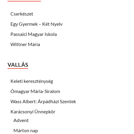
Cserkészet
Egy Gyermek – Két Nyelv
Passaici Magyar Iskola
Wittner Mária
VALLÁS
Keleti kereszténység
Ómagyar Mária-Siralom
Wass Albert: Árpádházi Szentek
Karácsonyi Ünnepkör
Advent
Márton nap