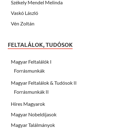
Székely Mendel Melinda
Vaskó László
Vén Zoltán
FELTALÁLOK, TUDÓSOK
Magyar Feltalálók I
Forrásmunkák
Magyar Feltalálok & Tudósok II
Forrásmunkák II
Híres Magyarok
Magyar Nobeldíjasok
Magyar Találmányok