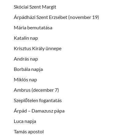
Skóciai Szent Margit
Árpádházi Szent Erzsébet (november 19)
Mária bemutatása
Katalin nap
Krisztus Király ünnepe
András nap
Borbála napja
Miklós nap
Ambrus (december 7)
Szeplőtelen fogantatás
Árpád – Damazusz pápa
Luca napja
Tamás apostol