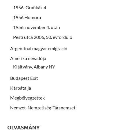
1956: Grafikák 4
1956 Humora
1956. november 4. után
Pesti utca 2006, 50. évforduló
Argentinai magyar emigració
Amerika névadója
Kiáltvány, Albany NY
Budapest Exit
Kárpátalja
Megbélyegzettek
Nemzet-Nemzetiség-Társnemzet
OLVASMÁNY