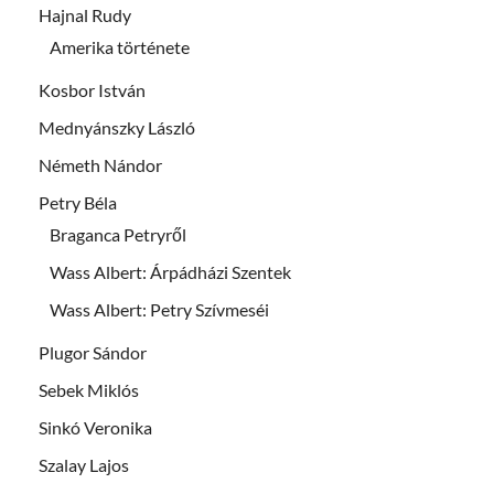
Hajnal Rudy
Amerika története
Kosbor István
Mednyánszky László
Németh Nándor
Petry Béla
Braganca Petryről
Wass Albert: Árpádházi Szentek
Wass Albert: Petry Szívmeséi
Plugor Sándor
Sebek Miklós
Sinkó Veronika
Szalay Lajos