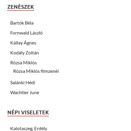
ZENÉSZEK
Bartók Béla
Fornwald László
Kállay Ágnes
Kodály Zoltán
Rózsa Miklós
Rózsa Miklós filmzenéi
Salánki Hédi
Wachtler June
NÉPI VISELETEK
Kalotaszeg, Erdély