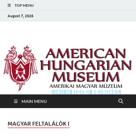
TOP MENU
August 7, 2026
Amerikai Magyar
Amerikai Magyar Múzeum
Múzeum
MAIN MENU
MAGYAR FELTALÁLÓK I