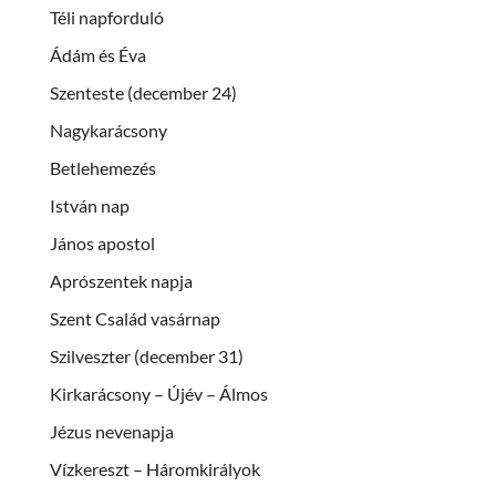
Téli napforduló
Ádám és Éva
Szenteste (december 24)
Nagykarácsony
Betlehemezés
István nap
János apostol
Aprószentek napja
Szent Család vasárnap
Szilveszter (december 31)
Kirkarácsony – Újév – Álmos
Jézus nevenapja
Vízkereszt – Háromkirályok