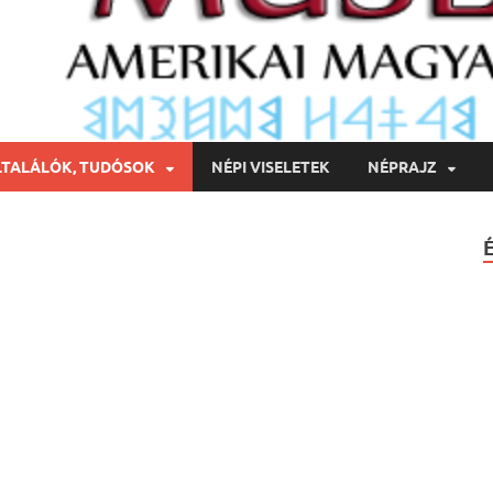
LTALÁLÓK, TUDÓSOK
NÉPI VISELETEK
NÉPRAJZ