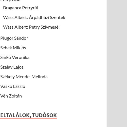
Braganca Petryről
Wass Albert: Árpádházi Szentek
Wass Albert: Petry Szívmeséi
Plugor Sándor
Sebek Miklós
Sinkó Veronika
Szalay Lajos
Székely Mendel Melinda
Vaskó László
Vén Zoltán
FELTALÁLOK, TUDÓSOK