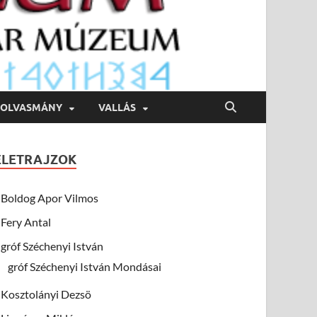
OLVASMÁNY
VALLÁS
ÉLETRAJZOK
Boldog Apor Vilmos
Fery Antal
gróf Széchenyi István
gróf Széchenyi István Mondásai
Kosztolányi Dezsö