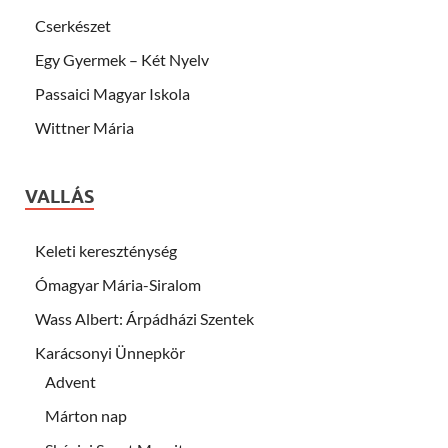
Cserkészet
Egy Gyermek – Két Nyelv
Passaici Magyar Iskola
Wittner Mária
VALLÁS
Keleti kereszténység
Ómagyar Mária-Siralom
Wass Albert: Árpádházi Szentek
Karácsonyi Ünnepkör
Advent
Márton nap