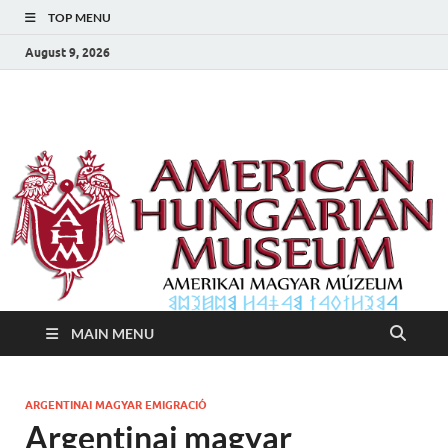
TOP MENU
August 9, 2026
Amerikai Magyar
Amerikai Magyar Múzeum
Múzeum
MAIN MENU
ARGENTINAI MAGYAR EMIGRACIÓ
Argentinai magyar