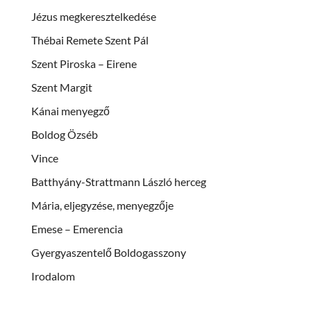
Jézus megkeresztelkedése
Thébai Remete Szent Pál
Szent Piroska – Eirene
Szent Margit
Kánai menyegző
Boldog Özséb
Vince
Batthyány-Strattmann László herceg
Mária, eljegyzése, menyegzője
Emese – Emerencia
Gyergyaszentelő Boldogasszony
Irodalom