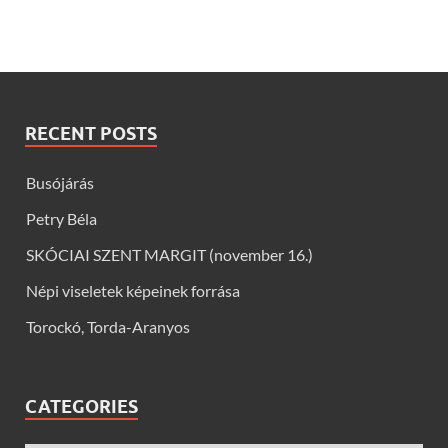
RECENT POSTS
Busójárás
Petry Béla
SKÓCIAI SZENT MARGIT (november 16.)
Népi viseletek képeinek forrása
Torockó, Torda-Aranyos
CATEGORIES