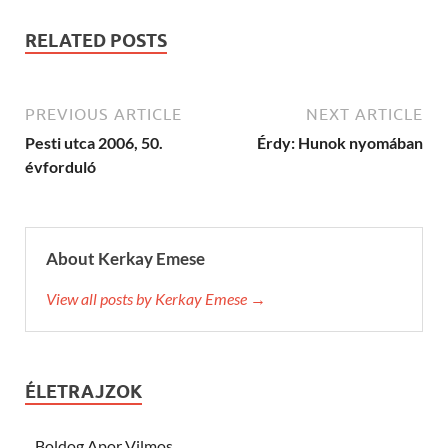
RELATED POSTS
PREVIOUS ARTICLE
NEXT ARTICLE
Pesti utca 2006, 50.
Érdy: Hunok nyomában
évforduló
About Kerkay Emese
View all posts by Kerkay Emese →
ÉLETRAJZOK
Boldog Apor Vilmos