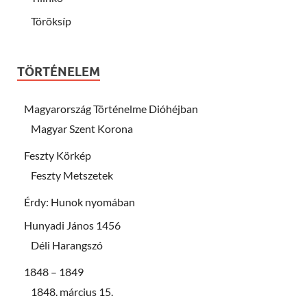
Töröksíp
TÖRTÉNELEM
Magyarország Történelme Dióhéjban
Magyar Szent Korona
Feszty Körkép
Feszty Metszetek
Érdy: Hunok nyomában
Hunyadi János 1456
Déli Harangszó
1848 – 1849
1848. március 15.