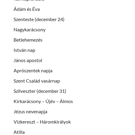
Ádám és Éva
Szenteste (december 24)
Nagykarácsony
Betlehemezés
István nap
János apostol
Aprószentek napja
Szent Család vasárnap
Szilveszter (december 31)
Kirkarácsony – Újév – Álmos
Jézus nevenapja
Vízkereszt – Háromkirályok
Atilla