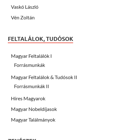
Vaskó László
Vén Zoltán
FELTALÁLOK, TUDÓSOK
Magyar Feltalálók I
Forrásmunkák
Magyar Feltalálok & Tudósok II
Forrásmunkák II
Híres Magyarok
Magyar Nobeldíjasok
Magyar Találmányok