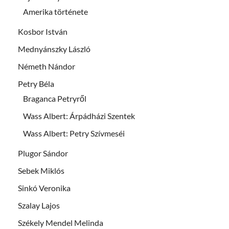
Amerika története
Kosbor István
Mednyánszky László
Németh Nándor
Petry Béla
Braganca Petryről
Wass Albert: Árpádházi Szentek
Wass Albert: Petry Szívmeséi
Plugor Sándor
Sebek Miklós
Sinkó Veronika
Szalay Lajos
Székely Mendel Melinda