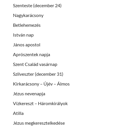
Szenteste (december 24)
Nagykarácsony
Betlehemezés
István nap
János apostol
Aprószentek napja
Szent Család vasárnap
Szilveszter (december 31)
Kirkarácsony – Újév – Álmos
Jézus nevenapja
Vízkereszt – Háromkirályok
Atilla
Jézus megkeresztelkedése