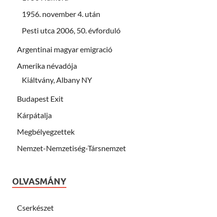
1956. november 4. után
Pesti utca 2006, 50. évforduló
Argentinai magyar emigració
Amerika névadója
Kiáltvány, Albany NY
Budapest Exit
Kárpátalja
Megbélyegzettek
Nemzet-Nemzetiség-Társnemzet
OLVASMÁNY
Cserkészet