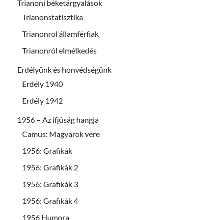
Trianoni béketárgyalások
Trianonstatisztika
Trianonrol államférfiak
Trianonról elmélkedés
Erdélyünk és honvédségünk
Erdély 1940
Erdély 1942
1956 – Az ifjúság hangja
Camus: Magyarok vére
1956: Grafikák
1956: Grafikák 2
1956: Grafikák 3
1956: Grafikák 4
1956 Humora