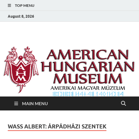
TOP MENU
August 8, 2026
Amerikai Magyar
Amerikai Magyar Múzeum
Múzeum
MAIN MENU
WASS ALBERT: ÁRPÁDHÁZI SZENTEK