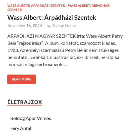
WASS ALBERT: ÁRPÁDHÁZI SZENTEK
/
WASS ALBERT: ÁRPÁDHÁZI
SZENTEK
Wass Albert: Árpádházi Szentek
November 16, 2014
-
by
Kerkay Emese
ÁRPÁDHÁZI MAGYAR SZENTEK írta: Wass Albert Petry
Béla “rajzos írása”. Album, korlátolt, számozott kiadás,
1988. Az erdélyi származású Petry Bélát nem szükséges
bemutatni. Grafikáit, illusztrációit, ex-libriseit, heraldikai
munkáit világszerte ismerik. …
READ MORE
ÉLETRAJZOK
Boldog Apor Vilmos
Fery Antal