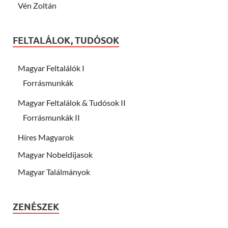
Vén Zoltán
FELTALÁLOK, TUDÓSOK
Magyar Feltalálók I
Forrásmunkák
Magyar Feltalálok & Tudósok II
Forrásmunkák II
Híres Magyarok
Magyar Nobeldíjasok
Magyar Találmányok
ZENÉSZEK