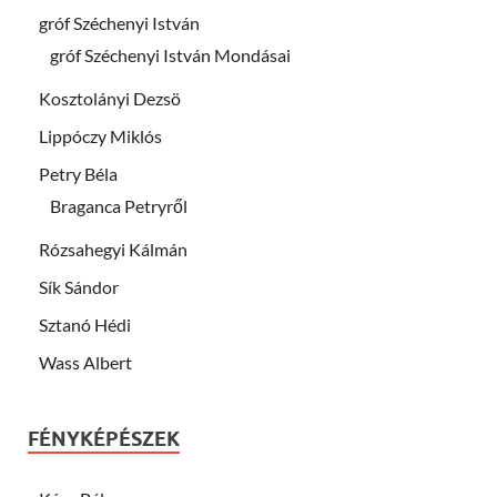
gróf Széchenyi István
gróf Széchenyi István Mondásai
Kosztolányi Dezsö
Lippóczy Miklós
Petry Béla
Braganca Petryről
Rózsahegyi Kálmán
Sík Sándor
Sztanó Hédi
Wass Albert
FÉNYKÉPÉSZEK