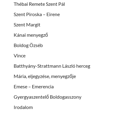
Thébai Remete Szent Pál
Szent Piroska – Eirene
Szent Margit
Kánai menyegző
Boldog Özséb
Vince
Batthyány-Strattmann László herceg
Mária, eljegyzése, menyegzője
Emese – Emerencia
Gyergyaszentelő Boldogasszony
Irodalom