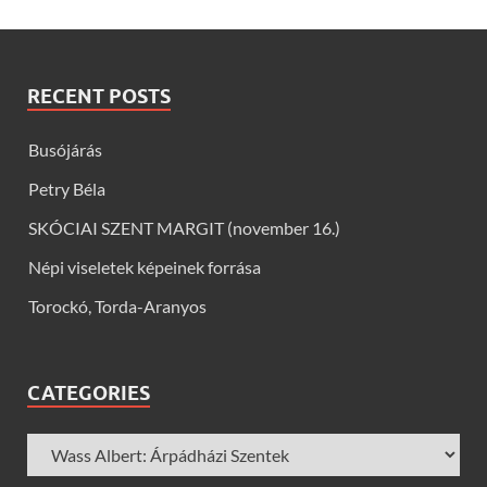
RECENT POSTS
Busójárás
Petry Béla
SKÓCIAI SZENT MARGIT (november 16.)
Népi viseletek képeinek forrása
Torockó, Torda-Aranyos
CATEGORIES