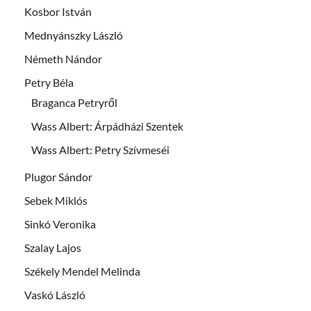
Kosbor István
Mednyánszky László
Németh Nándor
Petry Béla
Braganca Petryről
Wass Albert: Árpádházi Szentek
Wass Albert: Petry Szívmeséi
Plugor Sándor
Sebek Miklós
Sinkó Veronika
Szalay Lajos
Székely Mendel Melinda
Vaskó László