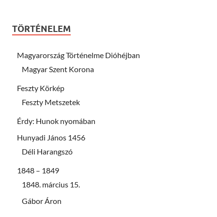
TÖRTÉNELEM
Magyarország Történelme Dióhéjban
Magyar Szent Korona
Feszty Körkép
Feszty Metszetek
Érdy: Hunok nyomában
Hunyadi János 1456
Déli Harangszó
1848 – 1849
1848. március 15.
Gábor Áron