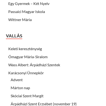
Egy Gyermek – Két Nyelv
Passaici Magyar Iskola
Wittner Mária
VALLÁS
Keleti kereszténység
Ómagyar Mária-Siralom
Wass Albert: Árpádházi Szentek
Karácsonyi Ünnepkör
Advent
Márton nap
Skóciai Szent Margit
Árpádházi Szent Erzsébet (november 19)