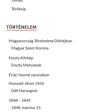
Tilinkó
Töröksíp
TÖRTÉNELEM
Magyarország Történelme Dióhéjban
Magyar Szent Korona
Feszty Körkép
Feszty Metszetek
Érdy: Hunok nyomában
Hunyadi János 1456
Déli Harangszó
1848 – 1849
1848. március 15.