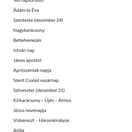
Ádám és Éva
Szenteste (december 24)
Nagykarácsony
Betlehemezés
István nap
János apostol
Aprószentek napja
Szent Család vasárnap
Szilveszter (december 31)
Kirkarácsony – Újév – Álmos
Jézus nevenapja
Vízkereszt – Háromkirályok
Atilla