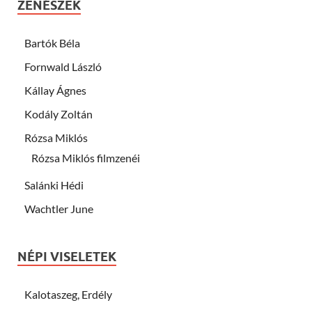
ZENÉSZEK
Bartók Béla
Fornwald László
Kállay Ágnes
Kodály Zoltán
Rózsa Miklós
Rózsa Miklós filmzenéi
Salánki Hédi
Wachtler June
NÉPI VISELETEK
Kalotaszeg, Erdély