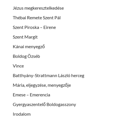
Jézus megkeresztelkedése
Thébai Remete Szent Pál
Szent Piroska – Eirene
Szent Margit
Kánai menyegző
Boldog Özséb
Vince
Batthyány-Strattmann László herceg
Mária, eljegyzése, menyegzője
Emese – Emerencia
Gyergyaszentelő Boldogasszony
Irodalom