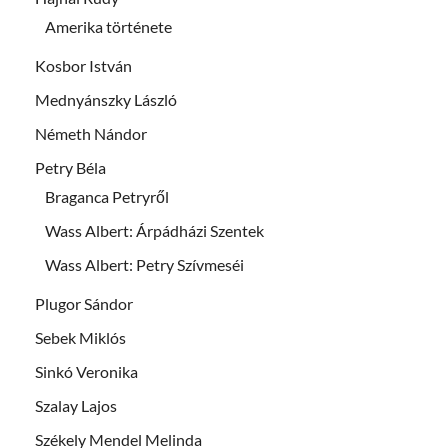
Amerika története
Kosbor István
Mednyánszky László
Németh Nándor
Petry Béla
Braganca Petryről
Wass Albert: Árpádházi Szentek
Wass Albert: Petry Szívmeséi
Plugor Sándor
Sebek Miklós
Sinkó Veronika
Szalay Lajos
Székely Mendel Melinda