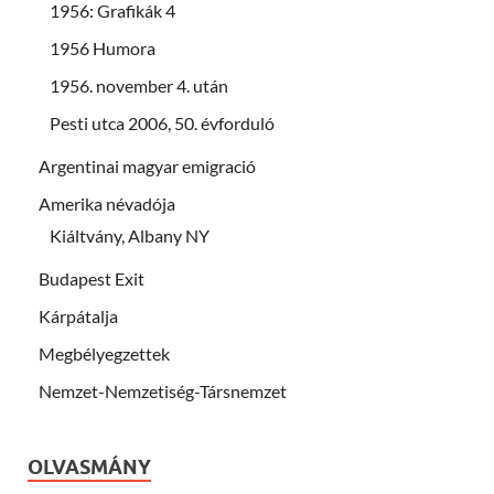
1956: Grafikák 4
1956 Humora
1956. november 4. után
Pesti utca 2006, 50. évforduló
Argentinai magyar emigració
Amerika névadója
Kiáltvány, Albany NY
Budapest Exit
Kárpátalja
Megbélyegzettek
Nemzet-Nemzetiség-Társnemzet
OLVASMÁNY