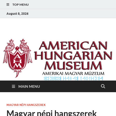
TOP MENU
August 8, 2026
Amerikai Magyar
Amerikai Magyar Múzeum
Múzeum
MAIN MENU
MAGYAR NÉPI HANGSZEREK
Magyar népi hangszerek