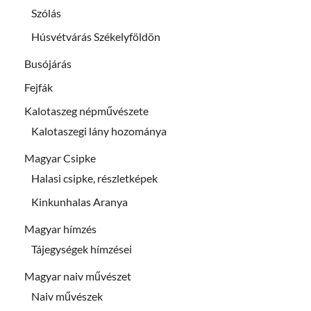
Szólás
Húsvétvárás Székelyföldön
Busójárás
Fejfák
Kalotaszeg népművészete
Kalotaszegi lány hozománya
Magyar Csipke
Halasi csipke, részletképek
Kinkunhalas Aranya
Magyar hímzés
Tájegységek hímzései
Magyar naiv művészet
Naiv művészek