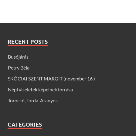
RECENT POSTS
Busójárás
Petry Béla
SKÓCIAI SZENT MARGIT (november 16.)
Népi viseletek képeinek forrása
Torockó, Torda-Aranyos
CATEGORIES