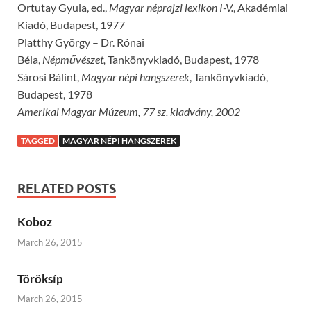
Ortutay Gyula, ed.,
Magyar néprajzi lexikon I-V.
, Akadémiai
Kiadó, Budapest, 1977
Platthy György – Dr. Rónai
Béla,
Népművészet,
Tankönyvkiadó, Budapest, 1978
Sárosi Bálint,
Magyar népi hangszerek
, Tankönyvkiadó,
Budapest, 1978
Amerikai Magyar Múzeum, 77 sz. kiadvány, 2002
TAGGED
MAGYAR NÉPI HANGSZEREK
RELATED POSTS
Koboz
March 26, 2015
Töröksíp
March 26, 2015