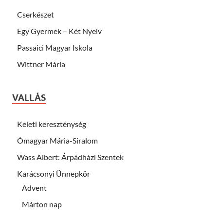
Cserkészet
Egy Gyermek – Két Nyelv
Passaici Magyar Iskola
Wittner Mária
VALLÁS
Keleti kereszténység
Ómagyar Mária-Siralom
Wass Albert: Árpádházi Szentek
Karácsonyi Ünnepkör
Advent
Márton nap