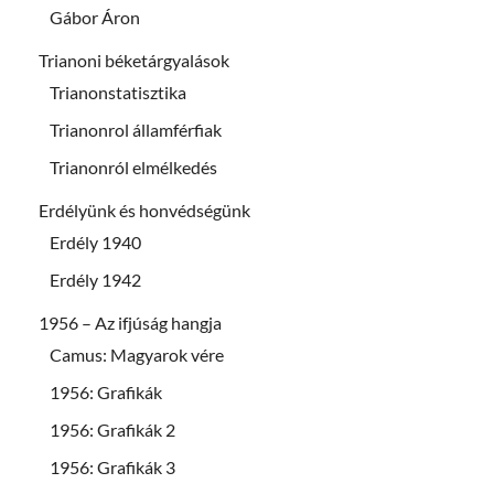
Gábor Áron
Trianoni béketárgyalások
Trianonstatisztika
Trianonrol államférfiak
Trianonról elmélkedés
Erdélyünk és honvédségünk
Erdély 1940
Erdély 1942
1956 – Az ifjúság hangja
Camus: Magyarok vére
1956: Grafikák
1956: Grafikák 2
1956: Grafikák 3