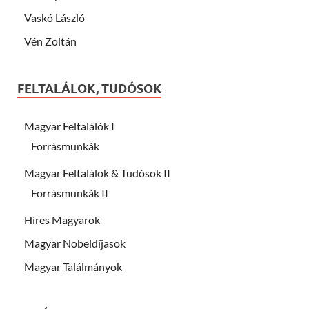
Vaskó László
Vén Zoltán
FELTALÁLOK, TUDÓSOK
Magyar Feltalálók I
Forrásmunkák
Magyar Feltalálok & Tudósok II
Forrásmunkák II
Híres Magyarok
Magyar Nobeldíjasok
Magyar Találmányok