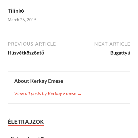
Tilinkó
March 26, 2015
PREVIOUS ARTICLE
NEXT ARTICLE
Húsvétköszöntő
Bugattyú
About Kerkay Emese
View all posts by Kerkay Emese →
ÉLETRAJZOK