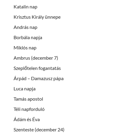
Katalin nap
Krisztus Király ünnepe
András nap
Borbála napja
Miklós nap
Ambrus (december 7)
Szeplőtelen fogantatás
Árpád – Damazusz pápa
Luca napja
Tamás apostol
Téli napforduló
Ádám és Éva
Szenteste (december 24)