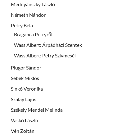
Mednyánszky László
Németh Nándor
Petry Béla
Braganca Petryről
Wass Albert: Árpádházi Szentek
Wass Albert: Petry Szívmeséi
Plugor Sándor
Sebek Miklós
Sinkó Veronika
Szalay Lajos
Székely Mendel Melinda
Vaskó László
Vén Zoltán