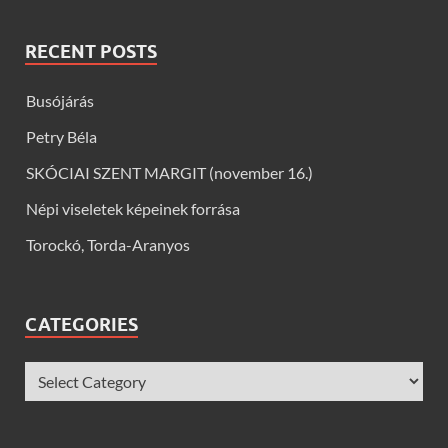
RECENT POSTS
Busójárás
Petry Béla
SKÓCIAI SZENT MARGIT (november 16.)
Népi viseletek képeinek forrása
Torockó, Torda-Aranyos
CATEGORIES