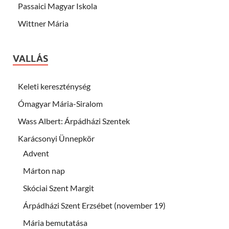
Passaici Magyar Iskola
Wittner Mária
VALLÁS
Keleti kereszténység
Ómagyar Mária-Siralom
Wass Albert: Árpádházi Szentek
Karácsonyi Ünnepkör
Advent
Márton nap
Skóciai Szent Margit
Árpádházi Szent Erzsébet (november 19)
Mária bemutatása