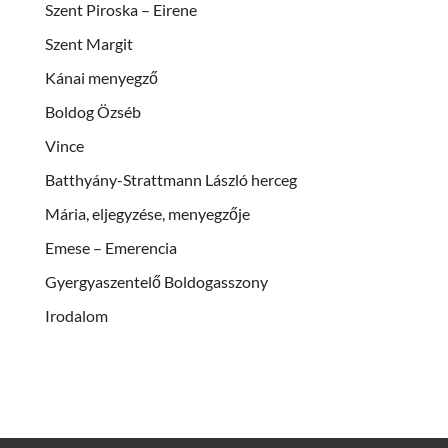
Szent Piroska – Eirene
Szent Margit
Kánai menyegző
Boldog Özséb
Vince
Batthyány-Strattmann László herceg
Mária, eljegyzése, menyegzője
Emese – Emerencia
Gyergyaszentelő Boldogasszony
Irodalom