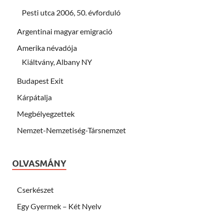
Pesti utca 2006, 50. évforduló
Argentinai magyar emigració
Amerika névadója
Kiáltvány, Albany NY
Budapest Exit
Kárpátalja
Megbélyegzettek
Nemzet-Nemzetiség-Társnemzet
OLVASMÁNY
Cserkészet
Egy Gyermek – Két Nyelv