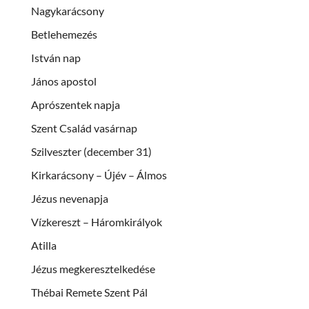
Nagykarácsony
Betlehemezés
István nap
János apostol
Aprószentek napja
Szent Család vasárnap
Szilveszter (december 31)
Kirkarácsony – Újév – Álmos
Jézus nevenapja
Vízkereszt – Háromkirályok
Atilla
Jézus megkeresztelkedése
Thébai Remete Szent Pál