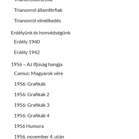
Trianonrol államférfiak
Trianonról elmélkedés
Erdélyünk és honvédségünk
Erdély 1940
Erdély 1942
1956 – Az ifjúság hangja
Camus: Magyarok vére
1956: Grafikák
1956: Grafikák 2
1956: Grafikák 3
1956: Grafikák 4
1956 Humora
1956. november 4. után