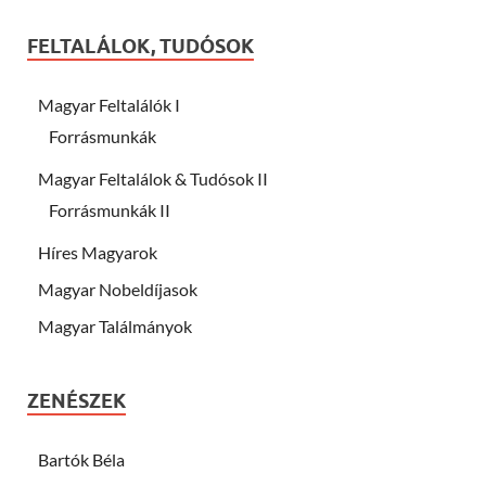
FELTALÁLOK, TUDÓSOK
Magyar Feltalálók I
Forrásmunkák
Magyar Feltalálok & Tudósok II
Forrásmunkák II
Híres Magyarok
Magyar Nobeldíjasok
Magyar Találmányok
ZENÉSZEK
Bartók Béla