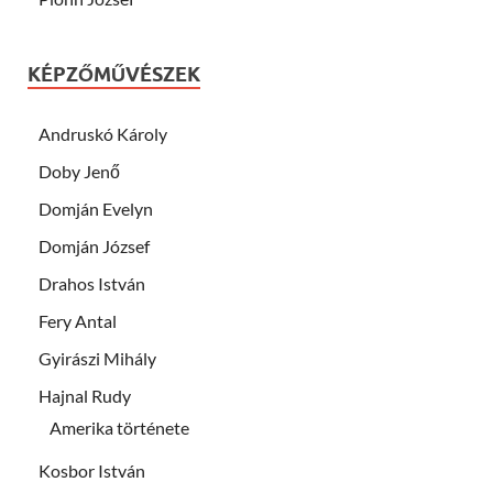
KÉPZŐMŰVÉSZEK
Andruskó Károly
Doby Jenő
Domján Evelyn
Domján József
Drahos István
Fery Antal
Gyirászi Mihály
Hajnal Rudy
Amerika története
Kosbor István