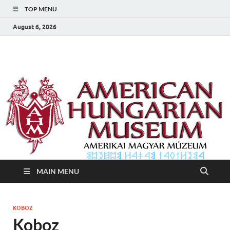
TOP MENU
August 6, 2026
Amerikai Magyar
Amerikai Magyar Múzeum
Múzeum
MAIN MENU
KOBOZ
Koboz