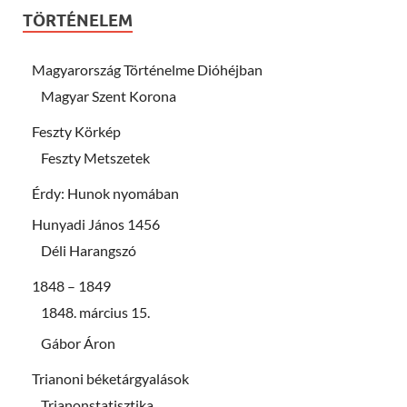
TÖRTÉNELEM
Magyarország Történelme Dióhéjban
Magyar Szent Korona
Feszty Körkép
Feszty Metszetek
Érdy: Hunok nyomában
Hunyadi János 1456
Déli Harangszó
1848 – 1849
1848. március 15.
Gábor Áron
Trianoni béketárgyalások
Trianonstatisztika