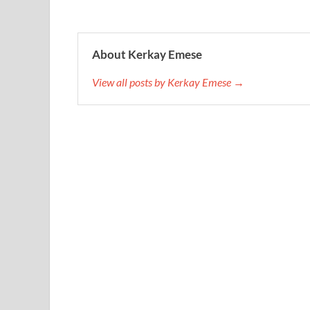
About Kerkay Emese
View all posts by Kerkay Emese →