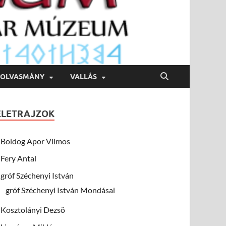
OLVASMÁNY
VALLÁS
ÉLETRAJZOK
Boldog Apor Vilmos
Fery Antal
gróf Széchenyi István
gróf Széchenyi István Mondásai
Kosztolányi Dezsö