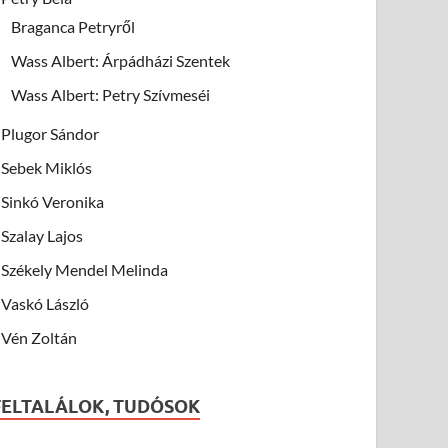
Braganca Petryről
Wass Albert: Árpádházi Szentek
Wass Albert: Petry Szívmeséi
Plugor Sándor
Sebek Miklós
Sinkó Veronika
Szalay Lajos
Székely Mendel Melinda
Vaskó László
Vén Zoltán
FELTALÁLOK, TUDÓSOK