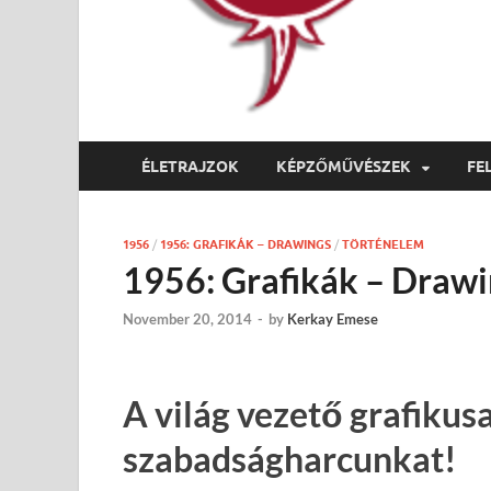
ÉLETRAJZOK
KÉPZŐMŰVÉSZEK
FE
1956
/
1956: GRAFIKÁK – DRAWINGS
/
TÖRTÉNELEM
1956: Grafikák – Draw
November 20, 2014
-
by
Kerkay Emese
A világ vezető grafikusa
szabadságharcunkat!