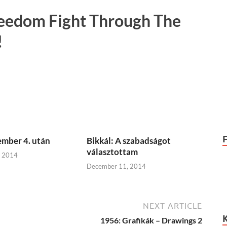
eedom Fight Through The
!
mber 4. után
Bikkál: A szabadságot
választottam
, 2014
December 11, 2014
NEXT ARTICLE
1956: Grafikák – Drawings 2