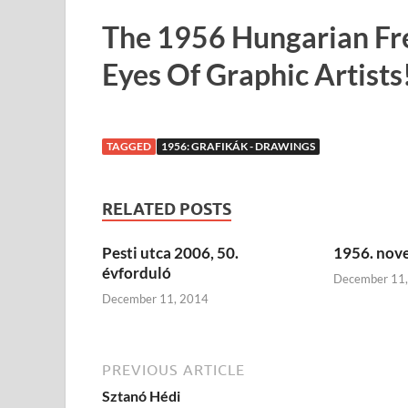
The 1956 Hungarian Fr
Eyes Of Graphic Artists
TAGGED
1956: GRAFIKÁK - DRAWINGS
RELATED POSTS
Pesti utca 2006, 50.
1956. nove
évforduló
December 11
December 11, 2014
PREVIOUS ARTICLE
Sztanó Hédi