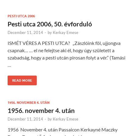
PESTI UTCA 2006
Pesti utca 2006, 50. évforduló
December 11, 2014
-
by
Kerkay Emese
ISMÉT VÉRES A PESTI UTCA? „Zászlóink föl, ujjongva
csapnak… … el ne felejtse aki él, hogy úgy született a
szabadság, hogy a pesti utcán pirosan folyt a vér.” (Tamási
…
READ MORE
1956. NOVEMBER 4. UTÁN
1956. november 4. után
December 11, 2014
-
by
Kerkay Emese
1956 November 4. után Passaicon Kerkayné Maczky