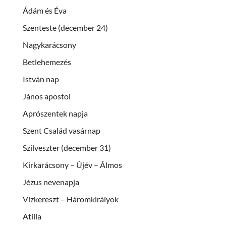
Ádám és Éva
Szenteste (december 24)
Nagykarácsony
Betlehemezés
István nap
János apostol
Aprószentek napja
Szent Család vasárnap
Szilveszter (december 31)
Kirkarácsony – Újév – Álmos
Jézus nevenapja
Vízkereszt – Háromkirályok
Atilla