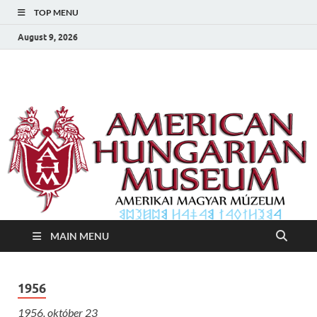
TOP MENU
August 9, 2026
Amerikai Magyar
Amerikai Magyar Múzeum
Múzeum
MAIN MENU
1956
1956. október 23