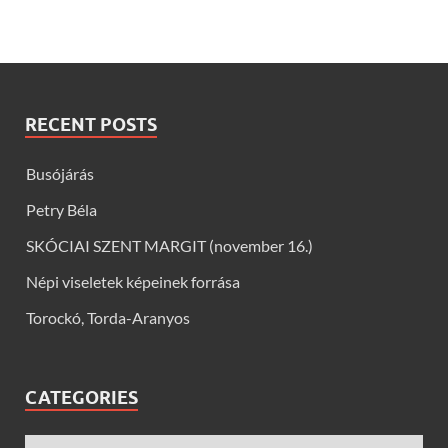
RECENT POSTS
Busójárás
Petry Béla
SKÓCIAI SZENT MARGIT (november 16.)
Népi viseletek képeinek forrása
Torockó, Torda-Aranyos
CATEGORIES