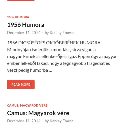
1956 HUMORA
1956 Humora
December 11, 2014
-
by
Kerkay Emese
1956 DICSŐSÉGES OKTÓBERÉNEK HUMORA
Mindnyájan ismerjük a mondást, sírva vigad a
magyar. Ennek az ellenkezője is igaz. Éppen úgy a magyar
ember lelkéből fakad, hogy a legnagyobb tragédiát és
vészt pedig humorba …
READ MORE
CAMUS: MAGYAROK VÉRE
Camus: Magyarok vére
December 11, 2014
-
by
Kerkay Emese