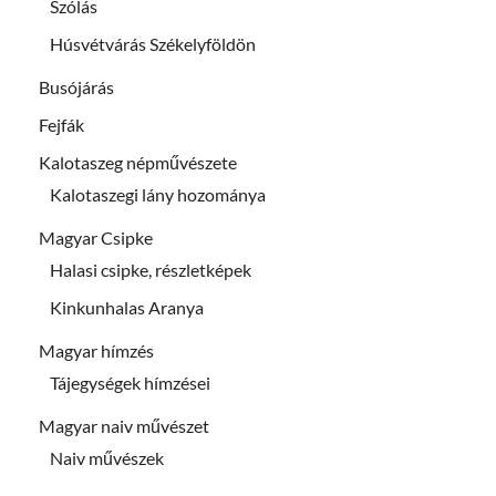
Szólás
Húsvétvárás Székelyföldön
Busójárás
Fejfák
Kalotaszeg népművészete
Kalotaszegi lány hozománya
Magyar Csipke
Halasi csipke, részletképek
Kinkunhalas Aranya
Magyar hímzés
Tájegységek hímzései
Magyar naiv művészet
Naiv művészek