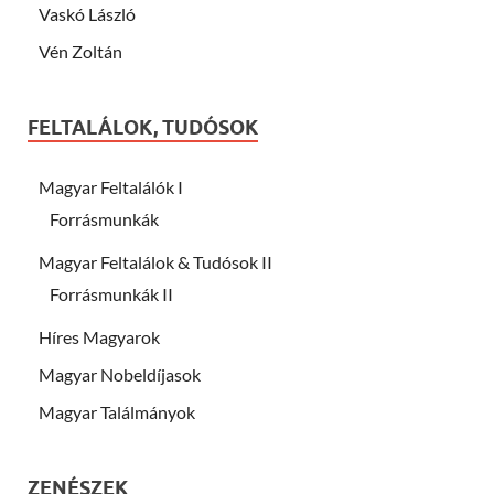
Vaskó László
Vén Zoltán
FELTALÁLOK, TUDÓSOK
Magyar Feltalálók I
Forrásmunkák
Magyar Feltalálok & Tudósok II
Forrásmunkák II
Híres Magyarok
Magyar Nobeldíjasok
Magyar Találmányok
ZENÉSZEK