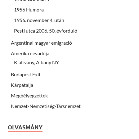
1956 Humora
1956. november 4. után
Pesti utca 2006, 50. évforduló
Argentinai magyar emigració
Amerika névadója
Kiáltvány, Albany NY
Budapest Exit
Kárpátalja
Megbélyegzettek
Nemzet-Nemzetiség-Társnemzet
OLVASMÁNY