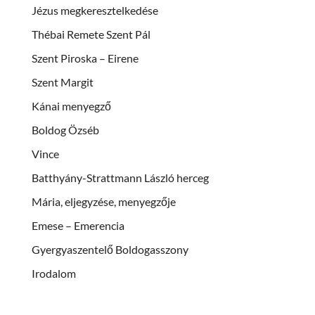
Jézus megkeresztelkedése
Thébai Remete Szent Pál
Szent Piroska – Eirene
Szent Margit
Kánai menyegző
Boldog Özséb
Vince
Batthyány-Strattmann László herceg
Mária, eljegyzése, menyegzője
Emese – Emerencia
Gyergyaszentelő Boldogasszony
Irodalom