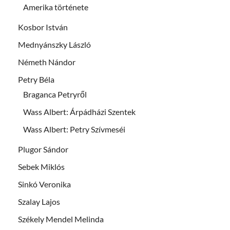
Amerika története
Kosbor István
Mednyánszky László
Németh Nándor
Petry Béla
Braganca Petryről
Wass Albert: Árpádházi Szentek
Wass Albert: Petry Szívmeséi
Plugor Sándor
Sebek Miklós
Sinkó Veronika
Szalay Lajos
Székely Mendel Melinda