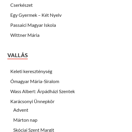
Cserkészet
Egy Gyermek – Két Nyelv
Passaici Magyar Iskola
Wittner Mária
VALLÁS
Keleti kereszténység
Ómagyar Mária-Siralom
Wass Albert: Árpádházi Szentek
Karácsonyi Ünnepkör
Advent
Márton nap
Skóciai Szent Margit