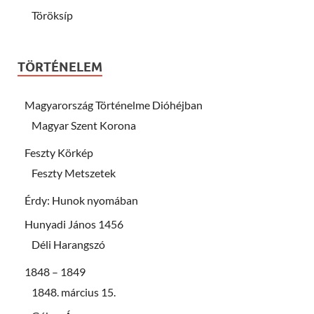
Töröksíp
TÖRTÉNELEM
Magyarország Történelme Dióhéjban
Magyar Szent Korona
Feszty Körkép
Feszty Metszetek
Érdy: Hunok nyomában
Hunyadi János 1456
Déli Harangszó
1848 – 1849
1848. március 15.