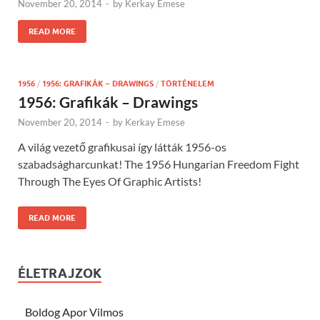
November 20, 2014
-
by
Kerkay Emese
READ MORE
1956
/
1956: GRAFIKÁK – DRAWINGS
/
TÖRTÉNELEM
1956: Grafikák – Drawings
November 20, 2014
-
by
Kerkay Emese
A világ vezető grafikusai így látták 1956-os
szabadságharcunkat! The 1956 Hungarian Freedom Fight
Through The Eyes Of Graphic Artists!
READ MORE
ÉLETRAJZOK
Boldog Apor Vilmos