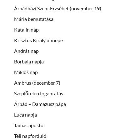
Árpádházi Szent Erzsébet (november 19)
Mária bemutatása
Katalin nap
Krisztus Király ünnepe
András nap
Borbála napja
Miklós nap
Ambrus (december 7)
Szeplőtelen fogantatás
Árpád – Damazusz pápa
Luca napja
Tamás apostol
Téli napforduló