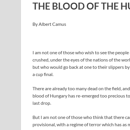
THE BLOOD OF THE 
By Albert Camus
I am not one of those who wish to see the people 
crushed, under the eyes of the nations of the wo
but who would go back at one to their slippers by 
a cup final.
There are already too many dead on the field, an
blood of Hungary has re-emerged too precious to E
last drop.
But I am not one of those who think that there c
provisional, with a regime of terror which has as mu