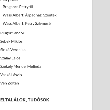
Braganca Petryről
Wass Albert: Árpádházi Szentek
Wass Albert: Petry Szívmeséi
Plugor Sándor
Sebek Miklós
Sinkó Veronika
Szalay Lajos
Székely Mendel Melinda
Vaskó László
Vén Zoltán
FELTALÁLOK, TUDÓSOK