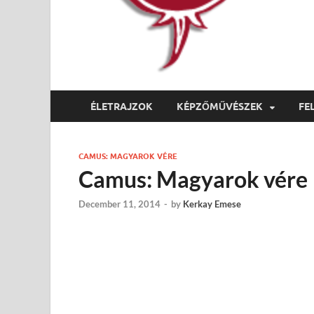
ÉLETRAJZOK
KÉPZŐMŰVÉSZEK
FE
CAMUS: MAGYAROK VÉRE
Camus: Magyarok vére
December 11, 2014
-
by
Kerkay Emese