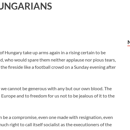
HUNGARIANS
of Hungary take up arms again in a rising certain to be
rld, who would spare them neither applause nor pious tears,
the fireside like a football crowd on a Sunday evening after
d we cannot be generous with any but our own blood. The
urope and to freedom for us not to be jealous of it to the
an be a compromise, even one made with resignation, even
ch right to call itself socialist as the executioners of the