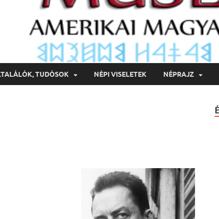
LTALÁLÓK, TUDÓSOK
NÉPI VISELETEK
NÉPRAJZ