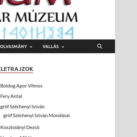
OLVASMÁNY
VALLÁS
ÉLETRAJZOK
Boldog Apor Vilmos
Fery Antal
gróf Széchenyi István
gróf Széchenyi István Mondásai
Kosztolányi Dezsö