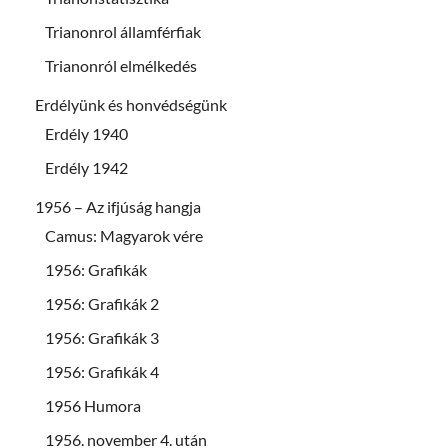
Trianonrol államférfiak
Trianonról elmélkedés
Erdélyünk és honvédségünk
Erdély 1940
Erdély 1942
1956 – Az ifjúság hangja
Camus: Magyarok vére
1956: Grafikák
1956: Grafikák 2
1956: Grafikák 3
1956: Grafikák 4
1956 Humora
1956. november 4. után