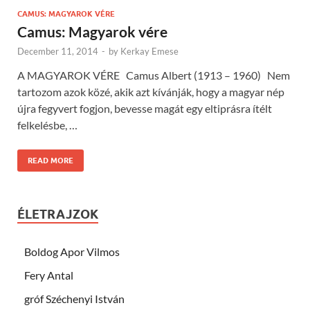
CAMUS: MAGYAROK VÉRE
Camus: Magyarok vére
December 11, 2014
-
by
Kerkay Emese
A MAGYAROK VÉRE Camus Albert (1913 – 1960) Nem
tartozom azok közé, akik azt kívánják, hogy a magyar nép
újra fegyvert fogjon, bevesse magát egy eltiprásra ítélt
felkelésbe, …
READ MORE
ÉLETRAJZOK
Boldog Apor Vilmos
Fery Antal
gróf Széchenyi István