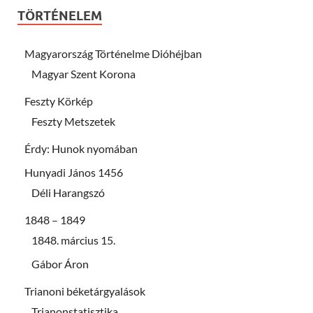
TÖRTÉNELEM
Magyarország Történelme Dióhéjban
Magyar Szent Korona
Feszty Körkép
Feszty Metszetek
Érdy: Hunok nyomában
Hunyadi János 1456
Déli Harangszó
1848 – 1849
1848. március 15.
Gábor Áron
Trianoni béketárgyalások
Trianonstatisztika