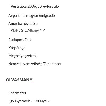
Pesti utca 2006, 50. évforduló
Argentinai magyar emigració
Amerika névadója
Kiáltvány, Albany NY
Budapest Exit
Kárpátalja
Megbélyegzettek
Nemzet-Nemzetiség-Társnemzet
OLVASMÁNY
Cserkészet
Egy Gyermek – Két Nyelv