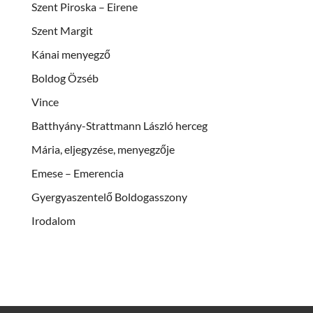
Szent Piroska – Eirene
Szent Margit
Kánai menyegző
Boldog Özséb
Vince
Batthyány-Strattmann László herceg
Mária, eljegyzése, menyegzője
Emese – Emerencia
Gyergyaszentelő Boldogasszony
Irodalom