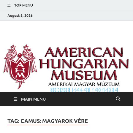
TOP MENU
August 8, 2026
Amerikai Magyar
Amerikai Magyar Múzeum
Múzeum
MAIN MENU
TAG:
CAMUS: MAGYAROK VÉRE