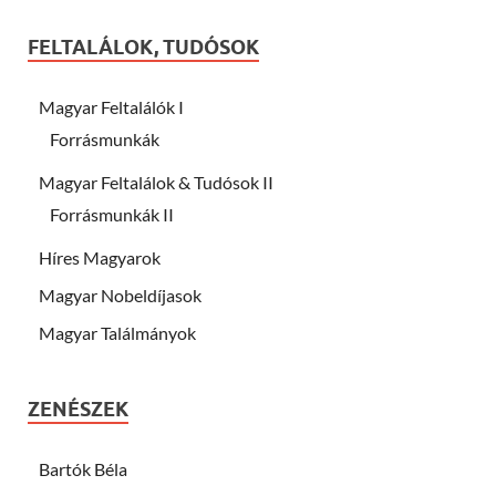
FELTALÁLOK, TUDÓSOK
Magyar Feltalálók I
Forrásmunkák
Magyar Feltalálok & Tudósok II
Forrásmunkák II
Híres Magyarok
Magyar Nobeldíjasok
Magyar Találmányok
ZENÉSZEK
Bartók Béla