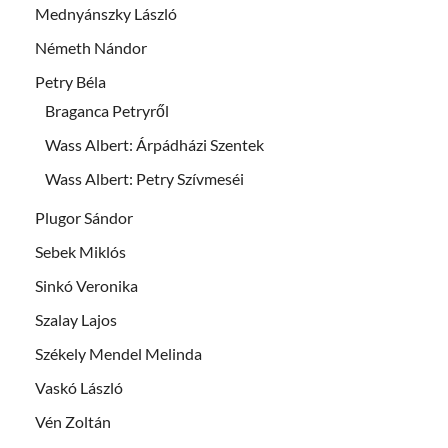
Mednyánszky László
Németh Nándor
Petry Béla
Braganca Petryről
Wass Albert: Árpádházi Szentek
Wass Albert: Petry Szívmeséi
Plugor Sándor
Sebek Miklós
Sinkó Veronika
Szalay Lajos
Székely Mendel Melinda
Vaskó László
Vén Zoltán