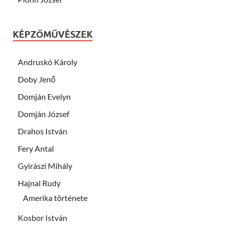
KÉPZŐMŰVÉSZEK
Andruskó Károly
Doby Jenő
Domján Evelyn
Domján József
Drahos István
Fery Antal
Gyirászi Mihály
Hajnal Rudy
Amerika története
Kosbor István