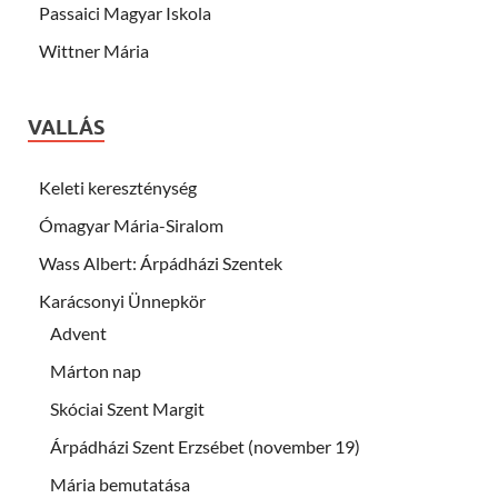
Passaici Magyar Iskola
Wittner Mária
VALLÁS
Keleti kereszténység
Ómagyar Mária-Siralom
Wass Albert: Árpádházi Szentek
Karácsonyi Ünnepkör
Advent
Márton nap
Skóciai Szent Margit
Árpádházi Szent Erzsébet (november 19)
Mária bemutatása