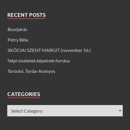
RECENT POSTS
Busójárás
Petry Béla
SKÓCIAI SZENT MARGIT (november 16.)
Népi viseletek képeinek forrása
Torockó, Torda-Aranyos
CATEGORIES