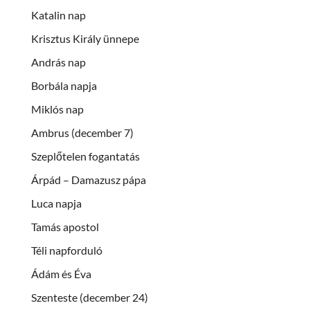
Katalin nap
Krisztus Király ünnepe
András nap
Borbála napja
Miklós nap
Ambrus (december 7)
Szeplőtelen fogantatás
Árpád – Damazusz pápa
Luca napja
Tamás apostol
Téli napforduló
Ádám és Éva
Szenteste (december 24)