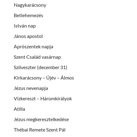
Nagykarácsony
Betlehemezés
István nap
János apostol
Aprószentek napja
Szent Család vasárnap
Szilveszter (december 31)
Kirkarácsony – Újév – Álmos
Jézus nevenapja
Vízkereszt – Háromkirályok
Atilla
Jézus megkeresztelkedése
Thébai Remete Szent Pál