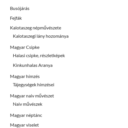
Busójárás
Fejfák
Kalotaszeg népművészete
Kalotaszegi lány hozománya
Magyar Csipke
Halasi csipke, részletképek
Kinkunhalas Aranya
Magyar hímzés
Tájegységek hímzései
Magyar naiv művészet
Naiv művészek
Magyar néptánc
Magyar viselet