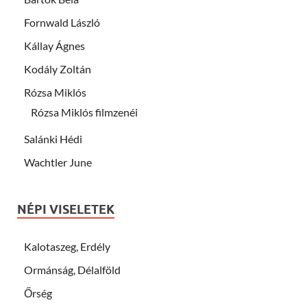
Fornwald László
Kállay Ágnes
Kodály Zoltán
Rózsa Miklós
Rózsa Miklós filmzenéi
Salánki Hédi
Wachtler June
NÉPI VISELETEK
Kalotaszeg, Erdély
Ormánság, Délalföld
Őrség