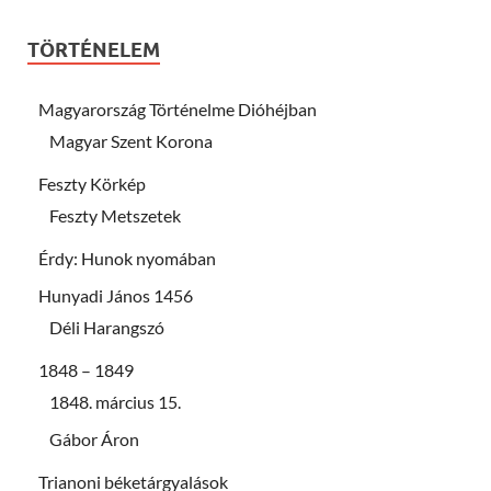
TÖRTÉNELEM
Magyarország Történelme Dióhéjban
Magyar Szent Korona
Feszty Körkép
Feszty Metszetek
Érdy: Hunok nyomában
Hunyadi János 1456
Déli Harangszó
1848 – 1849
1848. március 15.
Gábor Áron
Trianoni béketárgyalások