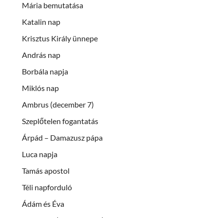
Mária bemutatása
Katalin nap
Krisztus Király ünnepe
András nap
Borbála napja
Miklós nap
Ambrus (december 7)
Szeplőtelen fogantatás
Árpád – Damazusz pápa
Luca napja
Tamás apostol
Téli napforduló
Ádám és Éva