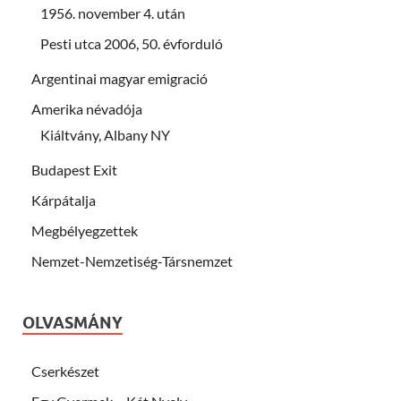
1956. november 4. után
Pesti utca 2006, 50. évforduló
Argentinai magyar emigració
Amerika névadója
Kiáltvány, Albany NY
Budapest Exit
Kárpátalja
Megbélyegzettek
Nemzet-Nemzetiség-Társnemzet
OLVASMÁNY
Cserkészet