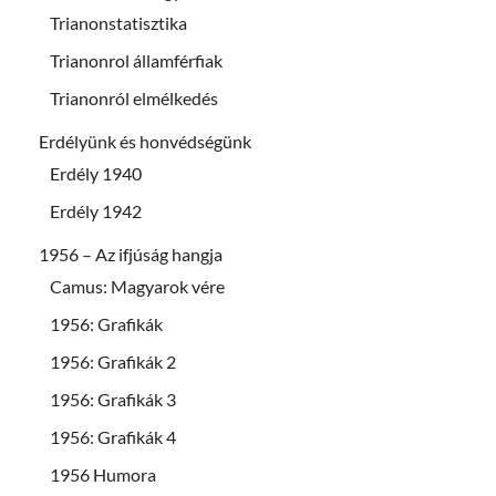
Trianonstatisztika
Trianonrol államférfiak
Trianonról elmélkedés
Erdélyünk és honvédségünk
Erdély 1940
Erdély 1942
1956 – Az ifjúság hangja
Camus: Magyarok vére
1956: Grafikák
1956: Grafikák 2
1956: Grafikák 3
1956: Grafikák 4
1956 Humora