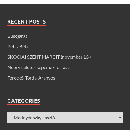
RECENT POSTS
Busójárás
Petry Béla
SKÓCIAI SZENT MARGIT (november 16.)
Népi viseletek képeinek forrása
Torockó, Torda-Aranyos
CATEGORIES