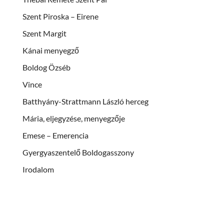
Szent Piroska – Eirene
Szent Margit
Kánai menyegző
Boldog Özséb
Vince
Batthyány-Strattmann László herceg
Mária, eljegyzése, menyegzője
Emese – Emerencia
Gyergyaszentelő Boldogasszony
Irodalom