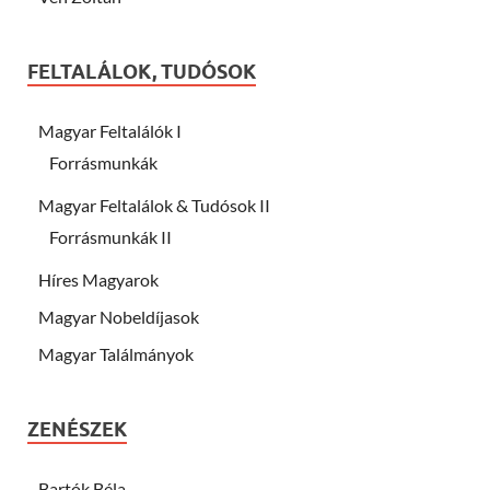
FELTALÁLOK, TUDÓSOK
Magyar Feltalálók I
Forrásmunkák
Magyar Feltalálok & Tudósok II
Forrásmunkák II
Híres Magyarok
Magyar Nobeldíjasok
Magyar Találmányok
ZENÉSZEK
Bartók Béla