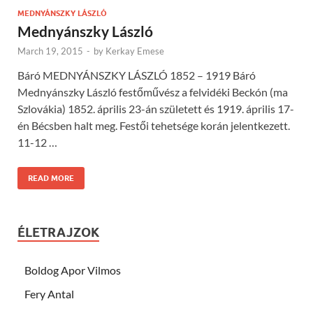
MEDNYÁNSZKY LÁSZLÓ
Mednyánszky László
March 19, 2015
-
by
Kerkay Emese
Báró MEDNYÁNSZKY LÁSZLÓ 1852 – 1919 Báró
Mednyánszky László festőművész a felvidéki Beckón (ma
Szlovákia) 1852. április 23-án született és 1919. április 17-
én Bécsben halt meg. Festői tehetsége korán jelentkezett.
11-12 …
READ MORE
ÉLETRAJZOK
Boldog Apor Vilmos
Fery Antal