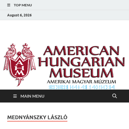
TOP MENU
August 6, 2026
Amerikai Magyar
Amerikai Magyar Múzeum
Múzeum
MAIN MENU
MEDNYÁNSZKY LÁSZLÓ