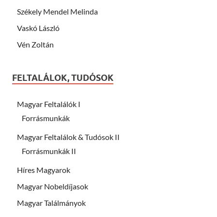
Székely Mendel Melinda
Vaskó László
Vén Zoltán
FELTALÁLOK, TUDÓSOK
Magyar Feltalálók I
Forrásmunkák
Magyar Feltalálok & Tudósok II
Forrásmunkák II
Híres Magyarok
Magyar Nobeldíjasok
Magyar Találmányok