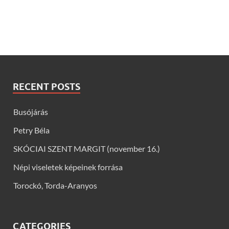
RECENT POSTS
Busójárás
Petry Béla
SKÓCIAI SZENT MARGIT (november 16.)
Népi viseletek képeinek forrása
Torockó, Torda-Aranyos
CATEGORIES