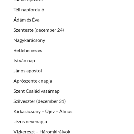
Téli napforduló
Ádám és Éva
Szenteste (december 24)
Nagykarácsony
Betlehemezés
István nap
János apostol
Aprószentek napja
Szent Család vasárnap
Szilveszter (december 31)
Kirkarácsony – Újév – Álmos
Jézus nevenapja
Vízkereszt – Háromkirályok