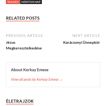
TAGGED
MÁRTON NAP
RELATED POSTS
PREVIOUS ARTICLE
NEXT ARTICLE
Jézus
Karácsonyi Ünnepkör
Megkeresztelkedése
About Kerkay Emese
View all posts by Kerkay Emese →
ÉLETRAJZOK