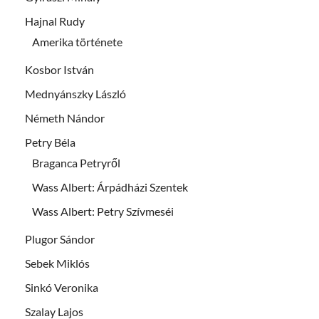
Hajnal Rudy
Amerika története
Kosbor István
Mednyánszky László
Németh Nándor
Petry Béla
Braganca Petryről
Wass Albert: Árpádházi Szentek
Wass Albert: Petry Szívmeséi
Plugor Sándor
Sebek Miklós
Sinkó Veronika
Szalay Lajos