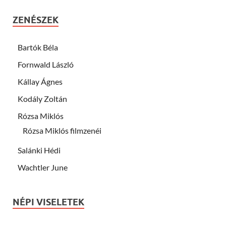
ZENÉSZEK
Bartók Béla
Fornwald László
Kállay Ágnes
Kodály Zoltán
Rózsa Miklós
Rózsa Miklós filmzenéi
Salánki Hédi
Wachtler June
NÉPI VISELETEK