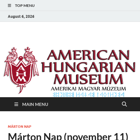
TOP MENU
August 6, 2026
Amerikai Magyar
Amerikai Magyar Múzeum
Múzeum
MAIN MENU
MÁRTON NAP
Márton Nap (november 11)