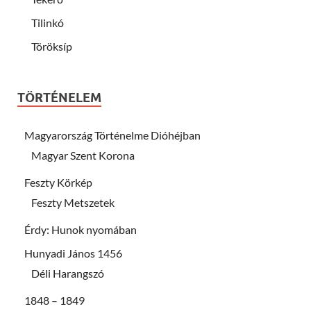
Tilinkó
Töröksíp
TÖRTÉNELEM
Magyarország Történelme Dióhéjban
Magyar Szent Korona
Feszty Körkép
Feszty Metszetek
Érdy: Hunok nyomában
Hunyadi János 1456
Déli Harangszó
1848 – 1849