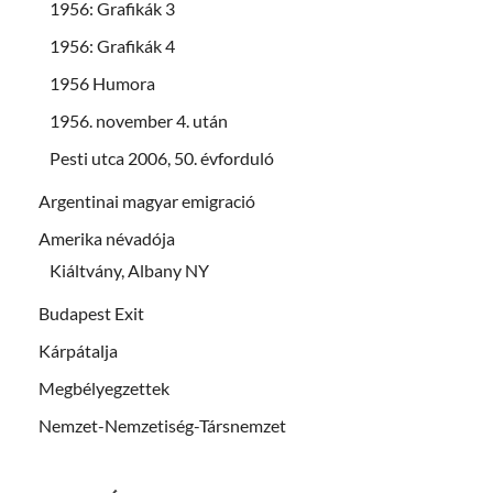
1956: Grafikák 3
1956: Grafikák 4
1956 Humora
1956. november 4. után
Pesti utca 2006, 50. évforduló
Argentinai magyar emigració
Amerika névadója
Kiáltvány, Albany NY
Budapest Exit
Kárpátalja
Megbélyegzettek
Nemzet-Nemzetiség-Társnemzet