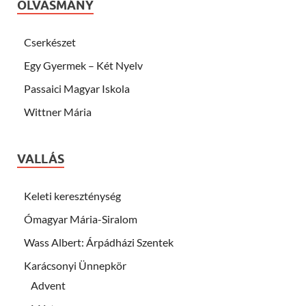
OLVASMÁNY
Cserkészet
Egy Gyermek – Két Nyelv
Passaici Magyar Iskola
Wittner Mária
VALLÁS
Keleti kereszténység
Ómagyar Mária-Siralom
Wass Albert: Árpádházi Szentek
Karácsonyi Ünnepkör
Advent