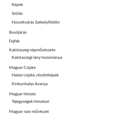
Képek
Szólás
Húsvétvárás Székelyföldön
Busójárás
Fejfák
Kalotaszeg népművészete
Kalotaszegi lány hozománya
Magyar Csipke
Halasi csipke, részletképek
Kinkunhalas Aranya
Magyar hímzés
Tájegységek hímzései
Magyar naiv művészet