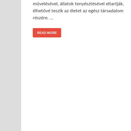
művelésével, állatok tenyésztésével eltartják,
élhetővé teszik az életet az egész társadalom
részére. …
READ MORE