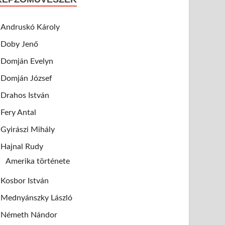
Andruskó Károly
Doby Jenő
Domján Evelyn
Domján József
Drahos István
Fery Antal
Gyirászi Mihály
Hajnal Rudy
Amerika története
Kosbor István
Mednyánszky László
Németh Nándor