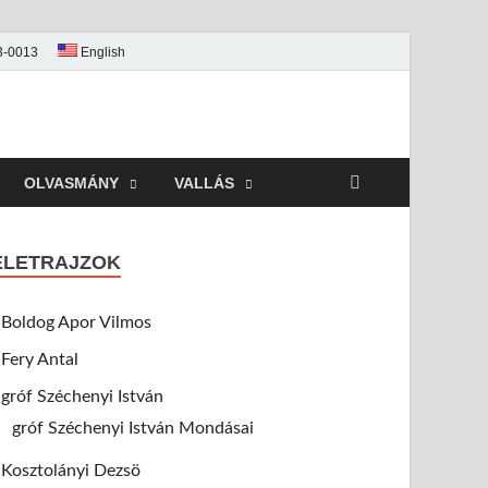
73-0013
English
OLVASMÁNY
VALLÁS
ÉLETRAJZOK
Boldog Apor Vilmos
Fery Antal
gróf Széchenyi István
gróf Széchenyi István Mondásai
Kosztolányi Dezsö