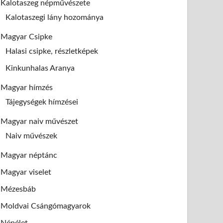
Kalotaszeg népművészete
Kalotaszegi lány hozománya
Magyar Csipke
Halasi csipke, részletképek
Kinkunhalas Aranya
Magyar hímzés
Tájegységek hímzései
Magyar naiv művészet
Naiv művészek
Magyar néptánc
Magyar viselet
Mézesbáb
Moldvai Csángómagyarok