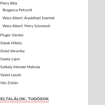
Petry Béla
Braganca Petryről
Wass Albert: Árpádházi Szentek
Wass Albert: Petry Szívmeséi
Plugor Sándor
Sebek Miklós
Sinkó Veronika
Szalay Lajos
Székely Mendel Melinda
Vaskó László
Vén Zoltán
FELTALÁLOK, TUDÓSOK