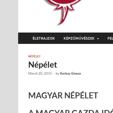
ÉLETRAJZOK
KÉPZŐMŰVÉSZEK
FE
NÉPÉLET
Népélet
March 20, 2015
-
by
Kerkay Emese
MAGYAR NÉPÉLET
A MAGYAR GAZDA ID