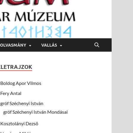
OLVASMÁNY
VALLÁS
ÉLETRAJZOK
Boldog Apor Vilmos
Fery Antal
gróf Széchenyi István
gróf Széchenyi István Mondásai
Kosztolányi Dezsö