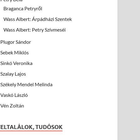
Braganca Petryről
Wass Albert: Árpádházi Szentek
Wass Albert: Petry Szívmeséi
Plugor Sándor
Sebek Miklós
Sinkó Veronika
Szalay Lajos
Székely Mendel Melinda
Vaskó László
Vén Zoltán
FELTALÁLOK, TUDÓSOK