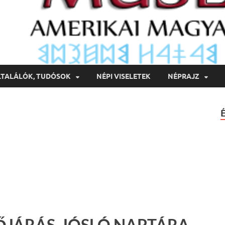
LTALÁLÓK, TUDÓSOK
NÉPI VISELETEK
NÉPRAJZ
ŐJÁRÁS-JÓSLÓ NAPTÁRA