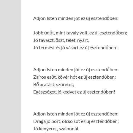
Adjon Isten minden jót ez új esztendőben:
Jobb üdőt, mint tavaly volt, ez új esztendőben;
Jó tavaszt, őszt, telet, nyárt,
Jó termést és jó vásárt ez új esztendőben!
Adjon Isten minden jót ez új esztendőben:
Zsíros esőt, kövér hót ez új esztendőben;
Bő aratást, szüretet,
Egészséget, jó kedvet ez új esztendőben!
Adjon Isten minden jót ez új esztendőben:
Drága jó bort, olcsó sót ez új esztendőben;
Jó kenyeret, szalonnát