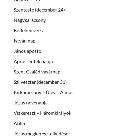
Szenteste (december 24)
Nagykarácsony
Betlehemezés
István nap
János apostol
Aprószentek napja
Szent Család vasárnap
Szilveszter (december 31)
Kirkarácsony – Újév – Álmos
Jézus nevenapja
Vízkereszt – Háromkirályok
Atilla
Jézus megkeresztelkedése