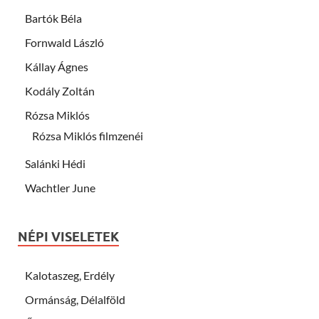
Bartók Béla
Fornwald László
Kállay Ágnes
Kodály Zoltán
Rózsa Miklós
Rózsa Miklós filmzenéi
Salánki Hédi
Wachtler June
NÉPI VISELETEK
Kalotaszeg, Erdély
Ormánság, Délalföld