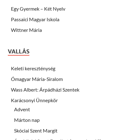
Egy Gyermek – Két Nyelv
Passaici Magyar Iskola
Wittner Mária
VALLÁS
Keleti kereszténység
Ómagyar Mária-Siralom
Wass Albert: Árpádházi Szentek
Karácsonyi Ünnepkör
Advent
Márton nap
Skóciai Szent Margit