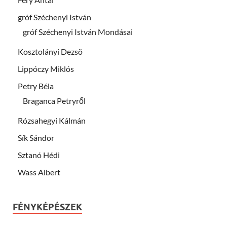
gróf Széchenyi István
gróf Széchenyi István Mondásai
Kosztolányi Dezsö
Lippóczy Miklós
Petry Béla
Braganca Petryről
Rózsahegyi Kálmán
Sík Sándor
Sztanó Hédi
Wass Albert
FÉNYKÉPÉSZEK