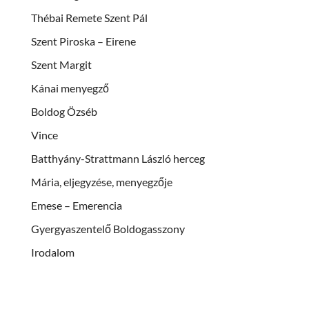
Thébai Remete Szent Pál
Szent Piroska – Eirene
Szent Margit
Kánai menyegző
Boldog Özséb
Vince
Batthyány-Strattmann László herceg
Mária, eljegyzése, menyegzője
Emese – Emerencia
Gyergyaszentelő Boldogasszony
Irodalom