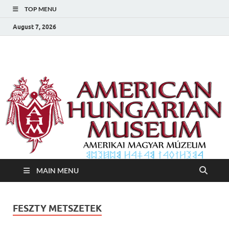
TOP MENU
August 7, 2026
Amerikai Magyar
Amerikai Magyar Múzeum
Múzeum
MAIN MENU
FESZTY METSZETEK