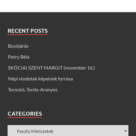
RECENT POSTS
Busójárás
Petry Béla
SKÓCIAI SZENT MARGIT (november 16.)
Népi viseletek képeinek forrása
Torockó, Torda-Aranyos
CATEGORIES