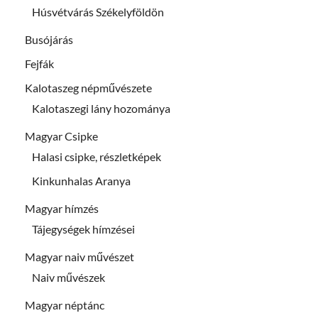
Húsvétvárás Székelyföldön
Busójárás
Fejfák
Kalotaszeg népművészete
Kalotaszegi lány hozománya
Magyar Csipke
Halasi csipke, részletképek
Kinkunhalas Aranya
Magyar hímzés
Tájegységek hímzései
Magyar naiv művészet
Naiv művészek
Magyar néptánc