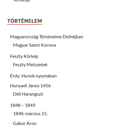
TÖRTÉNELEM
Magyarország Történelme Dióhéjban
Magyar Szent Korona
Feszty Körkép
Feszty Metszetek
Érdy: Hunok nyomában
Hunyadi János 1456
Déli Harangszó
1848 – 1849
1848. március 15.
Gábor Áron