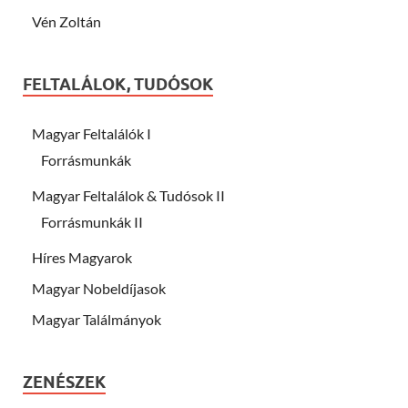
Vén Zoltán
FELTALÁLOK, TUDÓSOK
Magyar Feltalálók I
Forrásmunkák
Magyar Feltalálok & Tudósok II
Forrásmunkák II
Híres Magyarok
Magyar Nobeldíjasok
Magyar Találmányok
ZENÉSZEK