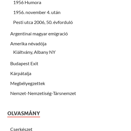
1956 Humora
1956. november 4. után
Pesti utca 2006, 50. évforduló
Argentinai magyar emigració
Amerika névadója
Kiáltvány, Albany NY
Budapest Exit
Kárpátalja
Megbélyegzettek
Nemzet-Nemzetiség-Társnemzet
OLVASMÁNY
Cserkészet