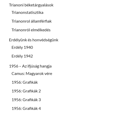
Trianoni béketárgyalások
Trianonstatisztika
Trianonrol államférfiak
Trianonról elmélkedés
Erdélyünk és honvédségünk
Erdély 1940
Erdély 1942
1956 – Az ifjúság hangja
Camus: Magyarok vére
1956: Grafikák
1956: Grafikák 2
1956: Grafikák 3
1956: Grafikák 4