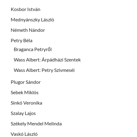
Kosbor István
Mednyánszky László
Németh Nándor
Petry Béla
Braganca Petryről
Wass Albert: Árpádházi Szentek
Wass Albert: Petry Szívmeséi
Plugor Sándor
Sebek Miklós
Sinkó Veronika
Szalay Lajos
Székely Mendel Melinda
Vaskó László