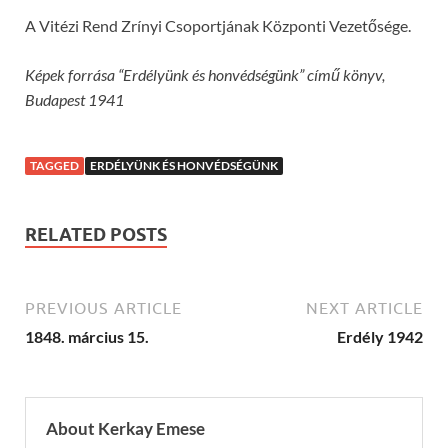
A Vitézi Rend Zrínyi Csoportjának Központi Vezetősége.
Képek forrása “Erdélyünk és honvédségünk” című könyv,
Budapest 1941
TAGGED
ERDÉLYÜNK ÉS HONVÉDSÉGÜNK
RELATED POSTS
PREVIOUS ARTICLE
NEXT ARTICLE
1848. március 15.
Erdély 1942
About Kerkay Emese