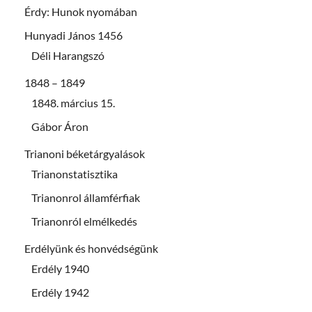
Érdy: Hunok nyomában
Hunyadi János 1456
Déli Harangszó
1848 – 1849
1848. március 15.
Gábor Áron
Trianoni béketárgyalások
Trianonstatisztika
Trianonrol államférfiak
Trianonról elmélkedés
Erdélyünk és honvédségünk
Erdély 1940
Erdély 1942