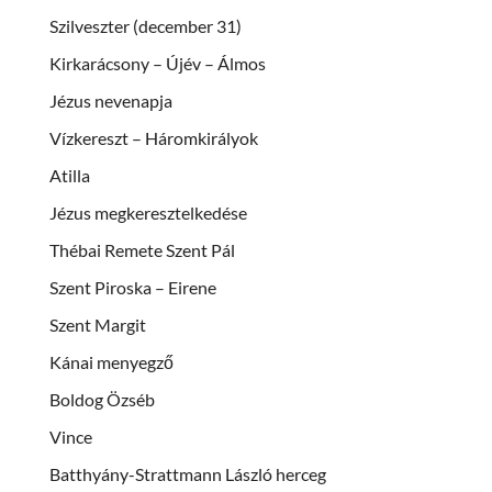
Szilveszter (december 31)
Kirkarácsony – Újév – Álmos
Jézus nevenapja
Vízkereszt – Háromkirályok
Atilla
Jézus megkeresztelkedése
Thébai Remete Szent Pál
Szent Piroska – Eirene
Szent Margit
Kánai menyegző
Boldog Özséb
Vince
Batthyány-Strattmann László herceg