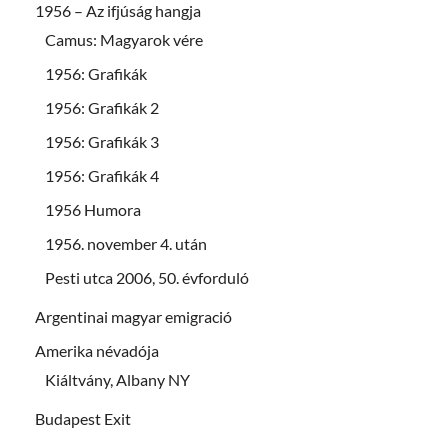
1956 – Az ifjúság hangja
Camus: Magyarok vére
1956: Grafikák
1956: Grafikák 2
1956: Grafikák 3
1956: Grafikák 4
1956 Humora
1956. november 4. után
Pesti utca 2006, 50. évforduló
Argentinai magyar emigració
Amerika névadója
Kiáltvány, Albany NY
Budapest Exit