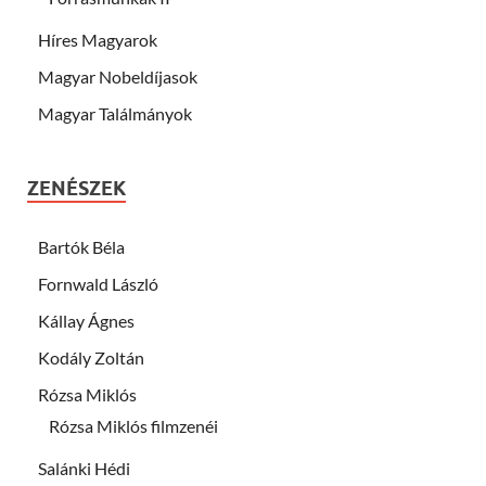
Híres Magyarok
Magyar Nobeldíjasok
Magyar Találmányok
ZENÉSZEK
Bartók Béla
Fornwald László
Kállay Ágnes
Kodály Zoltán
Rózsa Miklós
Rózsa Miklós filmzenéi
Salánki Hédi