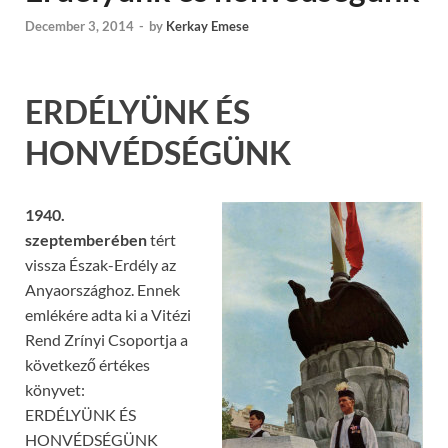
December 3, 2014
-
by
Kerkay Emese
ERDÉLYÜNK ÉS
HONVÉDSÉGÜNK
1940.
szeptemberében
tért
vissza Észak-Erdély az
Anyaországhoz. Ennek
emlékére adta ki a Vitézi
Rend Zrínyi Csoportja a
következő értékes
könyvet:
ERDÉLYÜNK ÉS
HONVÉDSÉGÜNK