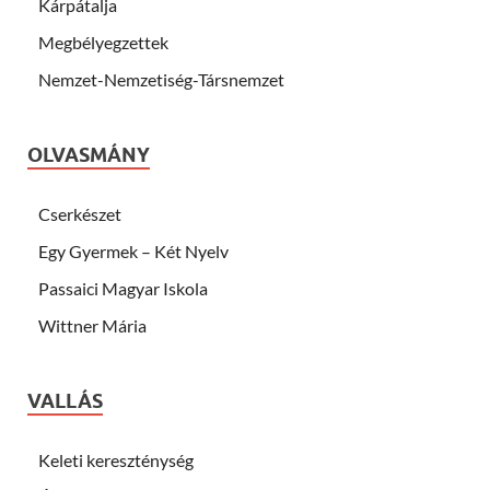
Kárpátalja
Megbélyegzettek
Nemzet-Nemzetiség-Társnemzet
OLVASMÁNY
Cserkészet
Egy Gyermek – Két Nyelv
Passaici Magyar Iskola
Wittner Mária
VALLÁS
Keleti kereszténység