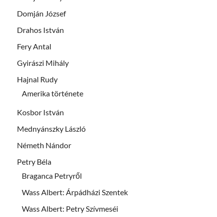
Domján József
Drahos István
Fery Antal
Gyirászi Mihály
Hajnal Rudy
Amerika története
Kosbor István
Mednyánszky László
Németh Nándor
Petry Béla
Braganca Petryről
Wass Albert: Árpádházi Szentek
Wass Albert: Petry Szívmeséi