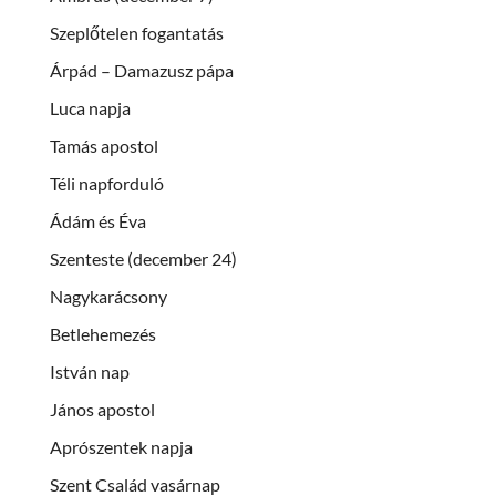
Szeplőtelen fogantatás
Árpád – Damazusz pápa
Luca napja
Tamás apostol
Téli napforduló
Ádám és Éva
Szenteste (december 24)
Nagykarácsony
Betlehemezés
István nap
János apostol
Aprószentek napja
Szent Család vasárnap