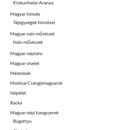
Kinkunhalas Aranya
Magyar hímzés
Tájegységek hímzései
Magyar naiv művészet
Naiv művészek
Magyar néptánc
Magyar viselet
Mézesbáb
Moldvai Csángómagyarok
Népélet
Racka
Magyar népi hangszerek
Bugattyu