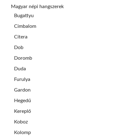
Magyar népi hangszerek
Bugattyu
Cimbalom
Citera
Dob
Doromb
Duda
Furulya
Gardon
Hegedű
Kereplő
Koboz
Kolomp