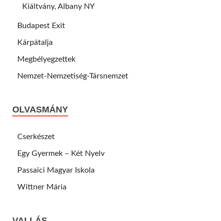
Kiáltvány, Albany NY
Budapest Exit
Kárpátalja
Megbélyegzettek
Nemzet-Nemzetiség-Társnemzet
OLVASMÁNY
Cserkészet
Egy Gyermek – Két Nyelv
Passaici Magyar Iskola
Wittner Mária
VALLÁS