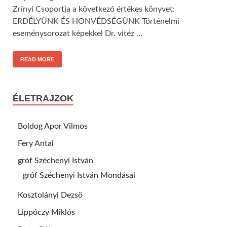
Zrínyi Csoportja a következő értékes könyvet:
ERDÉLYÜNK ÉS HONVÉDSÉGÜNK Történelmi
eseménysorozat képekkel Dr. vitéz …
READ MORE
ÉLETRAJZOK
Boldog Apor Vilmos
Fery Antal
gróf Széchenyi István
gróf Széchenyi István Mondásai
Kosztolányi Dezsö
Lippóczy Miklós