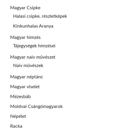
Magyar Csipke
Halasi csipke, részletképek
Kinkunhalas Aranya
Magyar hímzés
Tájegységek hímzései
Magyar naiv művészet
Naiv művészek
Magyar néptánc
Magyar viselet
Mézesbáb
Moldvai Csángómagyarok
Népélet
Racka