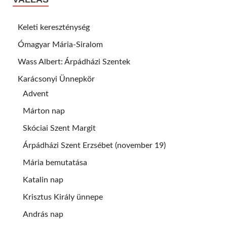
Keleti kereszténység
Ómagyar Mária-Siralom
Wass Albert: Árpádházi Szentek
Karácsonyi Ünnepkör
Advent
Márton nap
Skóciai Szent Margit
Árpádházi Szent Erzsébet (november 19)
Mária bemutatása
Katalin nap
Krisztus Király ünnepe
András nap