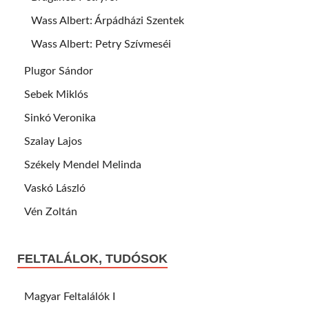
Wass Albert: Árpádházi Szentek
Wass Albert: Petry Szívmeséi
Plugor Sándor
Sebek Miklós
Sinkó Veronika
Szalay Lajos
Székely Mendel Melinda
Vaskó László
Vén Zoltán
FELTALÁLOK, TUDÓSOK
Magyar Feltalálók I