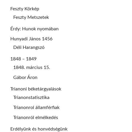
Feszty Körkép
Feszty Metszetek
Érdy: Hunok nyomában
Hunyadi János 1456
Déli Harangszó
1848 – 1849
1848. március 15.
Gábor Áron
Trianoni béketárgyalások
Trianonstatisztika
Trianonrol államférfiak
Trianonról elmélkedés
Erdélyünk és honvédségünk