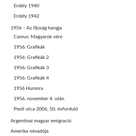
Erdély 1940
Erdély 1942
1956 – Az ifjúság hangja
Camus: Magyarok vére
1956: Grafikák
1956: Grafikák 2
1956: Grafikák 3
1956: Grafikák 4
1956 Humora
1956. november 4. után
Pesti utca 2006, 50. évforduló
Argentinai magyar emigració
Amerika névadója