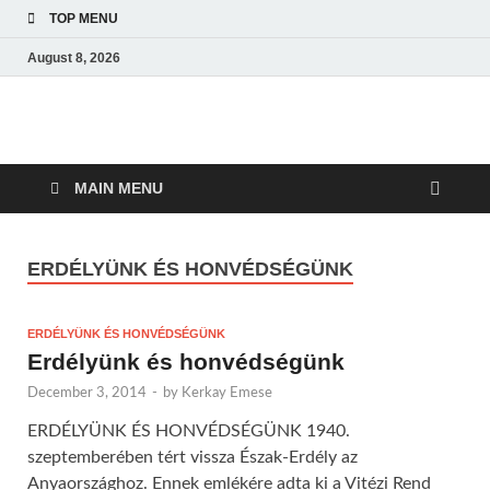
TOP MENU
August 8, 2026
Amerikai Magyar
Amerikai Magyar Múzeum
Múzeum
MAIN MENU
ERDÉLYÜNK ÉS HONVÉDSÉGÜNK
ERDÉLYÜNK ÉS HONVÉDSÉGÜNK
Erdélyünk és honvédségünk
December 3, 2014
-
by
Kerkay Emese
ERDÉLYÜNK ÉS HONVÉDSÉGÜNK 1940.
szeptemberében tért vissza Észak-Erdély az
Anyaországhoz. Ennek emlékére adta ki a Vitézi Rend