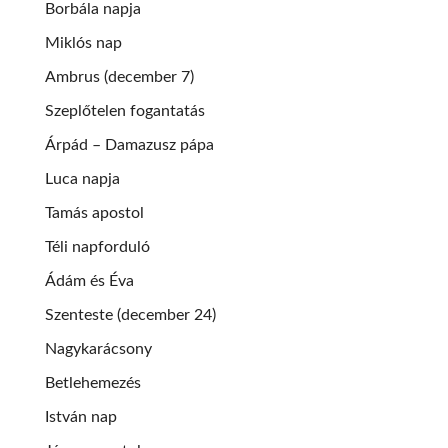
Borbála napja
Miklós nap
Ambrus (december 7)
Szeplőtelen fogantatás
Árpád – Damazusz pápa
Luca napja
Tamás apostol
Téli napforduló
Ádám és Éva
Szenteste (december 24)
Nagykarácsony
Betlehemezés
István nap