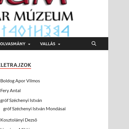
OLVASMÁNY
VALLÁS
ÉLETRAJZOK
Boldog Apor Vilmos
Fery Antal
gróf Széchenyi István
gróf Széchenyi István Mondásai
Kosztolányi Dezsö