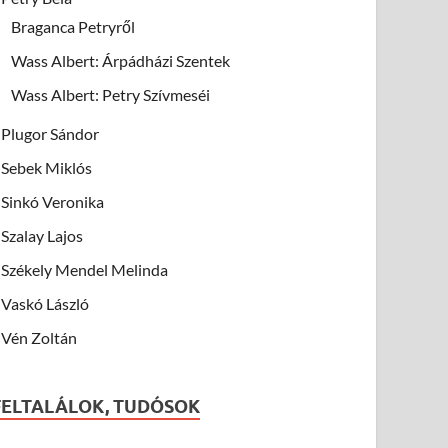
Braganca Petryről
Wass Albert: Árpádházi Szentek
Wass Albert: Petry Szívmeséi
Plugor Sándor
Sebek Miklós
Sinkó Veronika
Szalay Lajos
Székely Mendel Melinda
Vaskó László
Vén Zoltán
FELTALÁLOK, TUDÓSOK