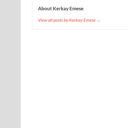
About Kerkay Emese
View all posts by Kerkay Emese →