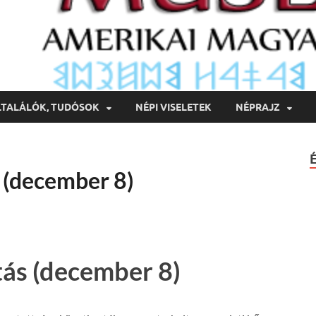
LTALÁLÓK, TUDÓSOK
NÉPI VISELETEK
NÉPRAJZ
 (december 8)
tás (december 8)