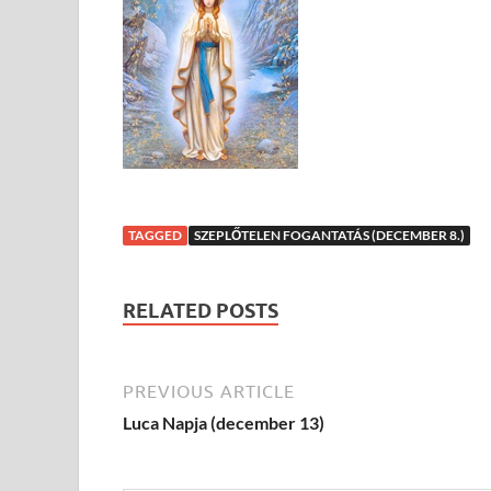
TAGGED
SZEPLŐTELEN FOGANTATÁS (DECEMBER 8.)
RELATED POSTS
PREVIOUS ARTICLE
Luca Napja (december 13)