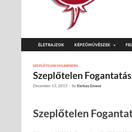
ÉLETRAJZOK
KÉPZŐMŰVÉSZEK
FE
SZEPLŐTELEN FOGANTATÁS
Szeplőtelen Fogantatás
December 13, 2013
-
by
Kerkay Emese
Szeplőtelen Foganta