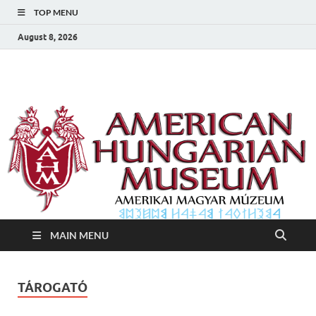
TOP MENU
August 8, 2026
Amerikai Magyar
Amerikai Magyar Múzeum
Múzeum
MAIN MENU
TÁROGATÓ