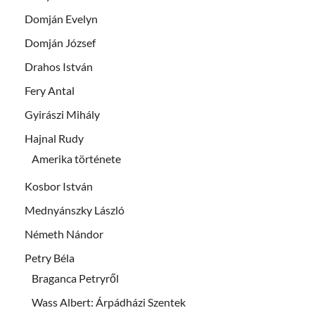
Domján Evelyn
Domján József
Drahos István
Fery Antal
Gyirászi Mihály
Hajnal Rudy
Amerika története
Kosbor István
Mednyánszky László
Németh Nándor
Petry Béla
Braganca Petryről
Wass Albert: Árpádházi Szentek