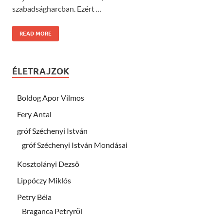
szabadságharcban. Ezért …
READ MORE
ÉLETRAJZOK
Boldog Apor Vilmos
Fery Antal
gróf Széchenyi István
gróf Széchenyi István Mondásai
Kosztolányi Dezsö
Lippóczy Miklós
Petry Béla
Braganca Petryről