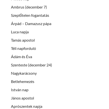
Ambrus (december 7)
Szeplőtelen fogantatás
Árpád – Damazusz pápa
Luca napja
Tamás apostol
Téli napforduló
Ádám és Éva
Szenteste (december 24)
Nagykarácsony
Betlehemezés
István nap
János apostol
Aprószentek napja