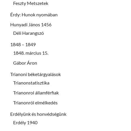
Feszty Metszetek
Érdy: Hunok nyomában
Hunyadi János 1456
Déli Harangszó
1848 – 1849
1848. március 15.
Gábor Áron
Trianoni béketárgyalások
Trianonstatisztika
Trianonrol államférfiak
Trianonról elmélkedés
Erdélyünk és honvédségünk
Erdély 1940