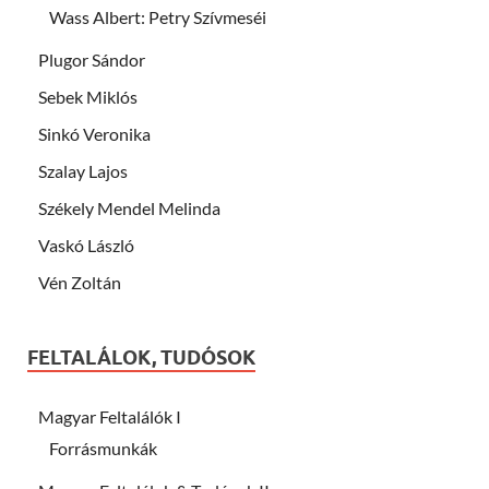
Wass Albert: Petry Szívmeséi
Plugor Sándor
Sebek Miklós
Sinkó Veronika
Szalay Lajos
Székely Mendel Melinda
Vaskó László
Vén Zoltán
FELTALÁLOK, TUDÓSOK
Magyar Feltalálók I
Forrásmunkák