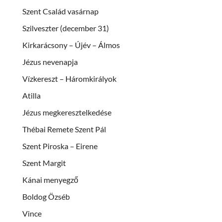
Szent Család vasárnap
Szilveszter (december 31)
Kirkarácsony – Újév – Álmos
Jézus nevenapja
Vízkereszt – Háromkirályok
Atilla
Jézus megkeresztelkedése
Thébai Remete Szent Pál
Szent Piroska – Eirene
Szent Margit
Kánai menyegző
Boldog Özséb
Vince