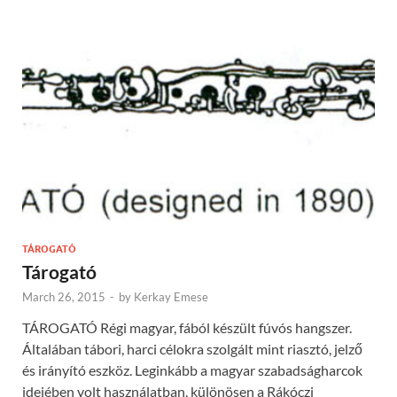
TÁROGATÓ
Tárogató
March 26, 2015
-
by
Kerkay Emese
TÁROGATÓ Régi magyar, fából készült fúvós hangszer.
Általában tábori, harci célokra szolgált mint riasztó, jelző
és irányító eszköz. Leginkább a magyar szabadságharcok
idejében volt használatban, különösen a Rákóczi