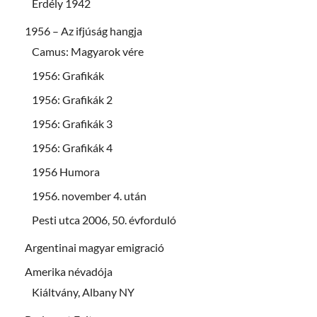
Erdély 1942
1956 – Az ifjúság hangja
Camus: Magyarok vére
1956: Grafikák
1956: Grafikák 2
1956: Grafikák 3
1956: Grafikák 4
1956 Humora
1956. november 4. után
Pesti utca 2006, 50. évforduló
Argentinai magyar emigració
Amerika névadója
Kiáltvány, Albany NY