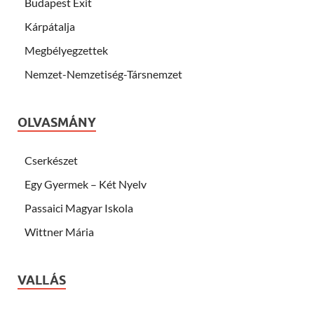
Budapest Exit
Kárpátalja
Megbélyegzettek
Nemzet-Nemzetiség-Társnemzet
OLVASMÁNY
Cserkészet
Egy Gyermek – Két Nyelv
Passaici Magyar Iskola
Wittner Mária
VALLÁS