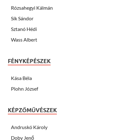
Rózsahegyi Kálmán
Sík Sándor
Sztanó Hédi
Wass Albert
FÉNYKÉPÉSZEK
Kása Béla
Plohn József
KÉPZŐMŰVÉSZEK
Andruskó Károly
Doby Jenő