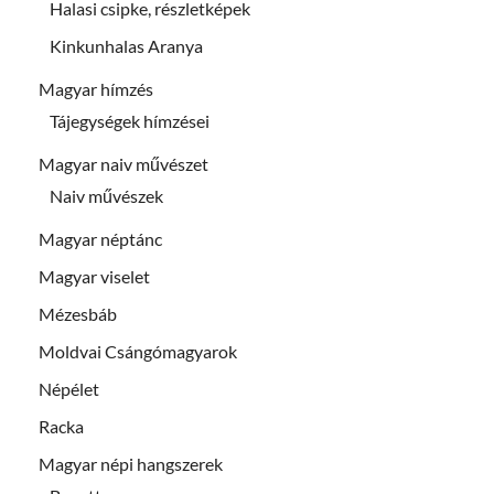
Halasi csipke, részletképek
Kinkunhalas Aranya
Magyar hímzés
Tájegységek hímzései
Magyar naiv művészet
Naiv művészek
Magyar néptánc
Magyar viselet
Mézesbáb
Moldvai Csángómagyarok
Népélet
Racka
Magyar népi hangszerek