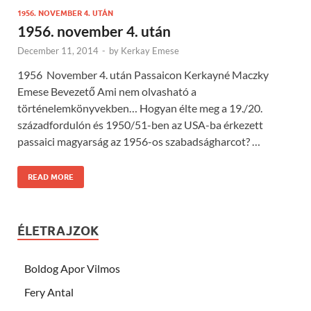
1956. NOVEMBER 4. UTÁN
1956. november 4. után
December 11, 2014
-
by
Kerkay Emese
1956 November 4. után Passaicon Kerkayné Maczky
Emese Bevezető Ami nem olvasható a
történelemkönyvekben… Hogyan élte meg a 19./20.
századfordulón és 1950/51-ben az USA-ba érkezett
passaici magyarság az 1956-os szabadságharcot? …
READ MORE
ÉLETRAJZOK
Boldog Apor Vilmos
Fery Antal