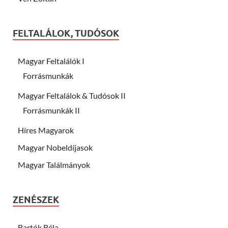
FELTALÁLOK, TUDÓSOK
Magyar Feltalálók I
Forrásmunkák
Magyar Feltalálok & Tudósok II
Forrásmunkák II
Híres Magyarok
Magyar Nobeldíjasok
Magyar Találmányok
ZENÉSZEK
Bartók Béla