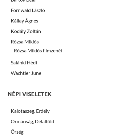
Fornwald László
Kállay Ágnes
Kodály Zoltán
Rózsa Miklós
Rózsa Miklós filmzenéi
Salánki Hédi
Wachtler June
NÉPI VISELETEK
Kalotaszeg, Erdély
Ormánság, Délalföld
Őrség