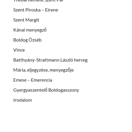
Szent Piroska – Eirene
Szent Margit
Kánai menyegző
Boldog Özséb
Vince
Batthyány-Strattmann László herceg
Mária, eljegyzése, menyegzője
Emese – Emerencia
Gyergyaszentelő Boldogasszony
Irodalom