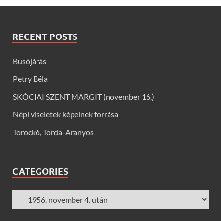
RECENT POSTS
Busójárás
Petry Béla
SKÓCIAI SZENT MARGIT (november 16.)
Népi viseletek képeinek forrása
Torockó, Torda-Aranyos
CATEGORIES