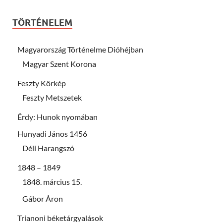
TÖRTÉNELEM
Magyarország Történelme Dióhéjban
Magyar Szent Korona
Feszty Körkép
Feszty Metszetek
Érdy: Hunok nyomában
Hunyadi János 1456
Déli Harangszó
1848 – 1849
1848. március 15.
Gábor Áron
Trianoni béketárgyalások