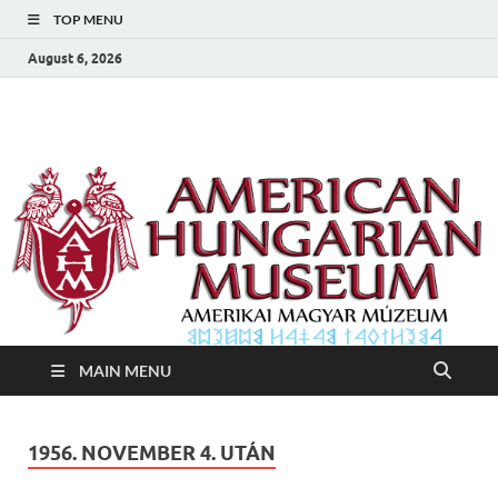
TOP MENU
August 6, 2026
Amerikai Magyar
Amerikai Magyar Múzeum
Múzeum
MAIN MENU
1956. NOVEMBER 4. UTÁN