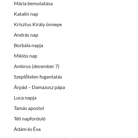
Mária bemutatása
Katalin nap
Krisztus Király ünnepe
András nap
Borbála napja
Miklós nap
Ambrus (december 7)
Szeplőtelen fogantatás
Árpád – Damazusz pápa
Luca napja
Tamás apostol
Téli napforduló
Ádám és Éva