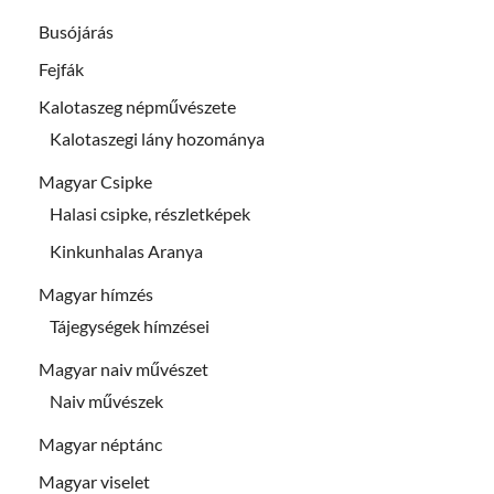
Busójárás
Fejfák
Kalotaszeg népművészete
Kalotaszegi lány hozománya
Magyar Csipke
Halasi csipke, részletképek
Kinkunhalas Aranya
Magyar hímzés
Tájegységek hímzései
Magyar naiv művészet
Naiv művészek
Magyar néptánc
Magyar viselet