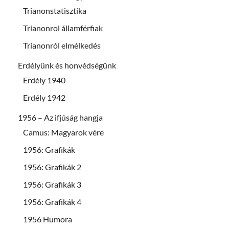
Trianonstatisztika
Trianonrol államférfiak
Trianonról elmélkedés
Erdélyünk és honvédségünk
Erdély 1940
Erdély 1942
1956 – Az ifjúság hangja
Camus: Magyarok vére
1956: Grafikák
1956: Grafikák 2
1956: Grafikák 3
1956: Grafikák 4
1956 Humora