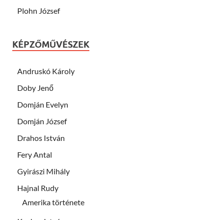
Plohn József
KÉPZŐMŰVÉSZEK
Andruskó Károly
Doby Jenő
Domján Evelyn
Domján József
Drahos István
Fery Antal
Gyirászi Mihály
Hajnal Rudy
Amerika története