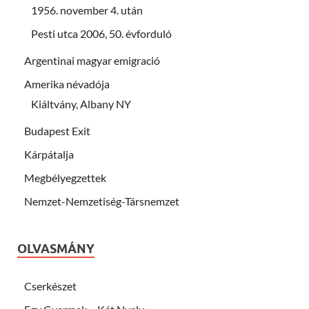
1956. november 4. után
Pesti utca 2006, 50. évforduló
Argentinai magyar emigració
Amerika névadója
Kiáltvány, Albany NY
Budapest Exit
Kárpátalja
Megbélyegzettek
Nemzet-Nemzetiség-Társnemzet
OLVASMÁNY
Cserkészet