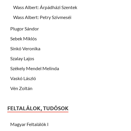
Wass Albert: Árpádházi Szentek
Wass Albert: Petry Szívmeséi
Plugor Sándor
Sebek Miklós
Sinkó Veronika
Szalay Lajos
Székely Mendel Melinda
Vaskó László
Vén Zoltán
FELTALÁLOK, TUDÓSOK
Magyar Feltalálók I