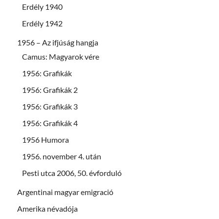
Erdély 1940
Erdély 1942
1956 – Az ifjúság hangja
Camus: Magyarok vére
1956: Grafikák
1956: Grafikák 2
1956: Grafikák 3
1956: Grafikák 4
1956 Humora
1956. november 4. után
Pesti utca 2006, 50. évforduló
Argentinai magyar emigració
Amerika névadója