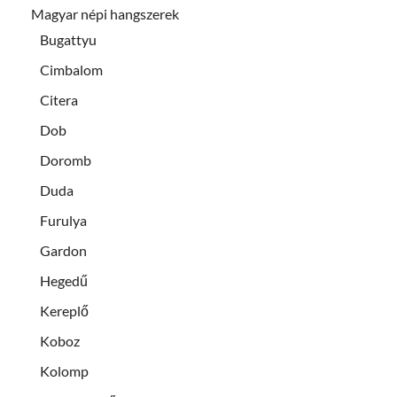
Magyar népi hangszerek
Bugattyu
Cimbalom
Citera
Dob
Doromb
Duda
Furulya
Gardon
Hegedű
Kereplő
Koboz
Kolomp