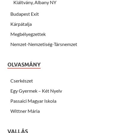
Kiáltvány, Albany NY
Budapest Exit
Kárpátalja
Megbélyegzettek
Nemzet-Nemzetiség-Társnemzet
OLVASMÁNY
Cserkészet
Egy Gyermek – Két Nyelv
Passaici Magyar Iskola
Wittner Mária
VALLÁS