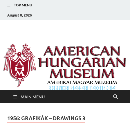
TOP MENU
August 8, 2026
Amerikai Magyar
Amerikai Magyar Múzeum
Múzeum
MAIN MENU
1956: GRAFIKÁK – DRAWINGS 3