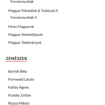
Forrásmunkák
Magyar Feltalálok & Tudósok II
Forrásmunkák II
Híres Magyarok
Magyar Nobeldíjasok
Magyar Találmányok
ZENÉSZEK
Bartók Béla
Fornwald László
Kállay Ágnes
Kodály Zoltán
Rózsa Miklós