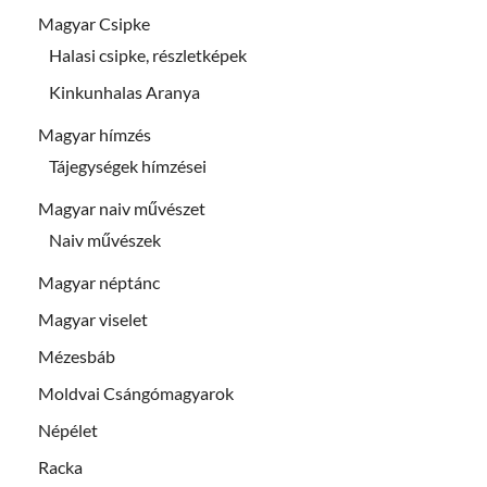
Magyar Csipke
Halasi csipke, részletképek
Kinkunhalas Aranya
Magyar hímzés
Tájegységek hímzései
Magyar naiv művészet
Naiv művészek
Magyar néptánc
Magyar viselet
Mézesbáb
Moldvai Csángómagyarok
Népélet
Racka