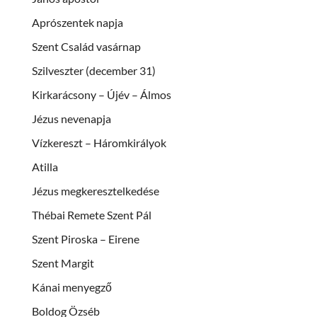
Aprószentek napja
Szent Család vasárnap
Szilveszter (december 31)
Kirkarácsony – Újév – Álmos
Jézus nevenapja
Vízkereszt – Háromkirályok
Atilla
Jézus megkeresztelkedése
Thébai Remete Szent Pál
Szent Piroska – Eirene
Szent Margit
Kánai menyegző
Boldog Özséb