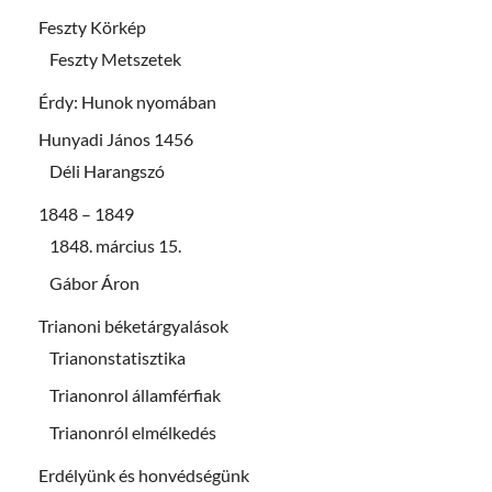
Feszty Körkép
Feszty Metszetek
Érdy: Hunok nyomában
Hunyadi János 1456
Déli Harangszó
1848 – 1849
1848. március 15.
Gábor Áron
Trianoni béketárgyalások
Trianonstatisztika
Trianonrol államférfiak
Trianonról elmélkedés
Erdélyünk és honvédségünk