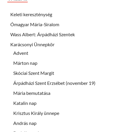
Keleti kereszténység
Ómagyar Mária-Siralom
Wass Albert: Árpádházi Szentek
Karácsonyi Ünnepkör
Advent
Márton nap
Skóciai Szent Margit
Árpádházi Szent Erzsébet (november 19)
Mária bemutatása
Katalin nap
Krisztus Király ünnepe
András nap