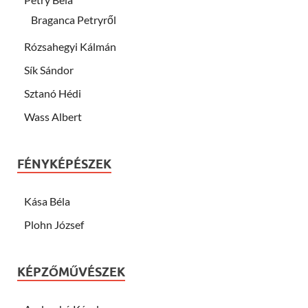
Braganca Petryről
Rózsahegyi Kálmán
Sík Sándor
Sztanó Hédi
Wass Albert
FÉNYKÉPÉSZEK
Kása Béla
Plohn József
KÉPZŐMŰVÉSZEK