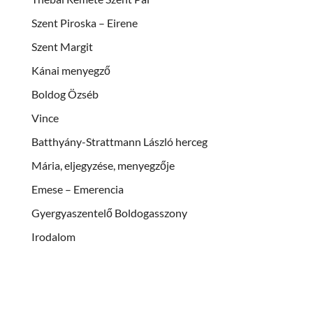
Szent Piroska – Eirene
Szent Margit
Kánai menyegző
Boldog Özséb
Vince
Batthyány-Strattmann László herceg
Mária, eljegyzése, menyegzője
Emese – Emerencia
Gyergyaszentelő Boldogasszony
Irodalom