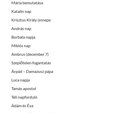
Mária bemutatása
Katalin nap
Krisztus Király ünnepe
András nap
Borbála napja
Miklós nap
Ambrus (december 7)
Szeplőtelen fogantatás
Árpád – Damazusz pápa
Luca napja
Tamás apostol
Téli napforduló
Ádám és Éva