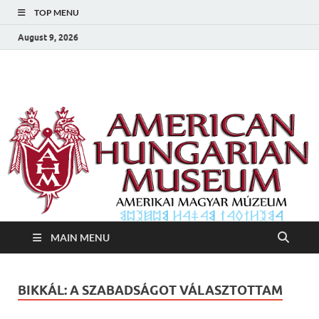
TOP MENU
August 9, 2026
Amerikai Magyar
Amerikai Magyar Múzeum
Múzeum
MAIN MENU
BIKKÁL: A SZABADSÁGOT VÁLASZTOTTAM