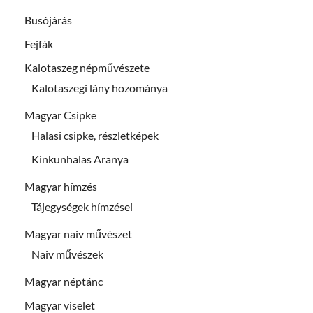
Busójárás
Fejfák
Kalotaszeg népművészete
Kalotaszegi lány hozománya
Magyar Csipke
Halasi csipke, részletképek
Kinkunhalas Aranya
Magyar hímzés
Tájegységek hímzései
Magyar naiv művészet
Naiv művészek
Magyar néptánc
Magyar viselet