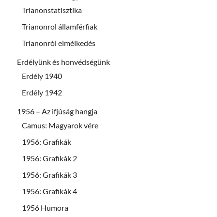
Trianonstatisztika
Trianonrol államférfiak
Trianonról elmélkedés
Erdélyünk és honvédségünk
Erdély 1940
Erdély 1942
1956 – Az ifjúság hangja
Camus: Magyarok vére
1956: Grafikák
1956: Grafikák 2
1956: Grafikák 3
1956: Grafikák 4
1956 Humora