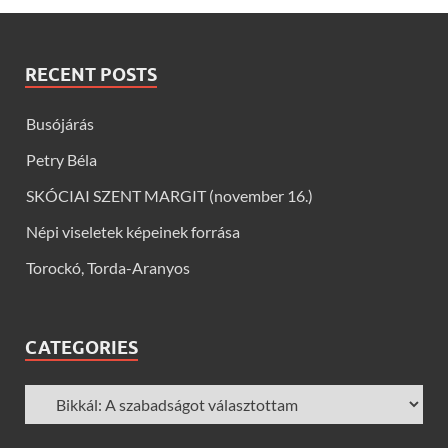
RECENT POSTS
Busójárás
Petry Béla
SKÓCIAI SZENT MARGIT (november 16.)
Népi viseletek képeinek forrása
Torockó, Torda-Aranyos
CATEGORIES