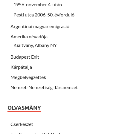
1956. november 4. után
Pesti utca 2006, 50. évforduló
Argentinai magyar emigració
Amerika névadója
Kiáltvány, Albany NY
Budapest Exit
Kárpátalja
Megbélyegzettek
Nemzet-Nemzetiség-Társnemzet
OLVASMÁNY
Cserkészet