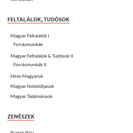
FELTALÁLOK, TUDÓSOK
Magyar Feltalálók I
Forrásmunkák
Magyar Feltalálok & Tudósok II
Forrásmunkák II
Híres Magyarok
Magyar Nobeldíjasok
Magyar Találmányok
ZENÉSZEK
Bartók Béla