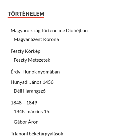
TÖRTÉNELEM
Magyarország Történelme Dióhéjban
Magyar Szent Korona
Feszty Körkép
Feszty Metszetek
Érdy: Hunok nyomában
Hunyadi János 1456
Déli Harangszó
1848 – 1849
1848. március 15.
Gábor Áron
Trianoni béketárgyalások