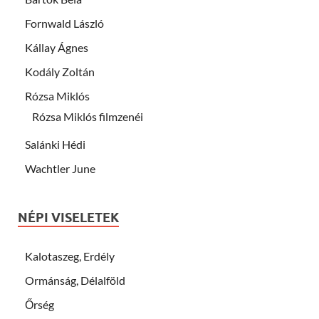
Fornwald László
Kállay Ágnes
Kodály Zoltán
Rózsa Miklós
Rózsa Miklós filmzenéi
Salánki Hédi
Wachtler June
NÉPI VISELETEK
Kalotaszeg, Erdély
Ormánság, Délalföld
Őrség