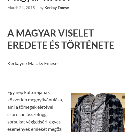
March 24, 2015
-
by
Kerkay Emese
A MAGYAR VISELET
EREDETE ÉS TÖRTÉNETE
Kerkayné Maczky Emese
Egy nép kultúrájának
közvetlen megnyilvánulása,
ami a tömegek életével
szorosan összefügg,
sorsukat végigkíséri, egyes
események emlékét megőzi