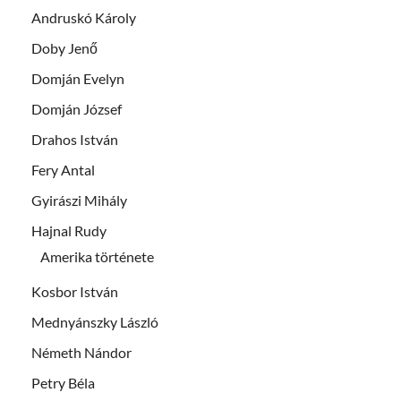
Andruskó Károly
Doby Jenő
Domján Evelyn
Domján József
Drahos István
Fery Antal
Gyirászi Mihály
Hajnal Rudy
Amerika története
Kosbor István
Mednyánszky László
Németh Nándor
Petry Béla