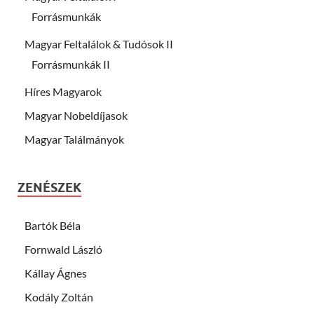
Forrásmunkák
Magyar Feltalálok & Tudósok II
Forrásmunkák II
Híres Magyarok
Magyar Nobeldíjasok
Magyar Találmányok
ZENÉSZEK
Bartók Béla
Fornwald László
Kállay Ágnes
Kodály Zoltán