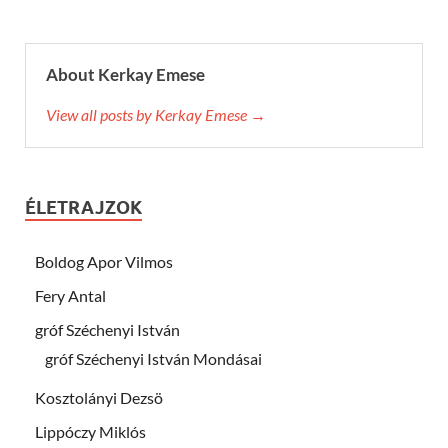
About Kerkay Emese
View all posts by Kerkay Emese →
ÉLETRAJZOK
Boldog Apor Vilmos
Fery Antal
gróf Széchenyi István
gróf Széchenyi István Mondásai
Kosztolányi Dezsö
Lippóczy Miklós