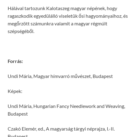
Hálával tartozunk Kalotaszeg magyar népének, hogy
ragaszkodik egyedülálló viseletük ősi hagyományaihoz, és
megőrzött számunkra valamit a magyar régmúlt
szépségéből.
Forrás:
Undi Mária, Magyar hímvarró művészet, Budapest
Képek:
Undi Mária, Hungarian Fancy Needlework and Weaving,
Budapest
Czakó Elemér, ed., A magyarság tárgyi néprajza, I.-II.
Budapest