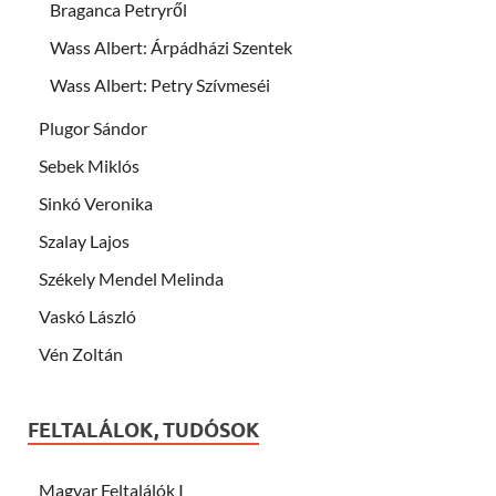
Braganca Petryről
Wass Albert: Árpádházi Szentek
Wass Albert: Petry Szívmeséi
Plugor Sándor
Sebek Miklós
Sinkó Veronika
Szalay Lajos
Székely Mendel Melinda
Vaskó László
Vén Zoltán
FELTALÁLOK, TUDÓSOK
Magyar Feltalálók I