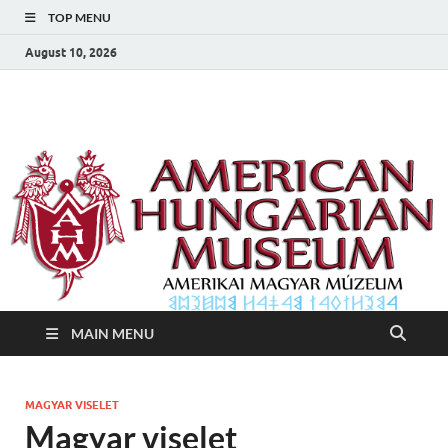
TOP MENU
August 10, 2026
Amerikai Magyar
Amerikai Magyar Múzeum
Múzeum
MAIN MENU
MAGYAR VISELET
Magyar viselet