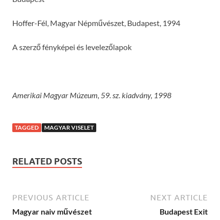
Hoffer-Fél, Magyar Népművészet, Budapest, 1994
A szerző fényképei és levelezőlapok
Amerikai Magyar Múzeum, 59. sz. kiadvány, 1998
TAGGED
MAGYAR VISELET
RELATED POSTS
PREVIOUS ARTICLE
NEXT ARTICLE
Magyar naiv művészet
Budapest Exit